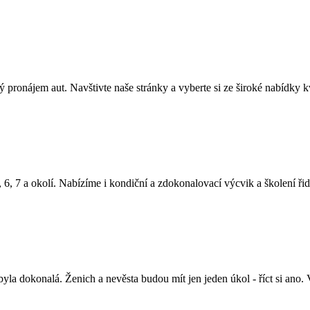
onájem aut. Navštivte naše stránky a vyberte si ze široké nabídky kv
 6, 7 a okolí. Nabízíme i kondiční a zdokonalovací výcvik a školení řid
la dokonalá. Ženich a nevěsta budou mít jen jeden úkol - říct si ano. 