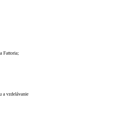
 Fattoria;
u a vzdelávanie