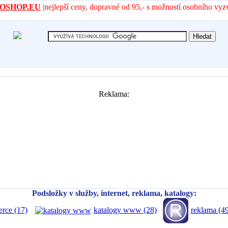
- AROSHOP.EU
|nejlepší ceny, dopravné od 95,- s možností osobního vyz
Reklama:
Podsložky v služby, internet, reklama, katalogy:
reklama (49
erce (17)
katalogy www (28)