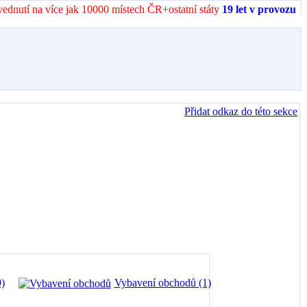
vednutí na více jak 10000 místech ČR+ostatní státy
19 let v provozu
Přidat odkaz do této sekce
)
Vybavení obchodů (1)