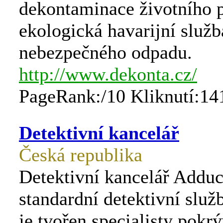
dekontaminace životního p
ekologická havarijní služb
nebezpečného odpadu.
http://www.dekonta.cz/
PageRank:/10 Kliknutí:14
Detektivní kancelář
Česká republika
Detektivní kancelář Adduc
standardní detektivní služ
je tvořen specialisty pokrý