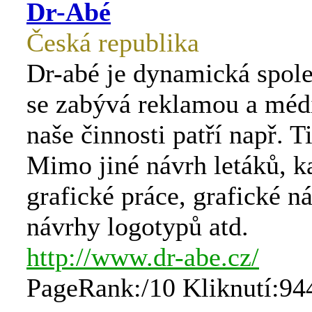
Dr-Abé
Česká republika
Dr-abé je dynamická spole
se zabývá reklamou a méd
naše činnosti patří např. T
Mimo jiné návrh letáků, k
grafické práce, grafické n
návrhy logotypů atd.
http://www.dr-abe.cz/
PageRank:/10 Kliknutí:94