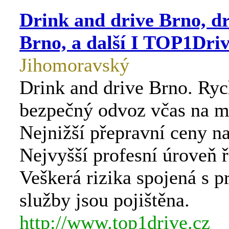
Drink and drive Brno, dr
Brno, a další I TOP1Driv
Jihomoravský
Drink and drive Brno. Ryc
bezpečný odvoz včas na mí
Nejnižší přepravní ceny na
Nejvyšší profesní úroveň ř
Veškerá rizika spojená s 
služby jsou pojištěna.
http://www.top1drive.cz