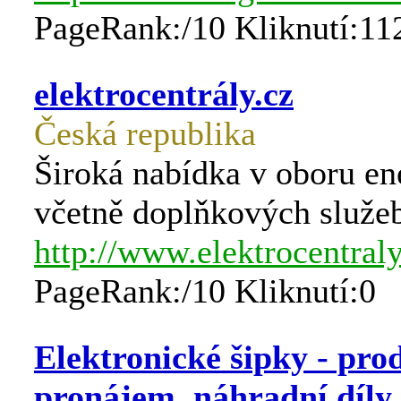
PageRank:/10 Kliknutí:11
elektrocentrály.cz
Česká republika
Široká nabídka v oboru en
včetně doplňkových služe
http://www.elektrocentraly
PageRank:/10 Kliknutí:0
Elektronické šipky - prod
pronájem, náhradní díly,