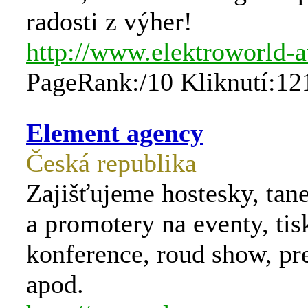
radosti z výher!
http://www.elektroworld-a
PageRank:/10 Kliknutí:12
Element agency
Česká republika
Zajišťujeme hostesky, tane
a promotery na eventy, ti
konference, roud show, pr
apod.