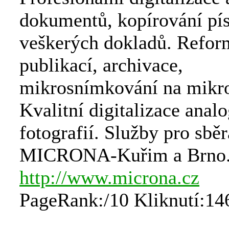
dokumentů, kopírování pí
veškerých dokladů. Refor
publikací, archivace,
mikrosnímkování na mikro
Kvalitní digitalizace anal
fotografií. Služby pro sběr
MICRONA-Kuřim a Brno
http://www.microna.cz
PageRank:/10 Kliknutí:14