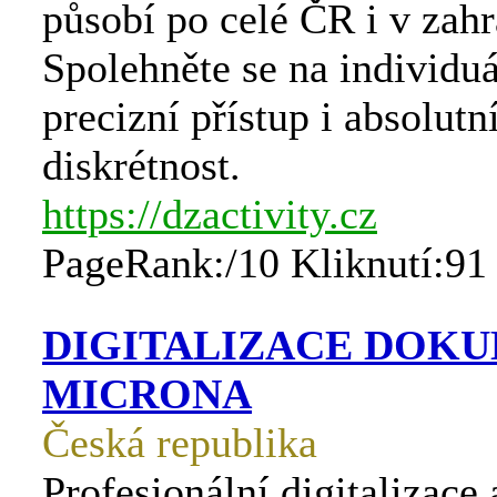
působí po celé ČR i v zahr
Spolehněte se na individuá
precizní přístup i absolutn
diskrétnost.
https://dzactivity.cz
PageRank:/10 Kliknutí:91
DIGITALIZACE DOKU
MICRONA
Česká republika
Profesionální digitalizace