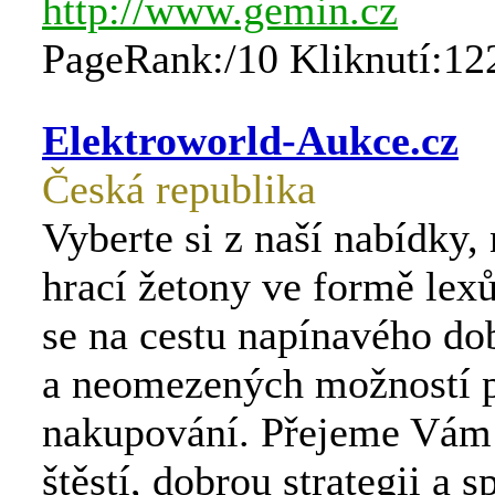
http://www.gemin.cz
PageRank:/10 Kliknutí:12
Elektroworld-Aukce.cz
Česká republika
Vyberte si z naší nabídky,
hrací žetony ve formě lexů
se na cestu napínavého do
a neomezených možností p
nakupování. Přejeme Vám
štěstí, dobrou strategii a s