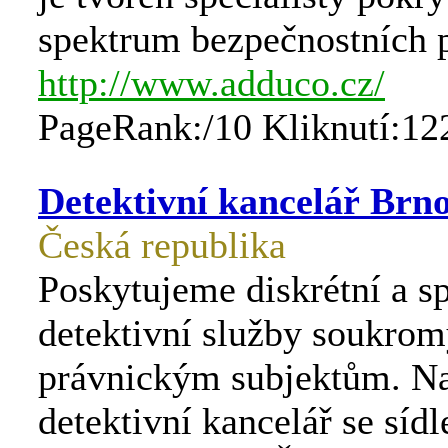
spektrum bezpečnostních 
http://www.adduco.cz/
PageRank:/10 Kliknutí:12
Detektivní kancelář Brn
Česká republika
Poskytujeme diskrétní a s
detektivní služby soukro
právnickým subjektům. N
detektivní kancelář se síd