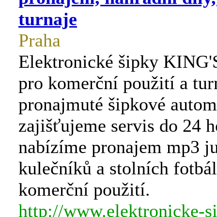
turnaje
Praha
Elektronické šipky KING
pro komerční použití a tu
pronajmuté šipkové autom
zajišťujeme servis do 24 h
nabízíme pronajem mp3 j
kulečníků a stolních fotbá
komerční použití.
http://www.elektronicke-s