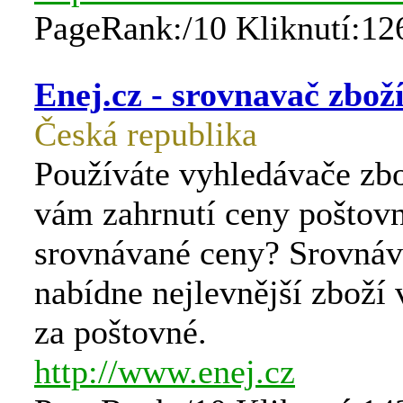
PageRank:/10 Kliknutí:12
Enej.cz - srovnavač zbož
Česká republika
Používáte vyhledávače zbo
vám zahrnutí ceny poštov
srovnávané ceny? Srovná
nabídne nejlevnější zboží 
za poštovné.
http://www.enej.cz