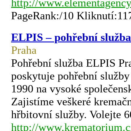
http://www.elementagency
PageRank:/10 Kliknutí:11
ELPIS – pohřební služb
Praha
Pohřební služba ELPIS Pr
poskytuje pohřební služby
1990 na vysoké společensk
Zajistíme veškeré kremačn
hřbitovní služby. Volejte 
http://www.krematorium.c