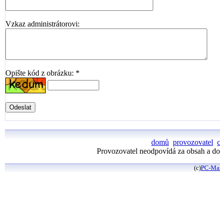
Vzkaz administrátorovi:
Opište kód z obrázku: *
domů
provozovatel
Provozovatel neodpovídá za obsah a dos
(c)
PC-Ma