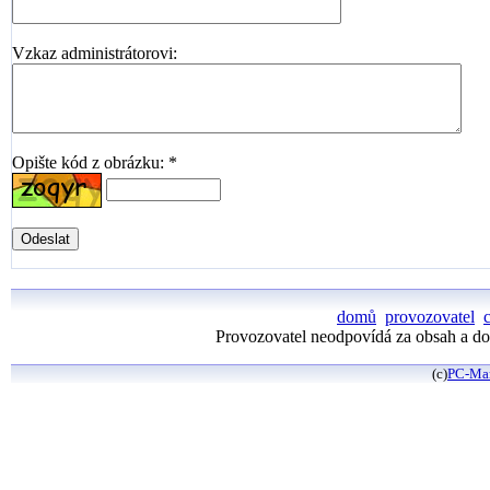
Vzkaz administrátorovi:
Opište kód z obrázku: *
domů
provozovatel
Provozovatel neodpovídá za obsah a dos
(c)
PC-Ma