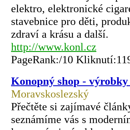
elektro, elektronické cigar
stavebnice pro děti, produ
zdraví a krásu a další.
http://www.konl.cz
PageRank:/10 Kliknutí:11
Konopný shop - výrobky 
Moravskoslezský
Přečtěte si zajímavé článk
seznámíme vás s moderní