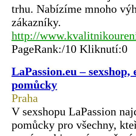
trhu. Nabízíme mnoho výh
zákazníky.
http://www.kvalitnikouren
PageRank:/10 Kliknutí:0
LaPassion.eu – sexshop, 
pomůcky
Praha
V sexshopu LaPassion najd
pomůcky pro všechny, kteř