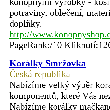
konopnými výrobky - kosm
potraviny, oblečení, mater
doplňky.
http://www.konopnyshop.
PageRank:/10 Kliknutí:12
Korálky Smržovka
Česká republika
Nabízíme velký výběr kor
komponentů, které Vás nez
Nabízíme korálky mačkané