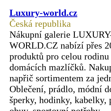
Luxury-world.cz
Česká republika
Nákupní galerie LUXURY
WORLD.CZ nabízí přes 2
produktů pro celou rodinu
domácích mazlíčků. Nakup
napřič sortimentem za jed
Oblečení, prádlo, módní d
šperky, hodinky, kabelky, 
obuv, sportovní potřeby.