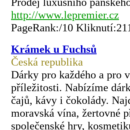
Prodej luxusního pánského
http://www.lepremier.cz
PageRank:/10 Kliknutí:21
Krámek u Fuchsů
Česká republika
Dárky pro každého a pro 
příležitosti. Nabízíme dár
čajů, kávy i čokolády. Naj
moravská vína, žertovné p
společenské hry, kosmetik