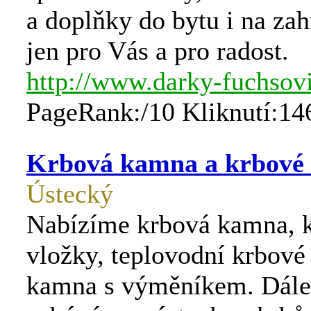
a doplňky do bytu i na zah
jen pro Vás a pro radost.
http://www.darky-fuchsovi
PageRank:/10 Kliknutí:14
Krbová kamna a krbové 
Ústecký
Nabízíme krbová kamna, 
vložky, teplovodní krbové
kamna s výměníkem. Dále