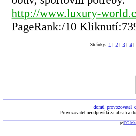
http://www.luxury-world.
PageRank:/10 Kliknutí:73
Stránky:
1
|
2
|
3
|
4
domů
provozovatel
Provozovatel neodpovídá za obsah a dos
(c)
PC-Ma