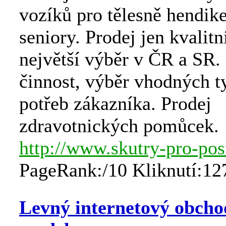
vozíků pro tělesně hendik
seniory. Prodej jen kvalit
největší výběr v ČR a SR.
činnost, výběr vhodných t
potřeb zákazníka. Prodej
zdravotnických pomůcek.
http://www.skutry-pro-po
PageRank:/10 Kliknutí:12
Levný internetový obcho