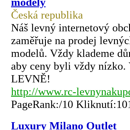
modely
Česká republika
Náš levný internetový obc
zaměřuje na prodej levný
modelů. Vždy klademe důr
aby ceny byli vždy nízko
LEVNĚ!
http://www.rc-levnynakup
PageRank:/10 Kliknutí:10
Luxury Milano Outlet