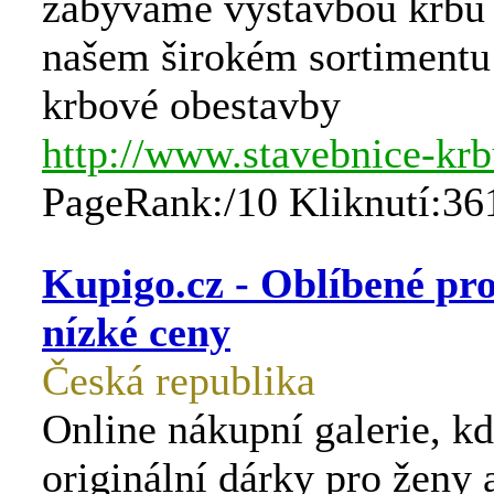
zabýváme výstavbou krbů 
našem širokém sortimentu 
krbové obestavby
http://www.stavebnice-krb
PageRank:/10 Kliknutí:36
Kupigo.cz - Oblíbené pr
nízké ceny
Česká republika
Online nákupní galerie, kd
originální dárky pro ženy 