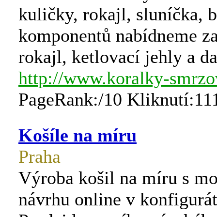
kuličky, rokajl, sluníčka, 
komponentů nabídneme z
rokajl, ketlovací jehly a da
http://www.koralky-smrzo
PageRank:/10 Kliknutí:11
Košíle na míru
Praha
Výroba košil na míru s mo
návrhu online v konfigurát