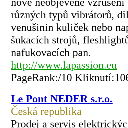
nové neobjevené vzrušení
různých typů vibrátorů, di
venušinin kuliček nebo na
šukacích strojů, fleshlight
nafukovacích pan.
http://www.lapassion.eu
PageRank:/10 Kliknutí:10
Le Pont NEDER s.r.o.
Česká republika
Prodej a servis elektrickýc