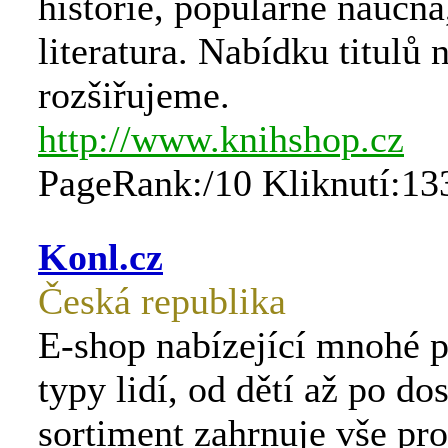
historie, populárně naučn
literatura. Nabídku titulů 
rozšiřujeme.
http://www.knihshop.cz
PageRank:/10 Kliknutí:13
Konl.cz
Česká republika
E-shop nabízející mnohé 
typy lidí, od dětí až po do
sortiment zahrnuje vše pr