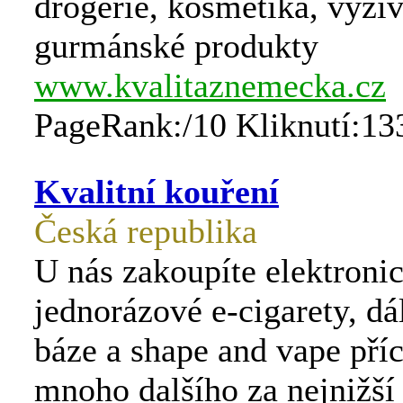
drogerie, kosmetika, výživ
gurmánské produkty
www.kvalitaznemecka.cz
PageRank:/10 Kliknutí:13
Kvalitní kouření
Česká republika
U nás zakoupíte elektronic
jednorázové e-cigarety, dál
báze a shape and vape příc
mnoho dalšího za nejnižší