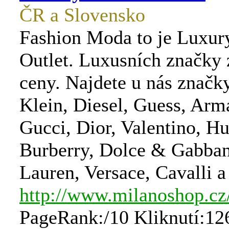
ČR a Slovensko
Fashion Moda to je Luxur
Outlet. Luxusních značky 
ceny. Najdete u nás značk
Klein, Diesel, Guess, Arm
Gucci, Dior, Valentino, H
Burberry, Dolce & Gabban
Lauren, Versace, Cavalli a 
http://www.milanoshop.cz
PageRank:/10 Kliknutí:12