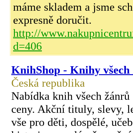
máme skladem a jsme sch
expresně doručit.
http://www.nakupnicentru
d=406
KnihShop - Knihy všech
Česká republika
Nabídka knih všech žánrů z
ceny. Akční tituly, slevy, 
vše pro děti, dospělé, učeb