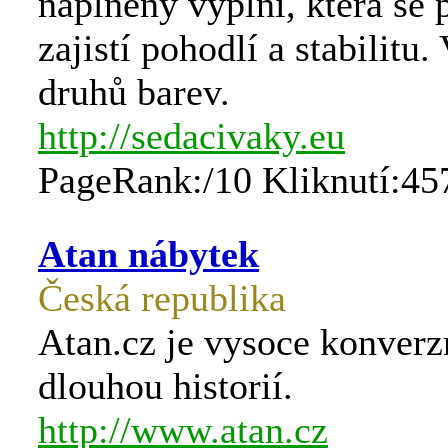
naplněny výplní, která se 
zajistí pohodlí a stabilitu
druhů barev.
http://sedacivaky.eu
PageRank:/10 Kliknutí:45
Atan nábytek
Česká republika
Atan.cz je vysoce konverz
dlouhou historií.
http://www.atan.cz