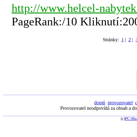
http://www.helcel-nabytek
PageRank:/10 Kliknutí:20
Stránky:
1
|
2
|
domů
provozovatel
Provozovatel neodpovídá za obsah a dos
(c)
PC-Ma