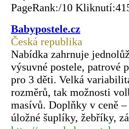
PageRank:/10 Kliknutí:41
Babypostele.cz
Česká republika
Nabídka zahrnuje jednolůž
výsuvné postele, patrové p
pro 3 děti. Velká variabilit
rozměrů, tak možnosti vol
masívů. Doplňky v ceně – 
úložné šuplíky, žebříky, z