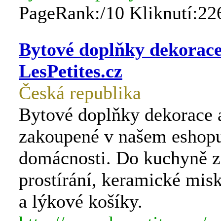
PageRank:/10 Kliknutí:22
Bytové doplňky dekorace,
LesPetites.cz
Česká republika
Bytové doplňky dekorace a
zakoupené v našem eshopu
domácnosti. Do kuchyně z
prostírání, keramické mis
a lýkové košíky.