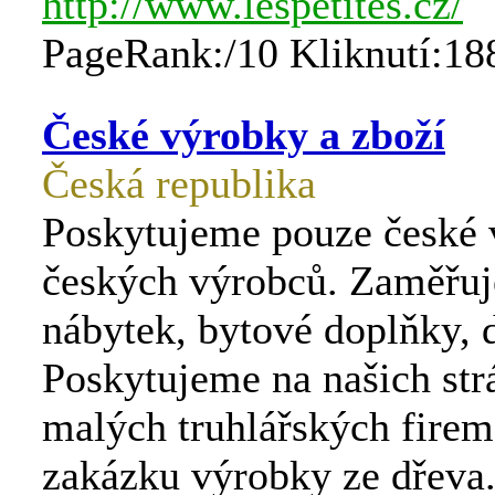
http://www.lespetites.cz/
PageRank:/10 Kliknutí:18
České výrobky a zboží
Česká republika
Poskytujeme pouze české 
českých výrobců. Zaměřuj
nábytek, bytové doplňky, 
Poskytujeme na našich str
malých truhlářských firem,
zakázku výrobky ze dřeva