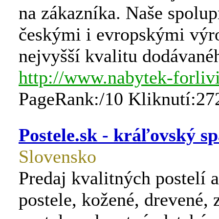
na zákazníka. Naše spolup
českými i evropskými výr
nejvyšší kvalitu dodávané
http://www.nabytek-forliv
PageRank:/10 Kliknutí:27
Postele.sk - kráľovský s
Slovensko
Predaj kvalitných postelí 
postele, kožené, drevené, 