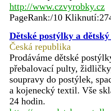
http://www.czvyrobky.cz
PageRank:/10 Kliknutí:27
Dětské postýlky a dětský
Česká republika
Prodáváme dětské postýlk
přebalovací pulty, židličky
soupravy do postýlek, spa
a kojenecký textil. Vše s
24 hodin.