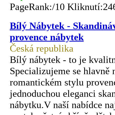
PageRank:/10 Kliknutí:24
Bílý Nábytek - Skandiná
provence nábytek
Česká republika
Bílý nábytek - to je kvali
Specializujeme se hlavně 
romantickém stylu provenc
jednoduchou eleganci ska
nábytku.V naší nabídce n