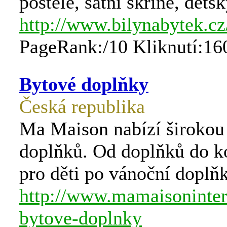
postele, šatní skříně, děts
http://www.bilynabytek.cz
PageRank:/10 Kliknutí:16
Bytové doplňky
Česká republika
Ma Maison nabízí širokou
doplňků. Od doplňků do k
pro děti po vánoční doplňk
http://www.mamaisoninteri
bytove-doplnky