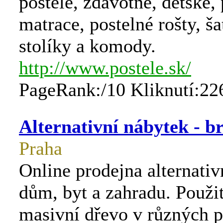
postele, zdavotné, detské,
matrace, postelné rošty, š
stolíky a komody.
http://www.postele.sk/
PageRank:/10 Kliknutí:22
Alternativní nábytek - br
Praha
Online prodejna alternati
dům, byt a zahradu. Použi
masivní dřevo v různých 