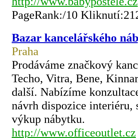
http://www.babypostele.cz
PageRank:/10 Kliknutí:21
Bazar kancelářského ná
Praha
Prodáváme značkový kanc
Techo, Vitra, Bene, Kinna
další. Nabízíme konzultac
návrh dispozice interiéru, 
výkup nábytku.
http://www.officeoutlet.cz