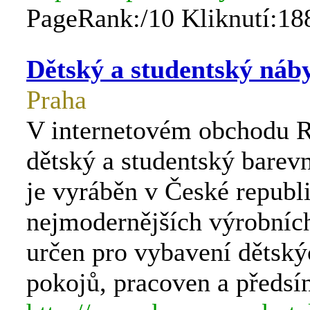
PageRank:/10 Kliknutí:18
Dětský a studentský náb
Praha
V internetovém obchodu 
dětský a studentský barev
je vyráběn v České republ
nejmodernějších výrobních
určen pro vybavení dětský
pokojů, pracoven a předsín