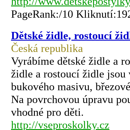
http://www.detskepostylk
PageRank:/10 Kliknutí:19
Dětské židle, rostoucí ži
Česká republika
Vyrábíme dětské židle a ro
židle a rostoucí židle jso
bukového masivu, březové
Na povrchovou úpravu po
vhodné pro děti.
http://vseproskolky.cz