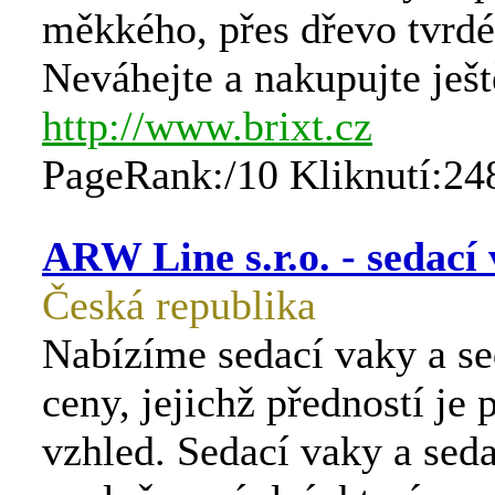
měkkého, přes dřevo tvrdé
Neváhejte a nakupujte ješt
http://www.brixt.cz
PageRank:/10 Kliknutí:24
ARW Line s.r.o. - sedací 
Česká republika
Nabízíme sedací vaky a se
ceny, jejichž předností je 
vzhled. Sedací vaky a seda