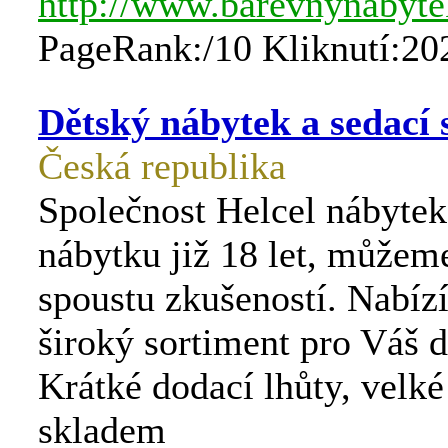
http://www.barevnynabyte
PageRank:/10 Kliknutí:20
Dětský nábytek a sedací
Česká republika
Společnost Helcel nábyte
nábytku již 18 let, může
spoustu zkušeností. Nabí
široký sortiment pro Váš d
Krátké dodací lhůty, velk
skladem