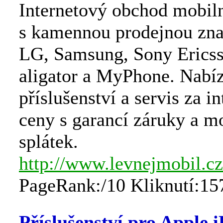
Internetový obchod mobiln
s kamennou prodejnou zna
LG, Samsung, Sony Erics
aligator a MyPhone. Nabí
příslušenství a servis za i
ceny s garancí záruky a m
splátek.
http://www.levnejmobil.cz
PageRank:/10 Kliknutí:15
Příslušenství pro Apple 