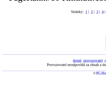
Stránky:
1
|
2
|
3
|
4
domů
provozovatel
Provozovatel neodpovídá za obsah a dos
(c)
PC-Ma