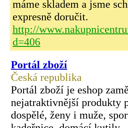
máme skladem a jsme sch
expresně doručit.
http://www.nakupnicentru
d=406
Portál zboží
Česká republika
Portál zboží je eshop zam
nejatraktivnější produkty p
dospělé, ženy i muže, spor
kadeřnice, domácí kutily .