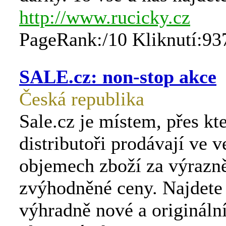
http://www.rucicky.cz
PageRank:/10 Kliknutí:93
SALE.cz: non-stop akce
Česká republika
Sale.cz je místem, přes kt
distributoři prodávají ve 
objemech zboží za výrazn
zvýhodněné ceny. Najdete
výhradně nové a originální