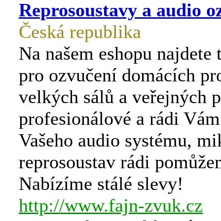
Reprosoustavy a audio o
Česká republika
Na našem eshopu najdete t
pro ozvučení domácích pros
velkých sálů a veřejných p
profesionálové a rádi Vá
Vašeho audio systému, mi
reprosoustav rádi pomůže
Nabízíme stálé slevy!
http://www.fajn-zvuk.cz