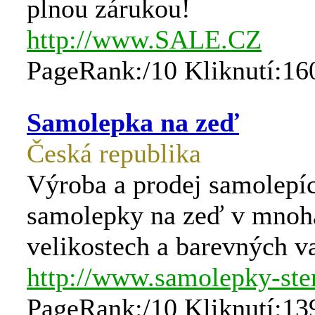
plnou zárukou!
http://www.SALE.CZ
PageRank:/10 Kliknutí:16
Samolepka na zeď
Česká republika
Výroba a prodej samolepíc
samolepky na zeď v mnoh
velikostech a barevných va
http://www.samolepky-ste
PageRank:/10 Kliknutí:13