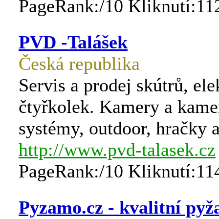
PageRank:/10 Kliknutí:11
PVD -Talášek
Česká republika
Servis a prodej skútrů, ele
čtyřkolek. Kamery a kame
systémy, outdoor, hračky a
http://www.pvd-talasek.cz
PageRank:/10 Kliknutí:11
Pyzamo.cz - kvalitní py