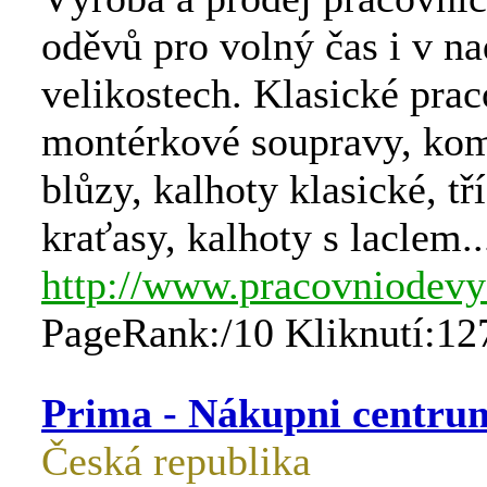
oděvů pro volný čas i v 
velikostech. Klasické prac
montérkové soupravy, kom
blůzy, kalhoty klasické, tř
kraťasy, kalhoty s laclem..
http://www.pracovniodevy
PageRank:/10 Kliknutí:12
Prima - Nákupni centru
Česká republika