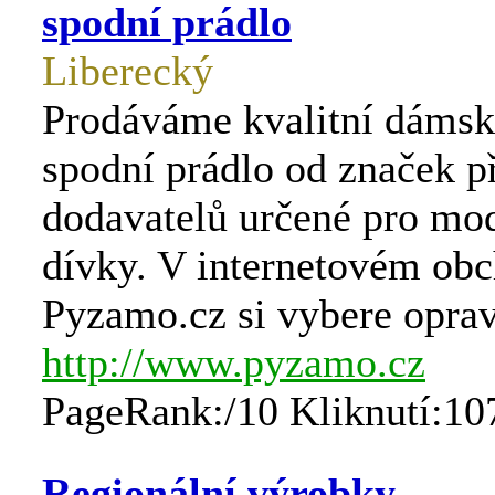
spodní prádlo
Liberecký
Prodáváme kvalitní dáms
spodní prádlo od značek p
dodavatelů určené pro mod
dívky. V internetovém ob
Pyzamo.cz si vybere opra
http://www.pyzamo.cz
PageRank:/10 Kliknutí:10
Regionální výrobky