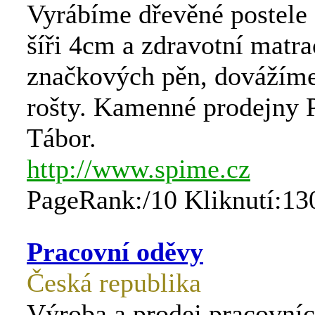
Vyrábíme dřevěné postele
šíři 4cm a zdravotní matra
značkových pěn, dovážím
rošty. Kamenné prodejny 
Tábor.
http://www.spime.cz
PageRank:/10 Kliknutí:13
Pracovní oděvy
Česká republika
Výroba a prodej pracovní