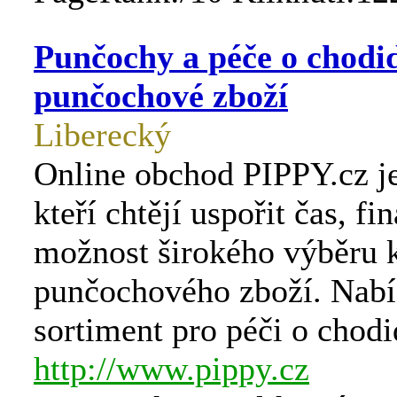
Punčochy a péče o chodid
punčochové zboží
Liberecký
Online obchod PIPPY.cz je 
kteří chtějí uspořit čas, fi
možnost širokého výběru k
punčochového zboží. Nab
sortiment pro péči o chodi
http://www.pippy.cz