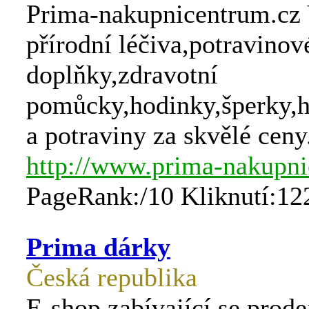
Prima-nakupnicentrum.cz
přírodní léčiva,potravinov
doplňky,zdravotní
pomůcky,hodinky,šperky,h
a potraviny za skvělé ceny
http://www.prima-nakupni
PageRank:/10 Kliknutí:12
Prima dárky
Česká republika
E-shop zabívající se prod