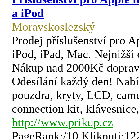
a iPod
Moravskoslezský
Prodej příslušenství pro A
iPod, iPad, Mac. Nejnižší 
Nákup nad 2000Kč doprav
Odesílání každý den! Nabí
pouzdra, kryty, LCD, cam
connection kit, klávesnice,
http://www.prikup.cz
PageRank:/10 Kliknutí:12