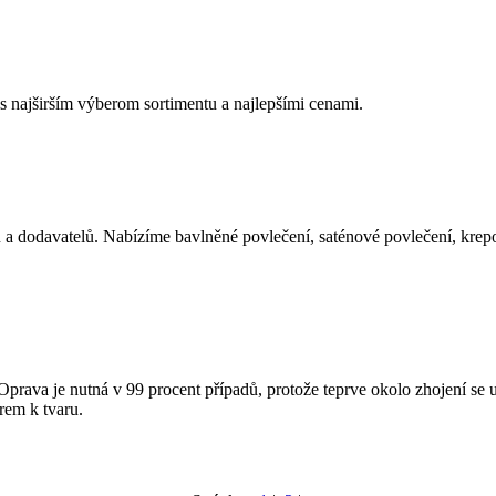
 najširším výberom sortimentu a najlepšími cenami.
 a dodavatelů. Nabízíme bavlněné povlečení, saténové povlečení, krep
Oprava je nutná v 99 procent případů, protože teprve okolo zhojení se
rem k tvaru.