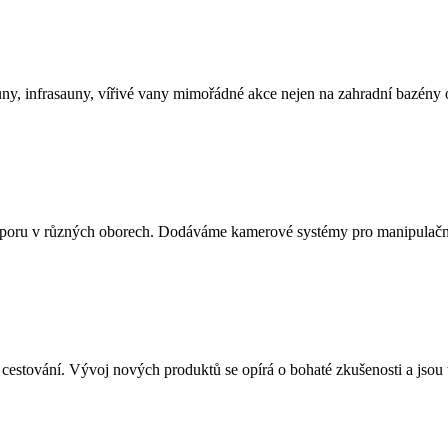
uny, infrasauny, vířivé vany mimořádné akce nejen na zahradní bazény 
 podporu v různých oborech. Dodáváme kamerové systémy pro manipulačn
 cestování. Vývoj nových produktů se opírá o bohaté zkušenosti a jsou 