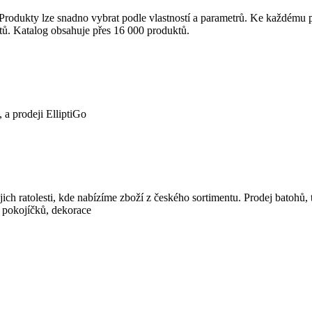
 Produkty lze snadno vybrat podle vlastností a parametrů. Ke každému 
ů. Katalog obsahuje přes 16 000 produktů.
 a prodeji ElliptiGo
 ratolesti, kde nabízíme zboží z českého sortimentu. Prodej batohů, 
 pokojíčků, dekorace