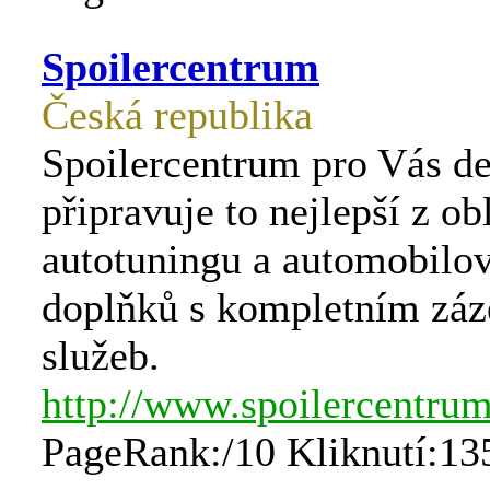
Spoilercentrum
Česká republika
Spoilercentrum pro Vás d
připravuje to nejlepší z obl
autotuningu a automobilo
doplňků s kompletním zá
služeb.
http://www.spoilercentrum
PageRank:/10 Kliknutí:13