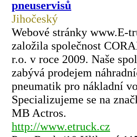
pneuservisů
Jihočeský
Webové stránky www.E-tr
založila společnost CORA
r.o. v roce 2009. Naše spo
zabývá prodejem náhradníc
pneumatik pro nákladní vo
Specializujeme se na znač
MB Actros.
http://www.etruck.cz