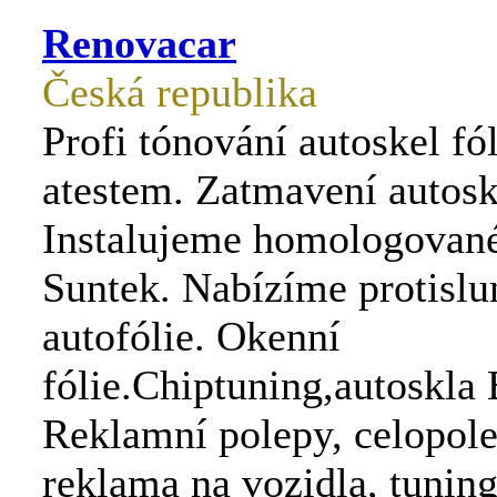
Renovacar
Česká republika
Profi tónování autoskel fó
atestem. Zatmavení autosk
Instalujeme homologované
Suntek. Nabízíme protislu
autofólie. Okenní
fólie.Chiptuning,autoskla
Reklamní polepy, celopole
reklama na vozidla, tuning