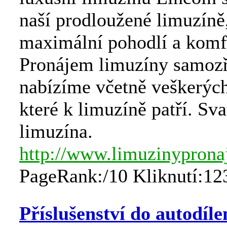
naší prodloužené limuzíně
maximální pohodlí a komf
Pronájem limuzíny samoz
nabízíme včetně veškerých
které k limuzíně patří. Sv
limuzína.
http://www.limuzinyprona
PageRank:/10 Kliknutí:12
Příslušenství do autodíle