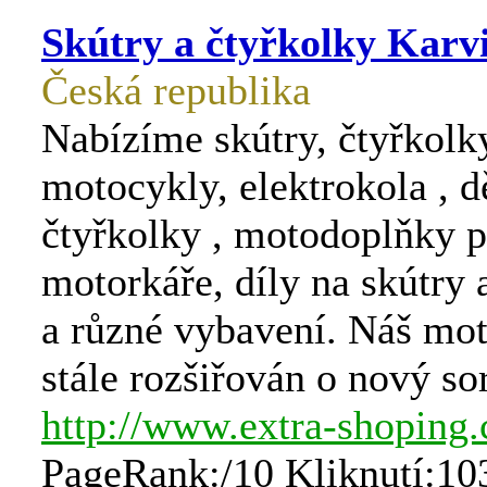
Skútry a čtyřkolky Karv
Česká republika
Nabízíme skútry, čtyřkolk
motocykly, elektrokola , d
čtyřkolky , motodoplňky p
motorkáře, díly na skútry 
a různé vybavení. Náš mot
stále rozšiřován o nový so
http://www.extra-shoping.
PageRank:/10 Kliknutí:10