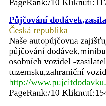
PageRank:/10 Kliknutí:11
Půjčování dodávek,zasila
Česká republika
Naše autopůjčovna zajišťuj
půjčování dodávek,minibu
osobních vozidel -zasilatel
tuzemsku,zahraniční vozid
http://www.pujcitdodavku
PageRank:/10 Kliknutí:15