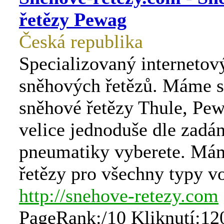
řetězy Pewag
Česká republika
Specializovaný internetov
sněhových řetězů. Máme 
sněhové řetězy Thule, Pewa
velice jednoduše dle zadá
pneumatiky vyberete. Má
řetězy pro všechny typy vo
http://snehove-retezy.com
PageRank:/10 Kliknutí:12