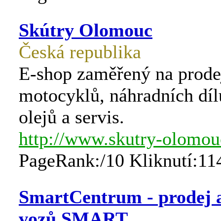
Skútry Olomouc
Česká republika
E-shop zaměřený na prodej
motocyklů, náhradních díl
olejů a servis.
http://www.skutry-olomou
PageRank:/10 Kliknutí:11
SmartCentrum - prodej a
vozů SMART