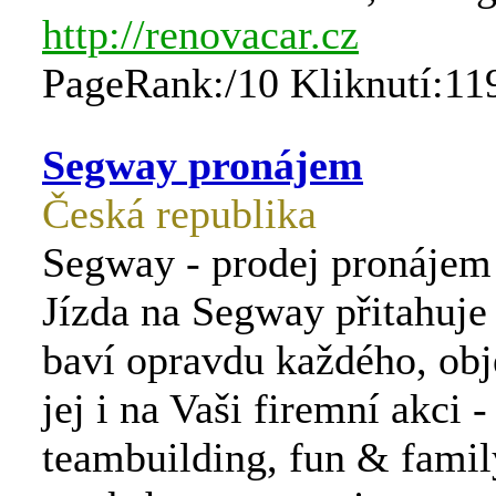
http://renovacar.cz
PageRank:/10 Kliknutí:11
Segway pronájem
Česká republika
Segway - prodej pronájem
Jízda na Segway přitahuje
baví opravdu každého, obj
jej i na Vaši firemní akci -
teambuilding, fun & famil