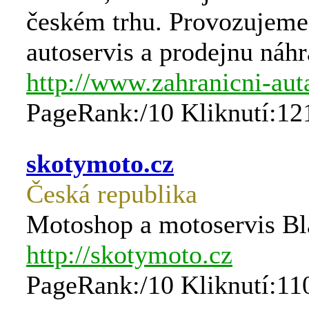
českém trhu. Provozujeme
autoservis a prodejnu náhr
http://www.zahranicni-aut
PageRank:/10 Kliknutí:12
skotymoto.cz
Česká republika
Motoshop a motoservis B
http://skotymoto.cz
PageRank:/10 Kliknutí:11