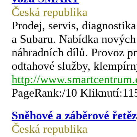
Česká republika
Prodej, servis, diagnostik
a Subaru. Nabídka nových
náhradních dílů. Provoz p
odtahové služby, klempírn
http://www.smartcentrum.
PageRank:/10 Kliknutí:11
Sněhové a záběrové řetě
Česká republika