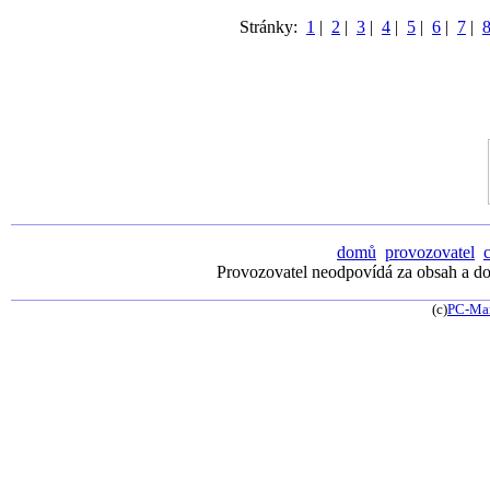
Stránky:
1
|
2
|
3
|
4
|
5
|
6
|
7
|
domů
provozovatel
Provozovatel neodpovídá za obsah a dos
(c)
PC-Ma