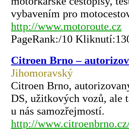
motorkářské cestopisy, tes
vybavením pro motocestov
http://www.motoroute.cz
PageRank:/10 Kliknutí:13
Citroen Brno – autorizo
Jihomoravský
Citroen Brno, autorizovan
DS, užitkových vozů, ale t
u nás samozřejmostí.
http://www.citroenbrno.cz