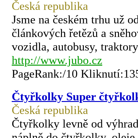
Česká republika
Jsme na českém trhu už od
článkových řetězů a sněho
vozidla, autobusy, traktor
http://www.jubo.cz
PageRank:/10 Kliknutí:13
Čtyřkolky Super čtyřkolk
Česká republika
Čtyřkolky levně od výhrad
náplně do čtyřkolky, olej