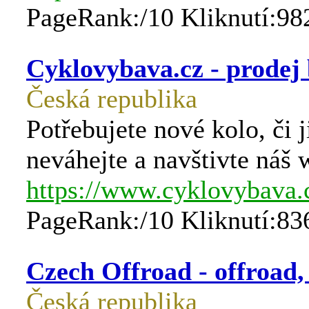
PageRank:/10 Kliknutí:98
Cyklovybava.cz - prodej b
Česká republika
Potřebujete nové kolo, či 
neváhejte a navštivte náš
https://www.cyklovybava.
PageRank:/10 Kliknutí:83
Czech Offroad - offroad,
Česká republika