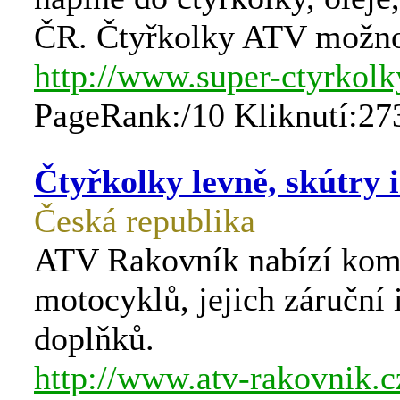
ČR. Čtyřkolky ATV možno 
http://www.super-ctyrkolk
PageRank:/10 Kliknutí:27
Čtyřkolky levně, skútry 
Česká republika
ATV Rakovník nabízí kompl
motocyklů, jejich záruční 
doplňků.
http://www.atv-rakovnik.c