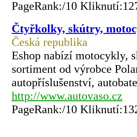
PageRank:/10 Kliknutí:12
Čtyřkolky, skútry, motocy
Česká republika
Eshop nabízí motocykly, s
sortiment od výrobce Polar
autopříslušenství, autobate
http://www.autovaso.cz
PageRank:/10 Kliknutí:13