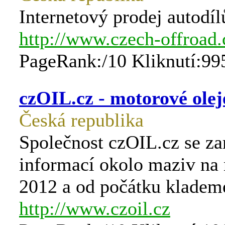
Internetový prodej autodíl
http://www.czech-offroad.
PageRank:/10 Kliknutí:99
czOIL.cz - motorové oleje
Česká republika
Společnost czOIL.cz se za
informací okolo maziv na
2012 a od počátku klademe
http://www.czoil.cz