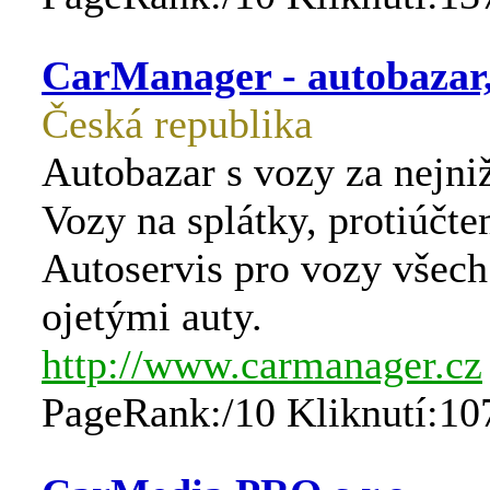
CarManager - autobazar, 
Česká republika
Autobazar s vozy za nejni
Vozy na splátky, protiúčte
Autoservis pro vozy všec
ojetými auty.
http://www.carmanager.cz
PageRank:/10 Kliknutí:10