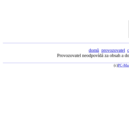
domů
provozovatel
Provozovatel neodpovídá za obsah a dos
(c)
PC-Ma