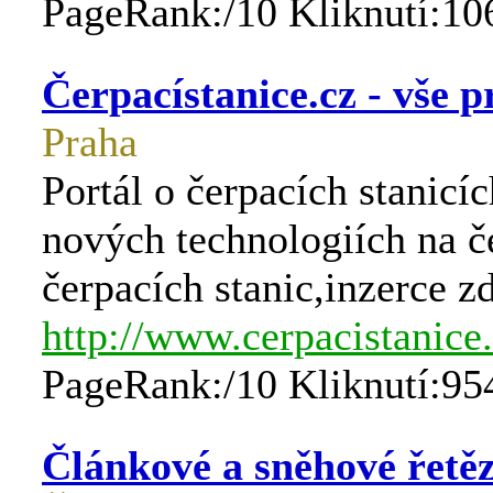
PageRank:/10 Kliknutí:10
Čerpacístanice.cz - vše p
Praha
Portál o čerpacích stanic
nových technologiích na č
čerpacích stanic,inzerce 
http://www.cerpacistanice.
PageRank:/10 Kliknutí:95
Článkové a sněhové řetě