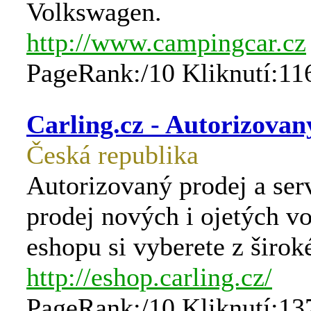
Volkswagen.
http://www.campingcar.cz
PageRank:/10 Kliknutí:11
Carling.cz - Autorizovan
Česká republika
Autorizovaný prodej a ser
prodej nových i ojetých vo
eshopu si vyberete z širo
http://eshop.carling.cz/
PageRank:/10 Kliknutí:13