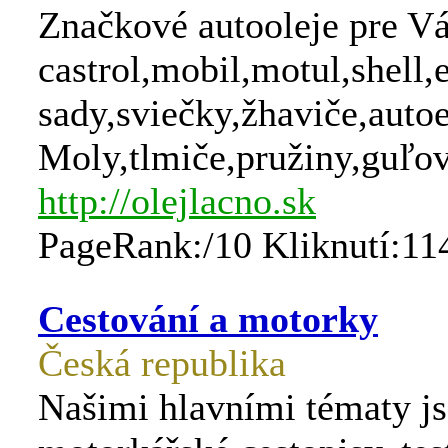
Značkové autooleje pre Vá
castrol,mobil,motul,shell,
sady,sviečky,žhaviče,auto
Moly,tlmiče,pružiny,guľov
http://olejlacno.sk
PageRank:/10 Kliknutí:11
Cestování a motorky
Česká republika
Našimi hlavními tématy js