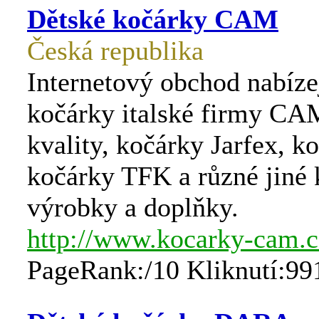
Dětské kočárky CAM
Česká republika
Internetový obchod nabízej
kočárky italské firmy CA
kvality, kočárky Jarfex, k
kočárky TFK a různé jiné 
výrobky a doplňky.
http://www.kocarky-cam.c
PageRank:/10 Kliknutí:99