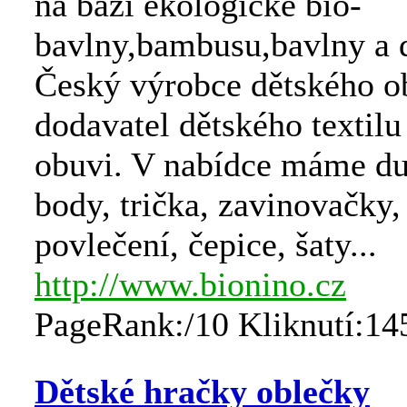
na bázi ekologické bio-
bavlny,bambusu,bavlny a d
Český výrobce dětského ob
dodavatel dětského textilu
obuvi. V nabídce máme du
body, trička, zavinovačky,
povlečení, čepice, šaty...
http://www.bionino.cz
PageRank:/10 Kliknutí:14
Dětské hračky oblečky