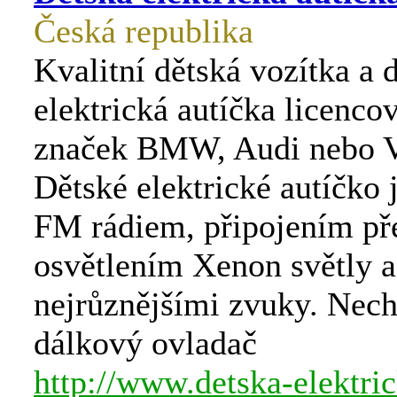
Česká republika
Kvalitní dětská vozítka a 
elektrická autíčka licenco
značek BMW, Audi nebo 
Dětské elektrické autíčko
FM rádiem, připojením př
osvětlením Xenon světly a
nejrůznějšími zvuky. Nech
dálkový ovladač
http://www.detska-elektri