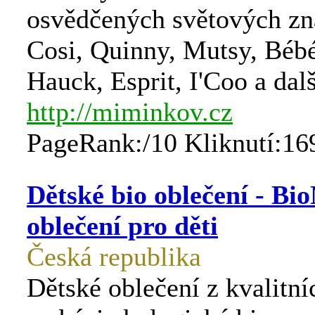
osvědčených světových z
Cosi, Quinny, Mutsy, Bébé
Hauck, Esprit, I'Coo a dalš
http://miminkov.cz
PageRank:/10 Kliknutí:16
Dětské bio oblečení - Bio
oblečení pro děti
Česká republika
Dětské oblečení z kvalitní