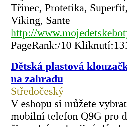
Třinec, Protetika, Superfi
Viking, Sante
http://www.mojedetskebot
PageRank:/10 Kliknutí:13
Dětská plastová klouzačk
na zahradu
Středočeský
V eshopu si můžete vybra
mobilní telefon Q9G pro d