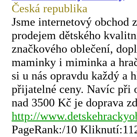
Česká republika
Jsme internetový obchod z
prodejem dětského kvalitn
značkového oblečení, dop
maminky i miminka a hrač
si u nás opravdu každý a h
přijatelné ceny. Navíc při
nad 3500 Kč je doprava z
http://www.detskehrackyo
PageRank:/10 Kliknutí:11