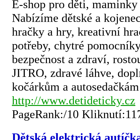
E-shop pro děti, maminky i
Nabízíme dětské a kojenec
hračky a hry, kreativní hr
potřeby, chytré pomocníky
bezpečnost a zdraví, rosto
JITRO, zdravé láhve, dop
kočárkům a autosedačkám
http://www.detideticky.cz
PageRank:/10 Kliknutí:11
Dětská elektrická autíčk