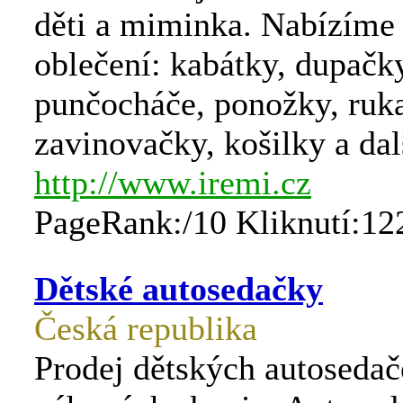
děti a miminka. Nabízíme 
oblečení: kabátky, dupačky
punčocháče, ponožky, ruka
zavinovačky, košilky a dal
http://www.iremi.cz
PageRank:/10 Kliknutí:12
Dětské autosedačky
Česká republika
Prodej dětských autosedač