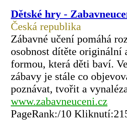
Dětské hry - Zabavneuce
Česká republika
Zábavné učení pomáhá roz
osobnost dítěte originální
formou, která děti baví. V
zábavy je stále co objevov
poznávat, tvořit a vynaléza
www.zabavneuceni.cz
PageRank:/10 Kliknutí:21