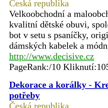
Česká republika
Velkoobchodní a maloobch
kvalitní dětské obuvi, spo
bot v setu s psaníčky, orig
dámských kabelek a módn
http://www.decisive.cz
PageRank:/10 Kliknutí:10
Dekorace a korálky - Kre
potřeby
Česká republika