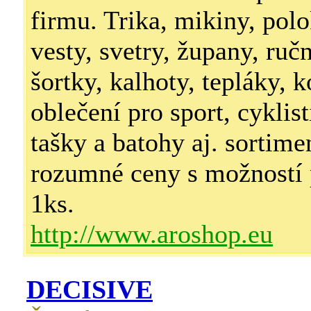
firmu. Trika, mikiny, polo
vesty, svetry, župany, ruč
šortky, kalhoty, tepláky, k
oblečení pro sport, cyklist
tašky a batohy aj. sortime
rozumné ceny s možností 
1ks.
http://www.aroshop.eu
DECISIVE