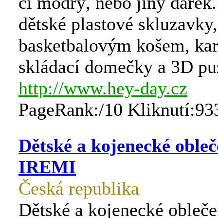
či modrý, nebo jiný dárek
dětské plastové skluzavky,
basketbalovým košem, ka
skládací domečky a 3D pu
http://www.hey-day.cz
PageRank:/10 Kliknutí:93
Dětské a kojenecké obleče
IREMI
Česká republika
Dětské a kojenecké obleče