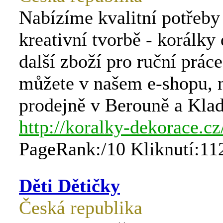
Nabízíme kvalitní potřeby
kreativní tvorbě - korálky
další zboží pro ruční práce
můžete v našem e-shopu, n
prodejně v Berouně a Klad
http://koralky-dekorace.cz
PageRank:/10 Kliknutí:11
Děti Dětičky
Česká republika