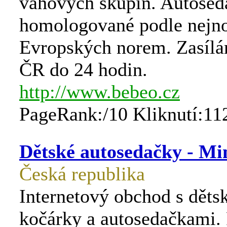
váhových skupin. Autosed
homologované podle nejno
Evropských norem. Zasílá
ČR do 24 hodin.
http://www.bebeo.cz
PageRank:/10 Kliknutí:11
Dětské autosedačky - Mi
Česká republika
Internetový obchod s děts
kočárky a autosedačkami. 