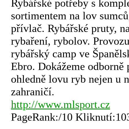
Rybářské potřeby s kompl
sortimentem na lov sumců
přívlač. Rybářské pruty, n
rybaření, rybolov. Provoz
rybářský camp ve Španěls
Ebro. Dokážeme odborně p
ohledně lovu ryb nejen u ná
zahraničí.
http://www.mlsport.cz
PageRank:/10 Kliknutí:10