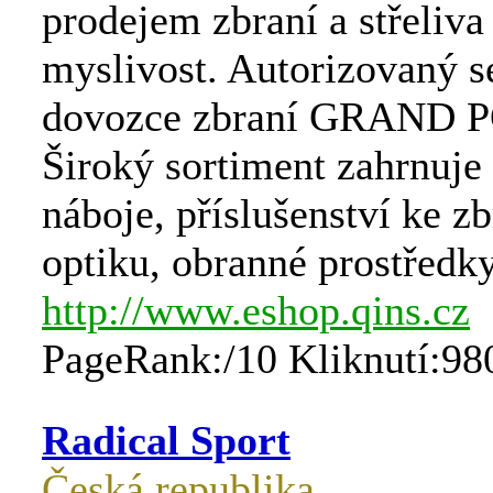
prodejem zbraní a střeliva 
myslivost. Autorizovaný s
dovozce zbraní GRAND
Široký sortiment zahrnuje
náboje, příslušenství ke z
optiku, obranné prostředky,
http://www.eshop.qins.cz
PageRank:/10 Kliknutí:98
Radical Sport
Česká republika