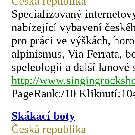
Česká republika
Specializovaný internetov
nabízející vybavení české
pro práci ve výškách, horo
alpinismus, Via Ferrata, b
speleologii a další lanové 
http://www.singingrocksh
PageRank:/10 Kliknutí:10
Skákací boty
Česká republika