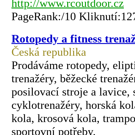
http://www.rcoutdoor.cz
PageRank:/10 Kliknutí:12
Rotopedy a fitness trena
Česká republika
Prodáváme rotopedy, elipt
trenažéry, běžecké trenažé
posilovací stroje a lavice, 
cyklotrenažéry, horská kol
kola, krosová kola, trampo
sportovní potřeby.