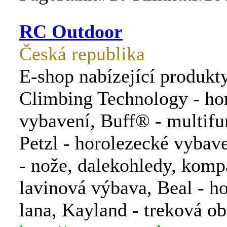
RC Outdoor
Česká republika
E-shop nabízející produkt
Climbing Technology - ho
vybavení, Buff® - multifu
Petzl - horolezecké vybav
- nože, dalekohledy, kompa
lavinová výbava, Beal - h
lana, Kayland - treková ob