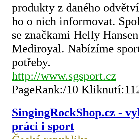
produkty z daného odvětví
ho o nich informovat. Sp
se značkami Helly Hansen,
Mediroyal. Nabízíme spor
potřeby.
http://www.sgsport.cz
PageRank:/10 Kliknutí:11
SingingRockShop.cz - vy
práci i sport