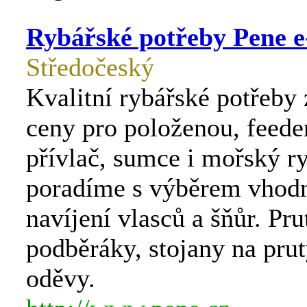
Rybářské potřeby Pene e
Středočeský
Kvalitní rybářské potřeby
ceny pro položenou, feede
přívlač, sumce i mořský r
poradíme s výběrem vhodn
navíjení vlasců a šňůr. Pru
podběráky, stojany na prut
oděvy.