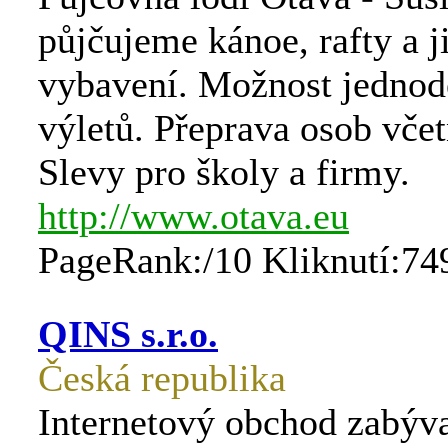
půjčujeme kánoe, rafty a 
vybavení. Možnost jednod
výletů. Přeprava osob včet
Slevy pro školy a firmy.
http://www.otava.eu
PageRank:/10 Kliknutí:74
QINS s.r.o.
Česká republika
Internetový obchod zabýva