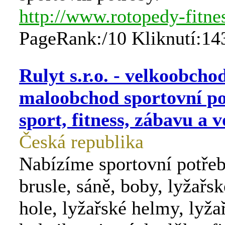
http://www.rotopedy-fitnes
PageRank:/10 Kliknutí:14
Rulyt s.r.o. - velkoobchod
maloobchod sportovní po
sport, fitness, zábavu a v
Česká republika
Nabízíme sportovní potřeb
brusle, sáně, boby, lyžařs
hole, lyžařské helmy, lyža