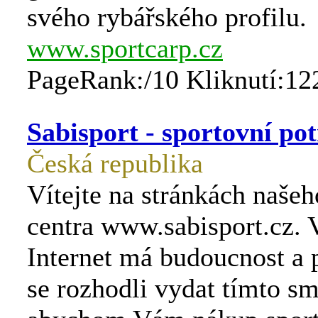
svého rybářského profilu.
www.sportcarp.cz
PageRank:/10 Kliknutí:12
Sabisport - sportovní po
Česká republika
Vítejte na stránkách našeh
centra www.sabisport.cz. 
Internet má budoucnost a 
se rozhodli vydat tímto s