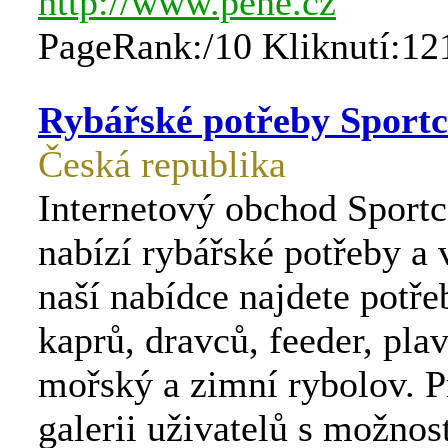
http://www.pene.cz
PageRank:/10 Kliknutí:12
Rybářské potřeby Sport
Česká republika
Internetový obchod Sportc
nabízí rybářské potřeby a
naší nabídce najdete potře
kaprů, dravců, feeder, pla
mořský a zimní rybolov. 
galerii uživatelů s možnos