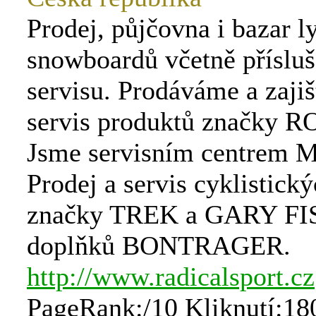
Prodej, půjčovna i bazar ly
snowboardů včetně přísluš
servisu. Prodáváme a zaji
servis produktů značky 
Jsme servisním centrem M
Prodej a servis cyklistický
značky TREK a GARY FI
doplňků BONTRAGER.
http://www.radicalsport.cz
PageRank:/10 Kliknutí:18