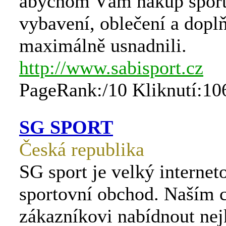
abychom Vám nákup spor
vybavení, oblečení a dopl
maximálně usnadnili.
http://www.sabisport.cz
PageRank:/10 Kliknutí:10
SG SPORT
Česká republika
SG sport je velký internet
sportovní obchod. Naším c
zákazníkovi nabídnout nejk