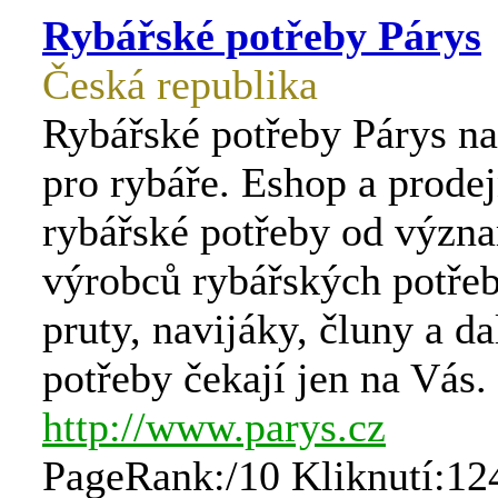
Rybářské potřeby Párys
Česká republika
Rybářské potřeby Párys na
pro rybáře. Eshop a prodej
rybářské potřeby od význ
výrobců rybářských potře
pruty, navijáky, čluny a da
potřeby čekají jen na Vás.
http://www.parys.cz
PageRank:/10 Kliknutí:12