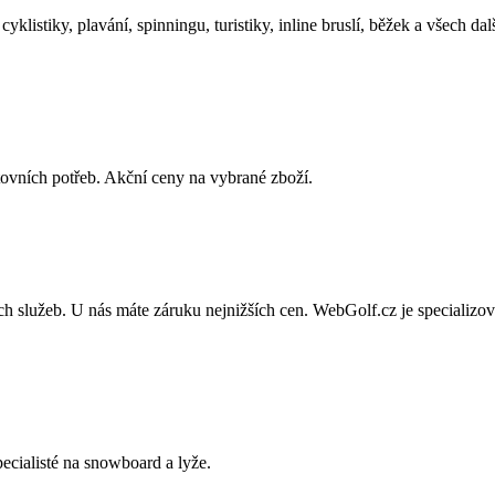
listiky, plavání, spinningu, turistiky, inline bruslí, běžek a všech dal
tovních potřeb. Akční ceny na vybrané zboží.
ích služeb. U nás máte záruku nejnižších cen. WebGolf.cz je specializ
cialisté na snowboard a lyže.