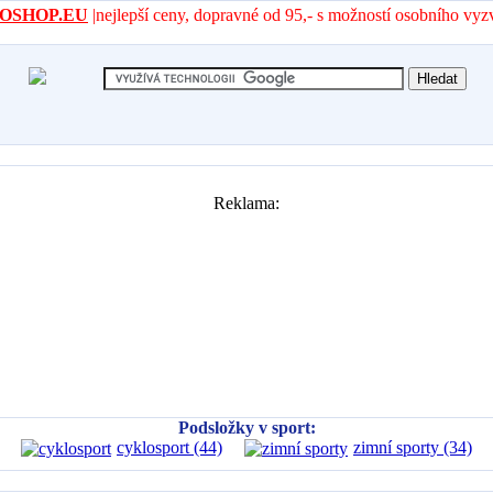
- AROSHOP.EU
|nejlepší ceny, dopravné od 95,- s možností osobního vyz
Reklama:
Podsložky v sport:
cyklosport (44)
zimní sporty (34)