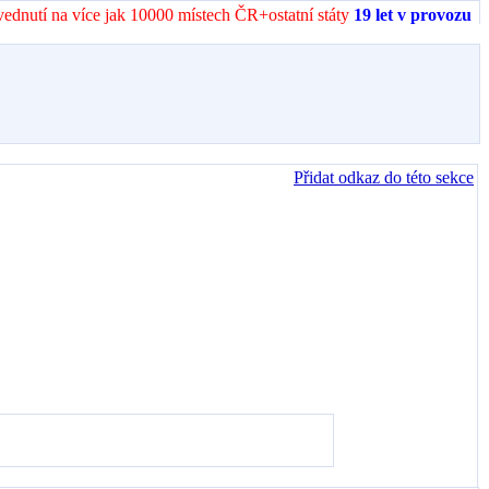
vednutí na více jak 10000 místech ČR+ostatní státy
19 let v provozu
Přidat odkaz do této sekce