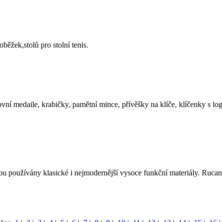
běžek,stolů pro stolní tenis.
 medaile, krabičky, pamětní mince, přívěšky na klíče, klíčenky s lo
 používány klasické i nejmodernější vysoce funkční materiály. Rucano