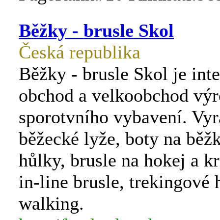
Běžky - brusle Skol
Česká republika
Běžky - brusle Skol je int
obchod a velkoobchod vý
sporotvního vybavení. Vy
běžecké lyže, boty na běžk
hůlky, brusle na hokej a k
in-line brusle, trekingové 
walking.