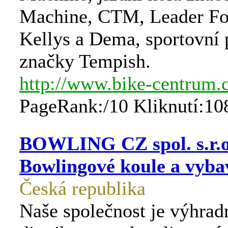
Machine, CTM, Leader Fox
Kellys a Dema, sportovní 
značky Tempish.
http://www.bike-centrum.
PageRank:/10 Kliknutí:10
BOWLING CZ spol. s.r.o
Bowlingové koule a vyba
Česká republika
Naše společnost je výhra