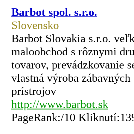
Barbot spol. s.r.o.
Slovensko
Barbot Slovakia s.r.o. ve
maloobchod s rôznymi dr
tovarov, prevádzkovanie se
vlastná výroba zábavných
prístrojov
http://www.barbot.sk
PageRank:/10 Kliknutí:13