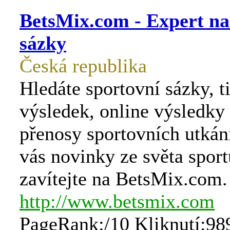
BetsMix.com - Expert na
sázky
Česká republika
Hledáte sportovní sázky, t
výsledek, online výsledky
přenosy sportovních utkán
vás novinky ze světa spor
zavítejte na BetsMix.com.
http://www.betsmix.com
PageRank:/10 Kliknutí:98