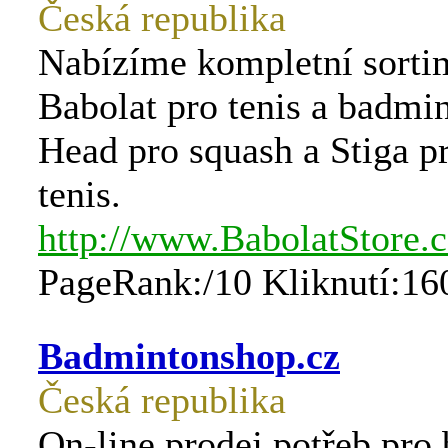
Česká republika
Nabízíme kompletní sorti
Babolat pro tenis a badmi
Head pro squash a Stiga pr
tenis.
http://www.BabolatStore.c
PageRank:/10 Kliknutí:16
Badmintonshop.cz
Česká republika
On-line prodej potřeb pro