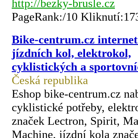
http://bezky-brusle.cz
PageRank:/10 Kliknutí:17
Bike-centrum.cz interne
jízdních kol, elektrokol,
cyklistických a sportovn
Česká republika
Eshop bike-centrum.cz nab
cyklistické potřeby, elektr
značek Lectron, Spirit, M
Machine, jízdní kola znač