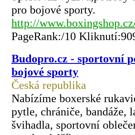
pro bojové sporty.
http://www.boxingshop.cz
PageRank:/10 Kliknutí:90
Budopro.cz - sportovní p
bojové sporty
Česká republika
Nabízíme boxerské rukavi
pytle, chrániče, bandáže, l
švihadla, sportovní obleče