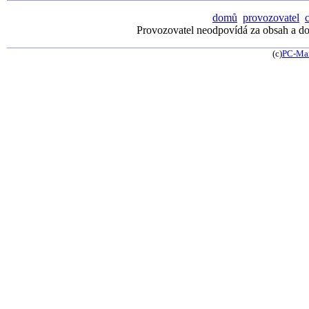
domů
provozovatel
Provozovatel neodpovídá za obsah a dos
(c)
PC-Ma