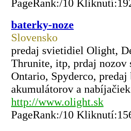
PageRank:/10 Kliknutí:19
baterky-noze
Slovensko
predaj svietidiel Olight, D
Thrunite, itp, prdaj nozov
Ontario, Spyderco, predaj 
akumulátorov a nabíjačiek
http://www.olight.sk
PageRank:/10 Kliknutí:15