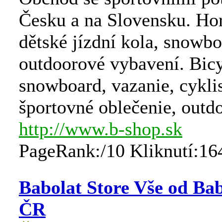
Česku a na Slovensku. Ho
dětské jízdní kola, snowbo
outdoorové vybavení. Bicy
snowboard, vazanie, cyklis
športovné oblečenie, outdo
http://www.b-shop.sk
PageRank:/10 Kliknutí:16
Babolat Store Vše od Bab
ČR