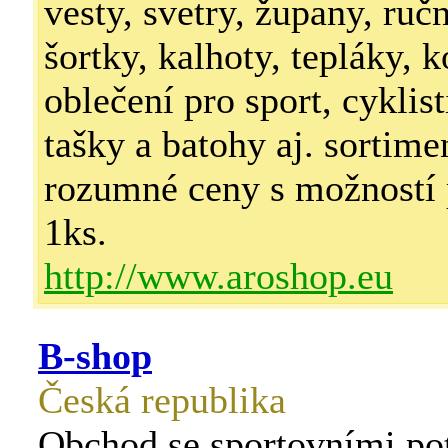
vesty, svetry, župany, ruč
šortky, kalhoty, tepláky, k
oblečení pro sport, cyklist
tašky a batohy aj. sortime
rozumné ceny s možností 
1ks.
http://www.aroshop.eu
B-shop
Česká republika
Obchod se sportovními po