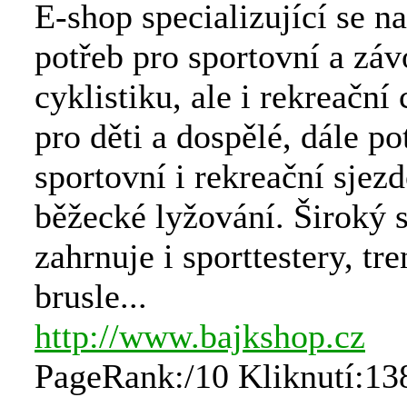
E-shop specializující se n
potřeb pro sportovní a záv
cyklistiku, ale i rekreační 
pro děti a dospělé, dále po
sportovní i rekreační sjez
běžecké lyžování. Široký 
zahrnuje i sporttestery, tre
brusle...
http://www.bajkshop.cz
PageRank:/10 Kliknutí:13