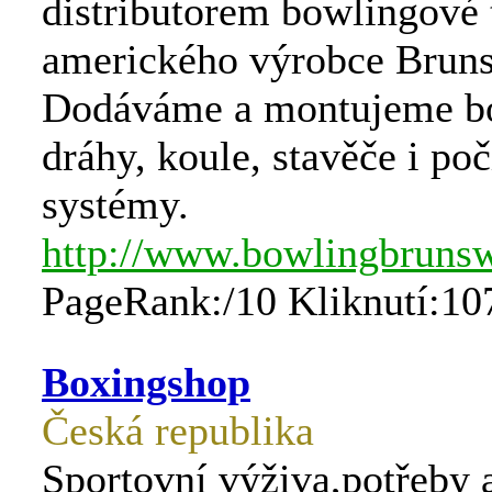
distributorem bowlingové 
amerického výrobce Brun
Dodáváme a montujeme b
dráhy, koule, stavěče i po
systémy.
http://www.bowlingbrunsw
PageRank:/10 Kliknutí:10
Boxingshop
Česká republika
Sportovní výživa,potřeby 