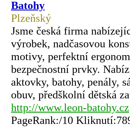
Batohy
Plzeňský
Jsme česká firma nabízejí
výrobek, nadčasovou konst
motivy, perfektní ergonom
bezpečnostní prvky. Nabíz
aktovky, batohy, penály, s
obuv, předškolní dětská za
http://www.leon-batohy.cz
PageRank:/10 Kliknutí:78