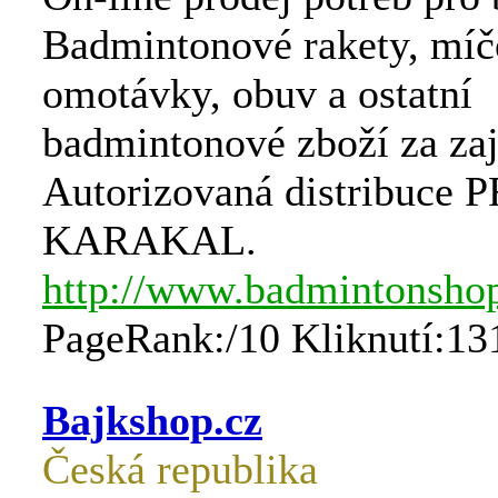
Badmintonové rakety, míče
omotávky, obuv a ostatní
badmintonové zboží za za
Autorizovaná distribuce 
KARAKAL.
http://www.badmintonsho
PageRank:/10 Kliknutí:13
Bajkshop.cz
Česká republika