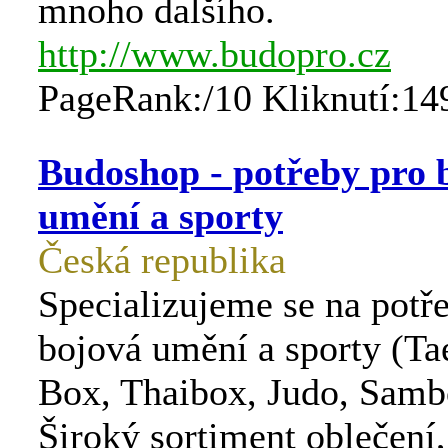
mnoho dalšího.
http://www.budopro.cz
PageRank:/10 Kliknutí:14
Budoshop - potřeby pro 
umění a sporty
Česká republika
Specializujeme se na potř
bojová umění a sporty (T
Box, Thaibox, Judo, Sambo
Široký sortiment oblečení,