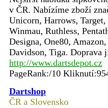
v ČR. Nabízíme zboží zna
Unicorn, Harrows, Target, 
Winmau, Ruthless, Pentat
Designa, One80, Amazon,
Davidson, Tiga. Doprava j
http://www.dartsdepot.cz
PageRank:/10 Kliknutí:95
Dartshop
ČR a Slovensko