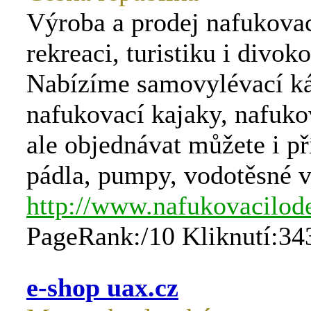
Výroba a prodej nafukovac
rekreaci, turistiku i divok
Nabízíme samovylévací ká
nafukovací kajaky, nafuko
ale objednávat můžete i př
pádla, pumpy, vodotěsné v
http://www.nafukovacilod
PageRank:/10 Kliknutí:34
e-shop uax.cz