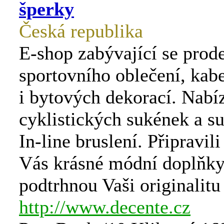
šperky
Česká republika
E-shop zabývající se prod
sportovního oblečení, kab
i bytových dekorací. Nab
cyklistických sukének a s
In-line bruslení. Připravil
Vás krásné módní doplňky,
podtrhnou Vaši originalitu 
http://www.decente.cz