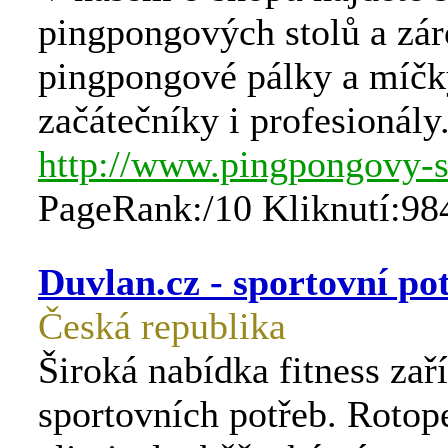
pingpongových stolů a zár
pingpongové pálky a míčk
začátečníky i profesionály
http://www.pingpongovy-s
PageRank:/10 Kliknutí:98
Duvlan.cz - sportovní po
Česká republika
Široká nabídka fitness zaří
sportovních potřeb. Rotop