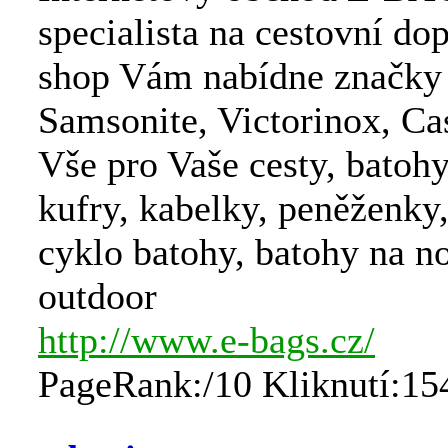
specialista na cestovní do
shop Vám nabídne značky 
Samsonite, Victorinox, Ca
Vše pro Vaše cesty, batohy
kufry, kabelky, peněženky
cyklo batohy, batohy na n
outdoor
http://www.e-bags.cz/
PageRank:/10 Kliknutí:15