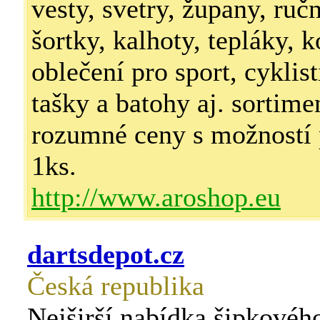
vesty, svetry, župany, ruč
šortky, kalhoty, tepláky, k
oblečení pro sport, cyklist
tašky a batohy aj. sortime
rozumné ceny s možností 
1ks.
http://www.aroshop.eu
dartsdepot.cz
Česká republika
Nejširší nabídka šipkovéh