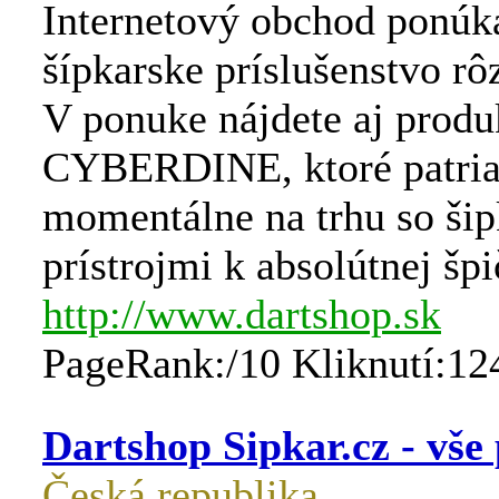
Internetový obchod ponúka
šípkarske príslušenstvo r
V ponuke nájdete aj produ
CYBERDINE, ktoré patri
momentálne na trhu so ši
prístrojmi k absolútnej šp
http://www.dartshop.sk
PageRank:/10 Kliknutí:12
Dartshop Sipkar.cz - vše
Česká republika