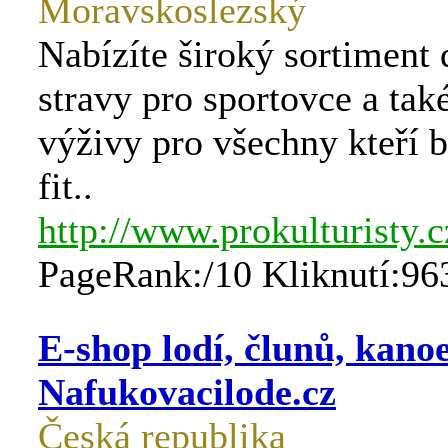
Moravskoslezský
Nabízíte široký sortiment
stravy pro sportovce a tak
výživy pro všechny kteří b
fit..
http://www.prokulturisty.c
PageRank:/10 Kliknutí:96
E-shop lodí, člunů, kano
Nafukovacilode.cz
Česká republika