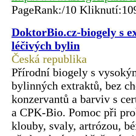
PageRank:/10 Kliknutí:10
DoktorBio.cz-biogely s e
léčivých bylin
Česká republika
Přírodní biogely s vysok
bylinných extraktů, bez c
konzervantů a barviv s cer
a CPK-Bio. Pomoc při pro
klouby, svaly, artrózou, b