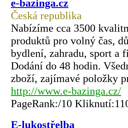
e-bazinga.cz
Česká republika
Nabízíme cca 3500 kvalit
produktů pro volný čas, d
bydlení, zahradu, sport a f
Dodání do 48 hodin. Všedn
zboží, zajímavé položky p
http://www.e-bazinga.cz/
PageRank:/10 Kliknutí:11
E-lukostřelba