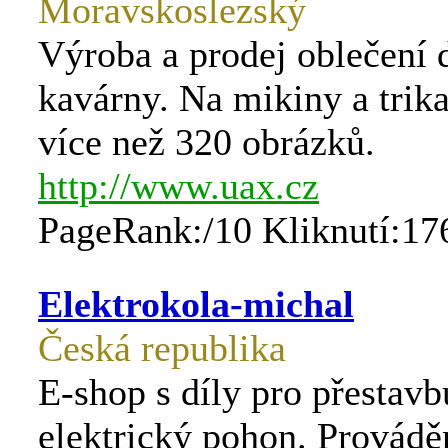
Moravskoslezský
Výroba a prodej oblečení d
kavárny. Na mikiny a trika
více než 320 obrázků.
http://www.uax.cz
PageRank:/10 Kliknutí:17
Elektrokola-michal
Česká republika
E-shop s díly pro přestavb
elektrický pohon. Provádě