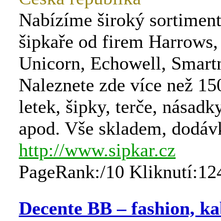
Nabízíme široký sortiment
šipkaře od firem Harrows,
Unicorn, Echowell, Smartn
Naleznete zde více než 15
letek, šipky, terče, násadk
apod. Vše skladem, dodáv
http://www.sipkar.cz
PageRank:/10 Kliknutí:12
Decente BB – fashion, ka