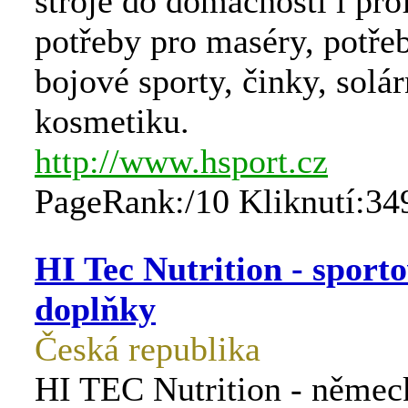
stroje do domacnosti i pro
potřeby pro maséry, potře
bojové sporty, činky, solár
kosmetiku.
http://www.hsport.cz
PageRank:/10 Kliknutí:34
HI Tec Nutrition - sporto
doplňky
Česká republika
HI TEC Nutrition - němec