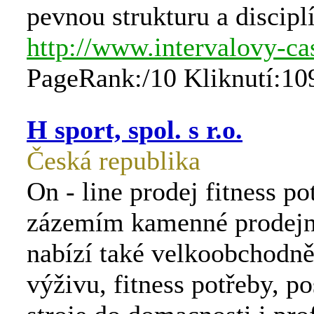
pevnou strukturu a discipl
http://www.intervalovy-ca
PageRank:/10 Kliknutí:10
H sport, spol. s r.o.
Česká republika
On - line prodej fitness po
zázemím kamenné prodejny
nabízí také velkoobchodně
výživu, fitness potřeby, po