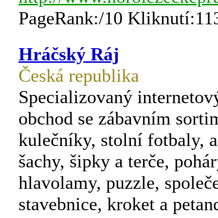
PageRank:/10 Kliknutí:11
Hráčský Ráj
Česká republika
Specializovaný interneto
obchod se zábavním sorti
kulečníky, stolní fotbaly, a
šachy, šipky a terče, pohár
hlavolamy, puzzle, společ
stavebnice, kroket a petan