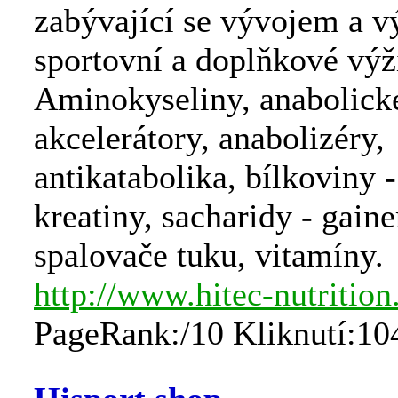
zabývající se vývojem a v
sportovní a doplňkové výž
Aminokyseliny, anabolick
akcelerátory, anabolizéry,
antikatabolika, bílkoviny -
kreatiny, sacharidy - gaine
spalovače tuku, vitamíny.
http://www.hitec-nutrition
PageRank:/10 Kliknutí:10