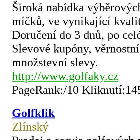
Široká nabídka výběrovýc
míčků, ve vynikající kvali
Doručení do 3 dnů, po cel
Slevové kupóny, věrnostní
množstevní slevy.
http://www.golfaky.cz
PageRank:/10 Kliknutí:14
Golfklik
Zlínský