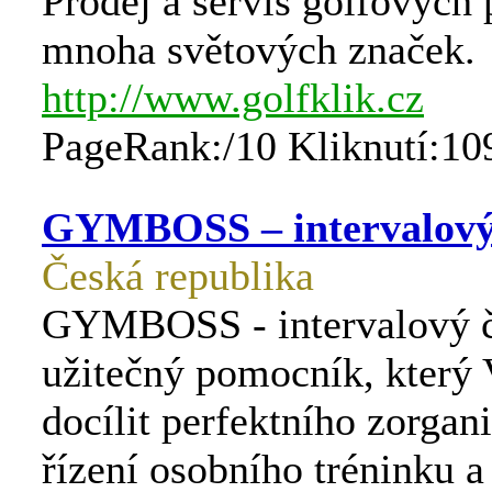
Prodej a servis golfových 
mnoha světových značek.
http://www.golfklik.cz
PageRank:/10 Kliknutí:10
GYMBOSS – intervalový
Česká republika
GYMBOSS - intervalový č
užitečný pomocník, kter
docílit perfektního zorgan
řízení osobního tréninku 