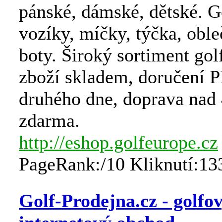
pánské, dámské, dětské. G
vozíky, míčky, týčka, obleč
boty. Široký sortiment go
zboží skladem, doručení 
druhého dne, doprava nad 
zdarma.
http://eshop.golfeurope.cz
PageRank:/10 Kliknutí:13
Golf-Prodejna.cz - golfo