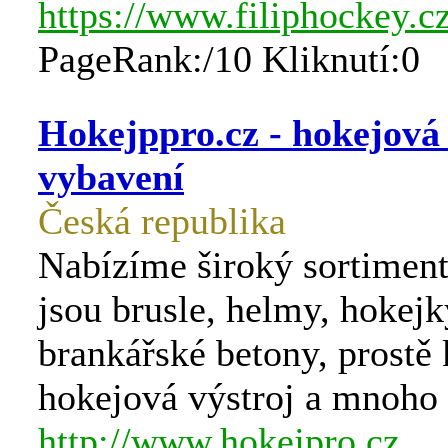
https://www.filiphockey.cz
PageRank:/10 Kliknutí:0
Hokejppro.cz - hokejová 
vybavení
Česká republika
Nabízíme široký sortiment
jsou brusle, helmy, hokejk
brankářské betony, prostě
hokejová výstroj a mnoho 
http://www.hokejpro.cz