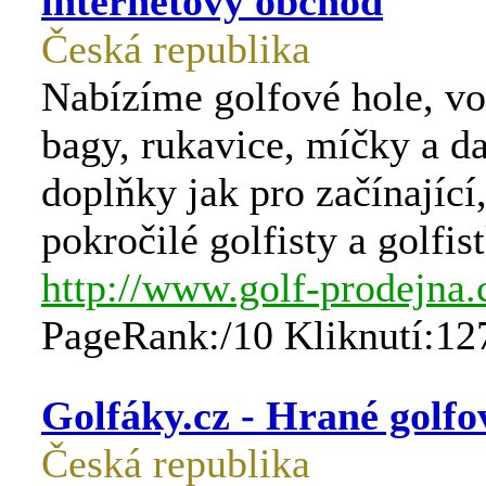
internetový obchod
Česká republika
Nabízíme golfové hole, vo
bagy, rukavice, míčky a da
doplňky jak pro začínající,
pokročilé golfisty a golfis
http://www.golf-prodejna.
PageRank:/10 Kliknutí:12
Golfáky.cz - Hrané golf
Česká republika