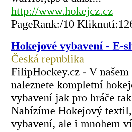
http://www.hokejcz.cz
PageRank:/10 Kliknutí:12
Hokejové vybavení - E-s
Česká republika
FilipHockey.cz - V našem
naleznete kompletní hoke
vybavení jak pro hráče tak
Nabízíme Hokejový textil, 
vybavení, ale i mnohem ví