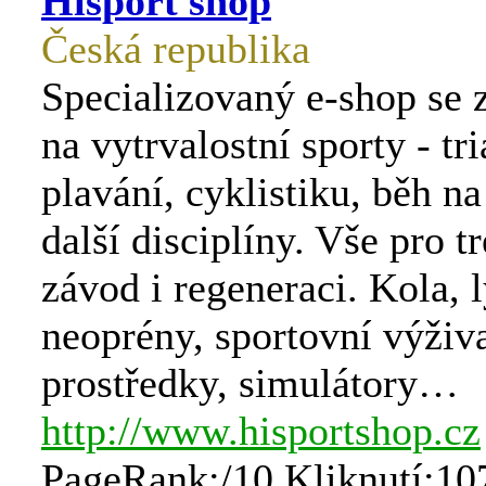
Hisport shop
Česká republika
Specializovaný e-shop se
na vytrvalostní sporty - tri
plavání, cyklistiku, běh na
další disciplíny. Vše pro t
závod i regeneraci. Kola, l
neoprény, sportovní výživ
prostředky, simulátory…
http://www.hisportshop.cz
PageRank:/10 Kliknutí:10