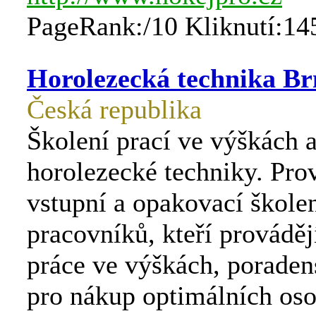
PageRank:/10 Kliknutí:14
Horolezecká technika Br
Česká republika
Školení prací ve výškách a
horolezecké techniky. Pr
vstupní a opakovací škole
pracovníků, kteří provádějí
práce ve výškách, poraden
pro nákup optimálních os