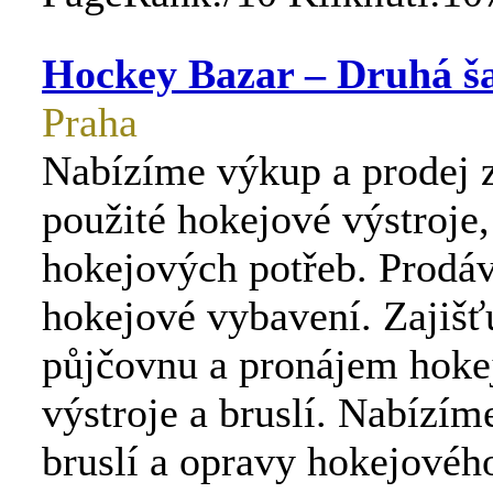
Hockey Bazar – Druhá š
Praha
Nabízíme výkup a prodej 
použité hokejové výstroje,
hokejových potřeb. Prodá
hokejové vybavení. Zajiš
půjčovnu a pronájem hoke
výstroje a bruslí. Nabízím
bruslí a opravy hokejovéh