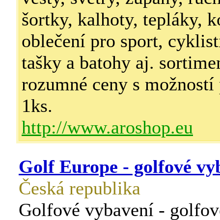
šortky, kalhoty, tepláky, k
oblečení pro sport, cyklist
tašky a batohy aj. sortime
rozumné ceny s možností 
1ks.
http://www.aroshop.eu
Golf Europe - golfové vy
Česká republika
Golfové vybavení - golfov