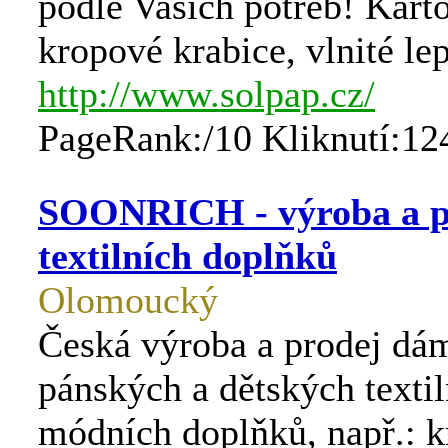
podle Vašich potřeb! Karto
kropové krabice, vlnité le
http://www.solpap.cz/
PageRank:/10 Kliknutí:12
SOONRICH - výroba a p
textilních doplňků
Olomoucký
Česká výroba a prodej dá
pánských a dětských textil
módních doplňků, např.: k