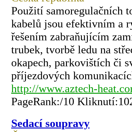
Použití samoregulačních 
kabelů jsou efektivním a 
řešením zabraňujícím zam
trubek, tvorbě ledu na stř
okapech, parkovištích či s
příjezdových komunikacíc
http://www.aztech-heat.c
PageRank:/10 Kliknutí:10
Sedací soupravy