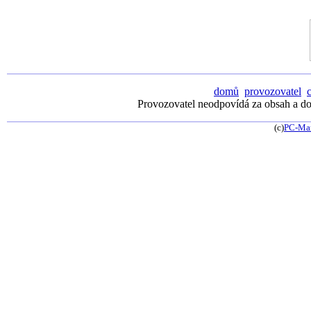
domů
provozovatel
Provozovatel neodpovídá za obsah a dos
(c)
PC-Ma