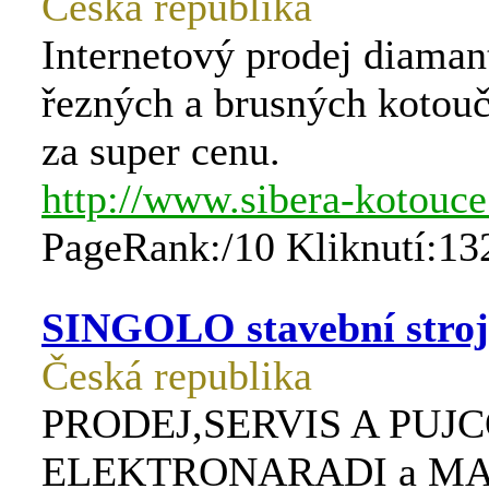
Česká republika
Internetový prodej diama
řezných a brusných kotouč
za super cenu.
http://www.sibera-kotouce
PageRank:/10 Kliknutí:13
SINGOLO stavební stroj
Česká republika
PRODEJ,SERVIS A PUJ
ELEKTRONARADI a M