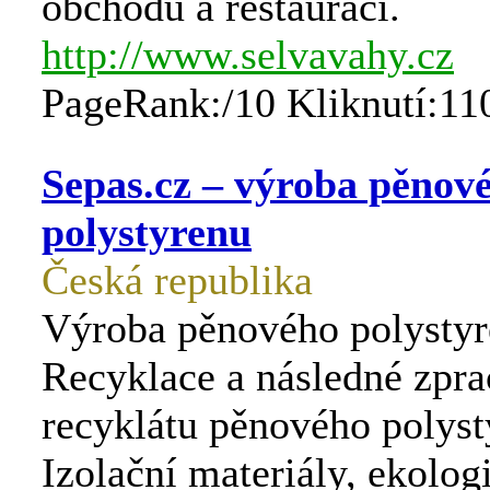
obchodů a restaurací.
http://www.selvavahy.cz
PageRank:/10 Kliknutí:11
Sepas.cz – výroba pěnov
polystyrenu
Česká republika
Výroba pěnového polystyr
Recyklace a následné zpra
recyklátu pěnového polyst
Izolační materiály, ekolog