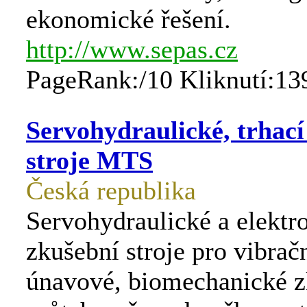
ekonomické řešení.
http://www.sepas.cz
PageRank:/10 Kliknutí:13
Servohydraulické, trhací
stroje MTS
Česká republika
Servohydraulické a elekt
zkušební stroje pro vibračn
únavové, biomechanické z