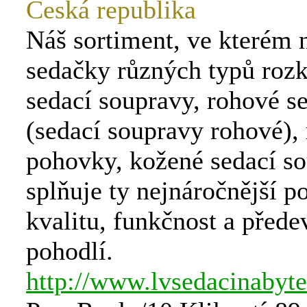
Česká republika
Náš sortiment, ve kterém 
sedačky různých typů rozk
sedací soupravy, rohové s
(sedací soupravy rohové),
pohovky, kožené sedací so
splňuje ty nejnáročnější 
kvalitu, funkčnost a před
pohodlí.
http://www.lvsedacinabyte