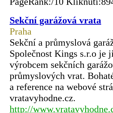
PageRank:/10 Kliknutí:89
Sekční garážová vrata
Praha
Sekční a průmyslová garáž
Společnost Kings s.r.o je j
výrobcem sekčních garážo
průmyslových vrat. Bohaté
a reference na webové str
vratavyhodne.cz.
http://www.vratavyhodne.