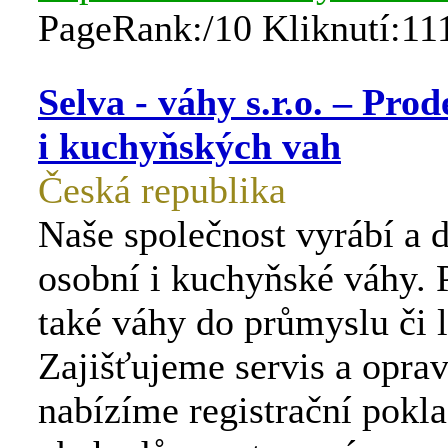
PageRank:/10 Kliknutí:11
Selva - váhy s.r.o. – Pro
i kuchyňských vah
Česká republika
Naše společnost vyrábí a 
osobní i kuchyňské váhy.
také váhy do průmyslu či l
Zajišťujeme servis a opra
nabízíme registrační pokl