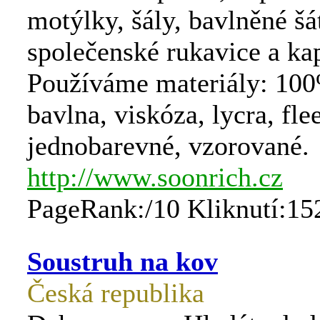
motýlky, šály, bavlněné šá
společenské rukavice a ka
Používáme materiály: 100
bavlna, viskóza, lycra, fle
jednobarevné, vzorované.
http://www.soonrich.cz
PageRank:/10 Kliknutí:15
Soustruh na kov
Česká republika