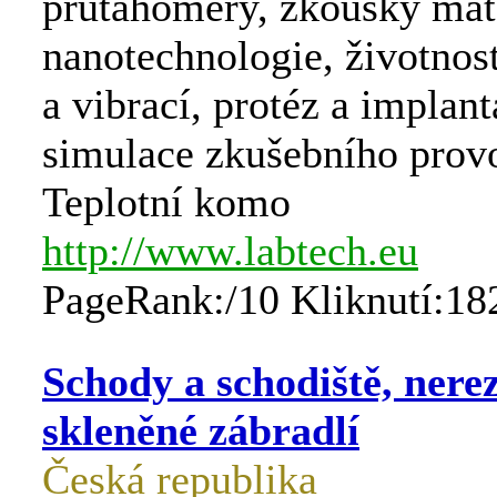
průtahoměry, zkoušky mat
nanotechnologie, životnost
a vibrací, protéz a implant
simulace zkušebního prov
Teplotní komo
http://www.labtech.eu
PageRank:/10 Kliknutí:18
Schody a schodiště, nere
skleněné zábradlí
Česká republika