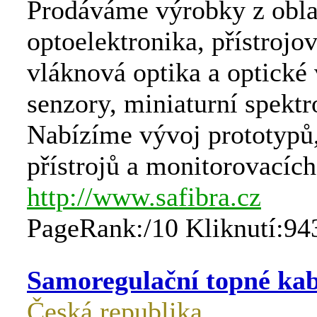
Prodáváme výrobky z oblas
optoelektronika, přístrojo
vláknová optika a optické
senzory, miniaturní spektr
Nabízíme vývoj prototypů
přístrojů a monitorovacích
http://www.safibra.cz
PageRank:/10 Kliknutí:94
Samoregulační topné kab
Česká republika