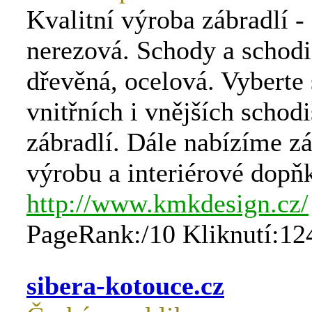
Kvalitní výroba zábradlí -
nerezová. Schody a schodi
dřevěná, ocelová. Vyberte 
vnitřních i vnějších schodi
zábradlí. Dále nabízíme 
výrobu a interiérové dopň
http://www.kmkdesign.cz/
PageRank:/10 Kliknutí:12
sibera-kotouce.cz