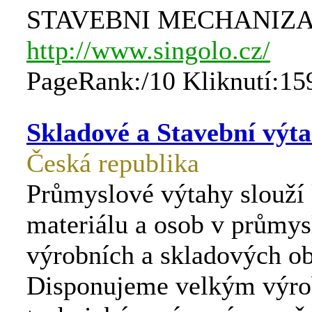
STAVEBNI MECHANIZ
http://www.singolo.cz/
PageRank:/10 Kliknutí:15
Skladové a Stavební výt
Česká republika
Průmyslové výtahy slouží
materiálu a osob v průmys
výrobních a skladových ob
Disponujeme velkým výro