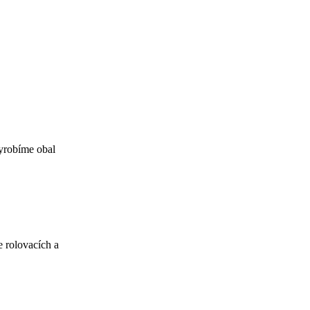
vyrobíme obal
 rolovacích a