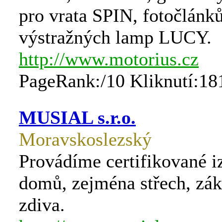
pro vrata SPIN, fotočlánk
výstražných lamp LUCY.
http://www.motorius.cz
PageRank:/10 Kliknutí:18
MUSIAL s.r.o.
Moravskoslezský
Provádíme certifikované i
domů, zejména střech, zák
zdiva.