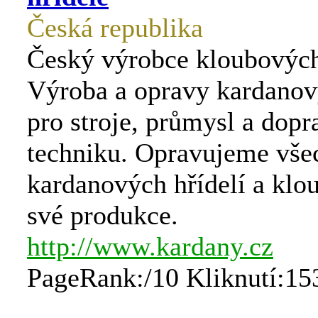
Česká republika
Český výrobce kloubových 
Výroba a opravy kardanov
pro stroje, průmysl a dopr
techniku. Opravujeme vše
kardanových hřídelí a klo
své produkce.
http://www.kardany.cz
PageRank:/10 Kliknutí:15