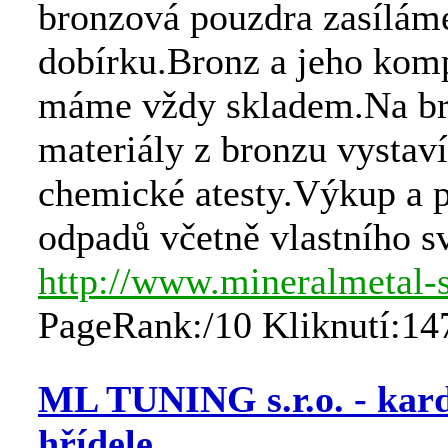
bronzová pouzdra zasíláme
dobírku.Bronz a jeho kom
máme vždy skladem.Na br
materiály z bronzu vystav
chemické atesty.Výkup a 
odpadů včetně vlastního s
http://www.mineralmetal-s
PageRank:/10 Kliknutí:14
ML TUNING s.r.o. - kar
hřídele