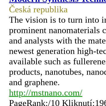
Česká republika
The vision is to turn into 
prominent nanomaterials 
and analysts with the mater
newest generation high-te
available such as fullerene
products, nanotubes, nan
and graphene.
http://mstnano.com/
PageRank:/10 Kliknutí:19