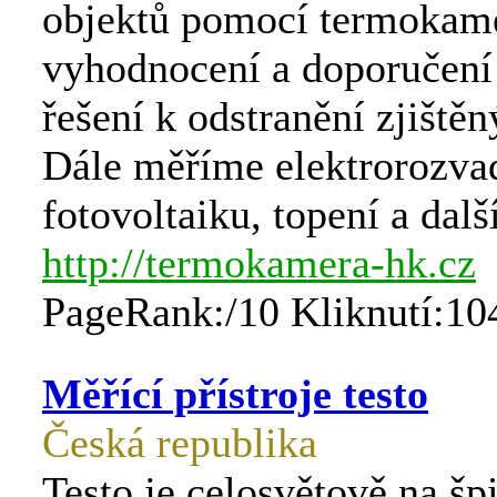
objektů pomocí termokame
vyhodnocení a doporučení
řešení k odstranění zjiště
Dále měříme elektrorozva
fotovoltaiku, topení a další
http://termokamera-hk.cz
PageRank:/10 Kliknutí:10
Měřící přístroje testo
Česká republika
Testo je celosvětově na šp