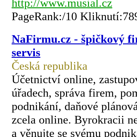
http://www.musial.cz
PageRank:/10 Kliknutí:78
NaFirmu.cz - špičkový f
servis
Česká republika
Účetnictví online, zastupo
úřadech, správa firem, po
podnikání, daňové plánová
zcela online. Byrokracii n
a věnujte se svému podnik