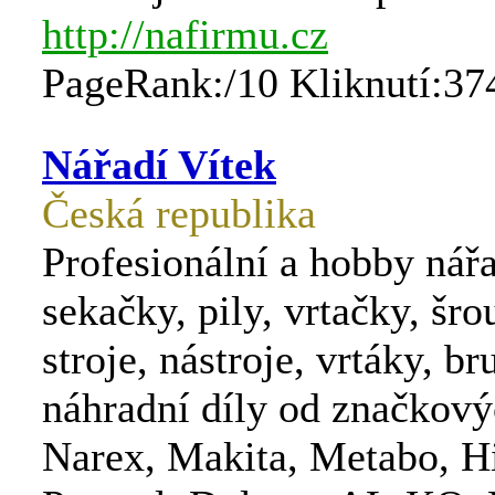
http://nafirmu.cz
PageRank:/10 Kliknutí:37
Nářadí Vítek
Česká republika
Profesionální a hobby nářad
sekačky, pily, vrtačky, šr
stroje, nástroje, vrtáky, br
náhradní díly od značkov
Narex, Makita, Metabo, Hi