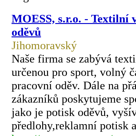
MOESS, s.r.o. - Textilní
oděvů
Jihomoravský
Naše firma se zabývá text
určenou pro sport, volný ča
pracovní oděv. Dále na př
zákazníků poskytujeme sp
jako je potisk oděvů, vyší
předlohy,reklamní potisk a