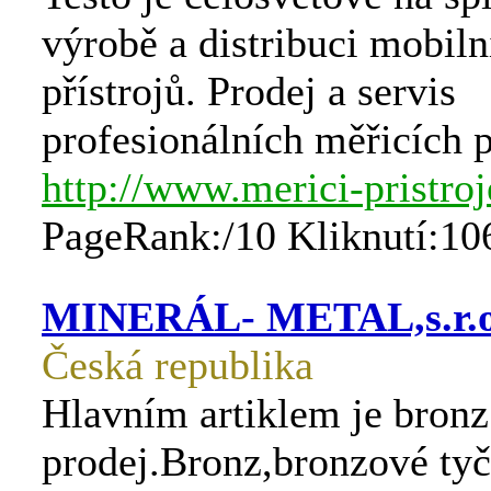
výrobě a distribuci mobil
přístrojů. Prodej a servis
profesionálních měřicích p
http://www.merici-pristroj
PageRank:/10 Kliknutí:10
MINERÁL- METAL,s.r.o
Česká republika
Hlavním artiklem je bronz
prodej.Bronz,bronzové tyč