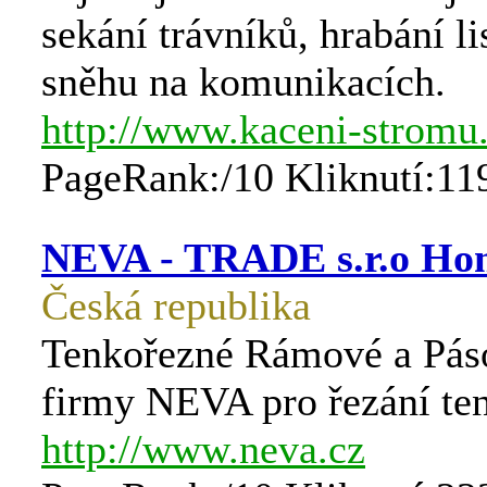
sekání trávníků, hrabání lis
sněhu na komunikacích.
http://www.kaceni-stromu.
PageRank:/10 Kliknutí:11
NEVA - TRADE s.r.o Ho
Česká republika
Tenkořezné Rámové a Pás
firmy NEVA pro řezání te
http://www.neva.cz