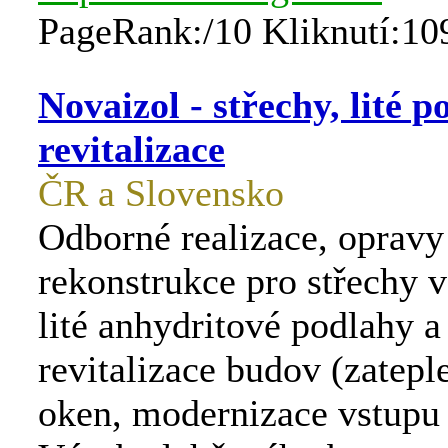
PageRank:/10 Kliknutí:10
Novaizol - střechy, lité p
revitalizace
ČR a Slovensko
Odborné realizace, opravy
rekonstrukce pro střechy v
lité anhydritové podlahy 
revitalizace budov (zatep
oken, modernizace vstupu 