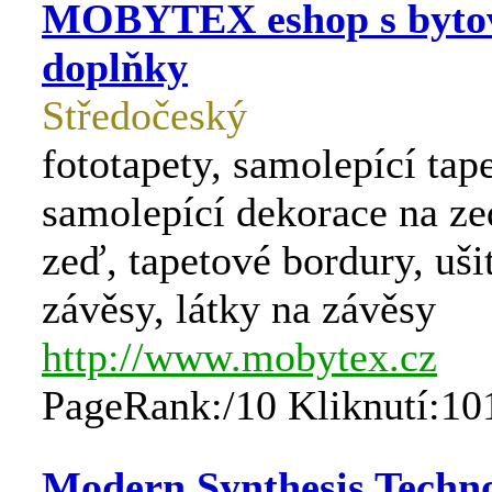
MOBYTEX eshop s byto
doplňky
Středočeský
fototapety, samolepící tape
samolepící dekorace na ze
zeď, tapetové bordury, uši
závěsy, látky na závěsy
http://www.mobytex.cz
PageRank:/10 Kliknutí:10
Modern Synthesis Techn