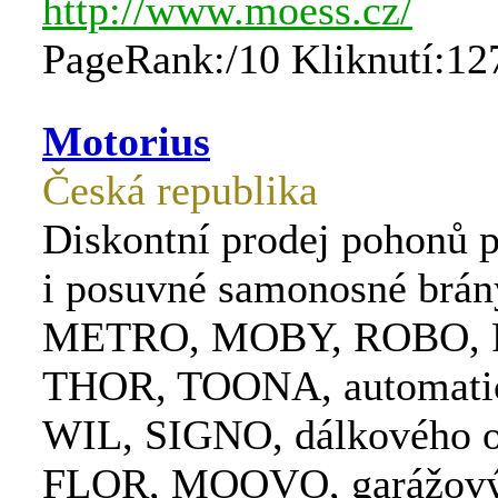
http://www.moess.cz/
PageRank:/10 Kliknutí:12
Motorius
Česká republika
Diskontní prodej pohonů p
i posuvné samonosné br
METRO, MOBY, ROBO, 
THOR, TOONA, automatic
WIL, SIGNO, dálkového o
FLOR, MOOVO, garážový