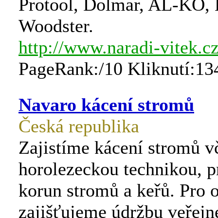
Protool, Dolmar, AL-KO, B
Woodster.
http://www.naradi-vitek.c
PageRank:/10 Kliknutí:13
Navaro kácení stromů
Česká republika
Zajistíme kácení stromů v
horolezeckou technikou, p
korun stromů a keřů. Pro 
zajišťujeme údržbu veřejn