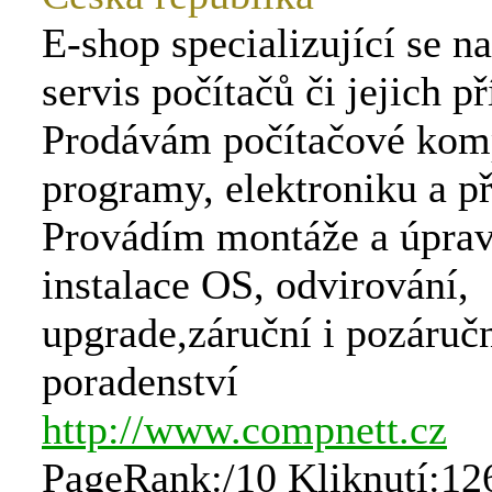
E-shop specializující se na
servis počítačů či jejich př
Prodávám počítačové kom
programy, elektroniku a př
Provádím montáže a úpra
instalace OS, odvirování,
upgrade,záruční i pozáručn
poradenství
http://www.compnett.cz
PageRank:/10 Kliknutí:12