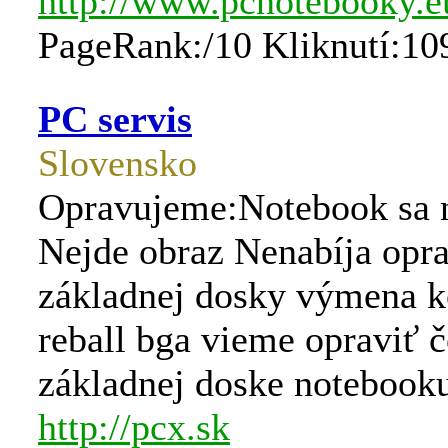
http://www.pcnotebooky.e
PageRank:/10 Kliknutí:10
PC servis
Slovensko
Opravujeme:Notebook sa 
Nejde obraz Nenabíja opr
základnej dosky výmena k
reball bga vieme opraviť 
základnej doske notebook
http://pcx.sk