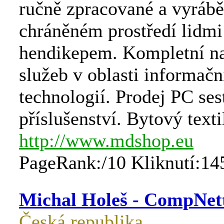
ručně zpracované a vyrábě
chráněném prostředí lidmi
hendikepem. Kompletní n
služeb v oblasti informačn
technologií. Prodej PC ses
příslušenství. Bytový texti
http://www.mdshop.eu
PageRank:/10 Kliknutí:14
Michal Holeš - CompNet
Česká republika