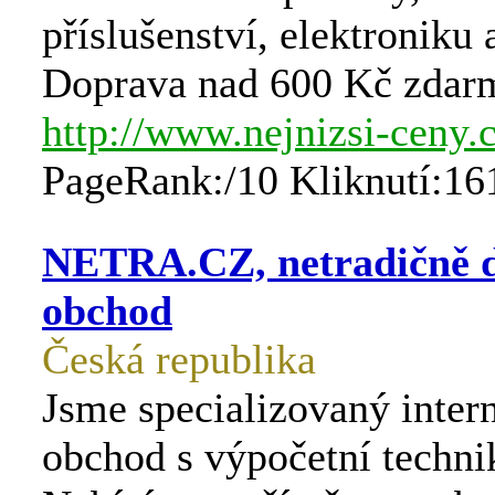
příslušenství, elektroniku a
Doprava nad 600 Kč zdar
http://www.nejnizsi-ceny.
PageRank:/10 Kliknutí:16
NETRA.CZ, netradičně 
obchod
Česká republika
Jsme specializovaný inter
obchod s výpočetní techni