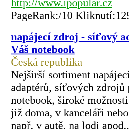
http://www.ipopular.cz
PageRank:/10 Kliknutí:12
napájecí zdroj - síťový a
Váš notebook
Česká republika
Nejširší sortiment napájec
adaptérů, síťových zdrojů
notebook, široké možnosti 
již doma, v kanceláři nebo
např. v autě, na lodi apod..