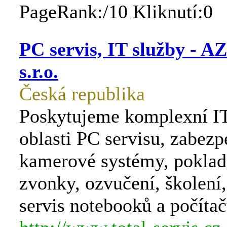
PageRank:/10 Kliknutí:0
PC servis, IT služby - AZ
s.r.o.
Česká republika
Poskytujeme komplexní IT
oblasti PC servisu, zabezp
kamerové systémy, pokladn
zvonky, ozvučení, školení
servis notebooků a počítač