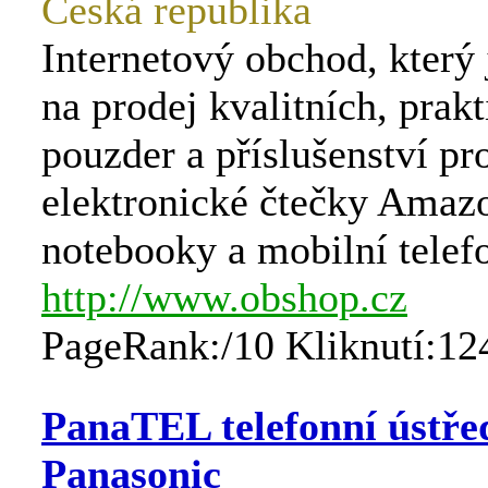
Česká republika
Internetový obchod, který
na prodej kvalitních, prak
pouzder a příslušenství pr
elektronické čtečky Amaz
notebooky a mobilní telef
http://www.obshop.cz
PageRank:/10 Kliknutí:12
PanaTEL telefonní ústře
Panasonic