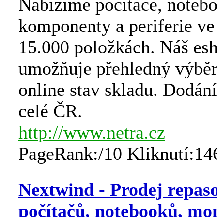
Nabízíme počítače, noteb
komponenty a periferie ve
15.000 položkách. Náš es
umožňuje přehledný výběr
online stav skladu. Dodán
celé ČR.
http://www.netra.cz
PageRank:/10 Kliknutí:14
Nextwind - Prodej repas
počítačů, notebooků, moni