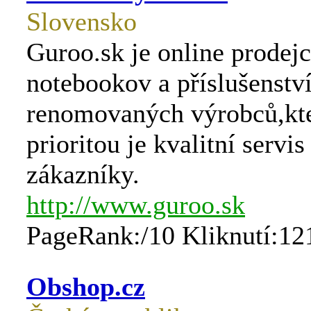
Slovensko
Guroo.sk je online prodej
notebookov a příslušenstv
renomovaných výrobců,kt
prioritou je kvalitní servis
zákazníky.
http://www.guroo.sk
PageRank:/10 Kliknutí:12
Obshop.cz