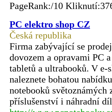
PageRank:/10 Kliknutí:37
PC elektro shop CZ
Česká republika
Firma zabývající se prode
dovozem a opravami PC a
tabletů a ultrabooků. V e-
naleznete bohatou nabídk
notebooků světoznámých 
příslušenství i náhradní díl