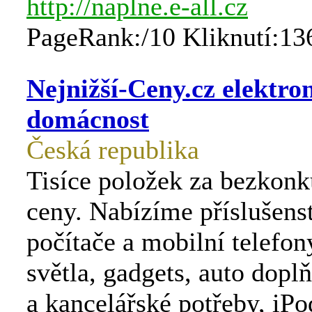
http://naplne.e-all.cz
PageRank:/10 Kliknutí:13
Nejnižší-Ceny.cz elektro
domácnost
Česká republika
Tisíce položek za bezkonk
ceny. Nabízíme příslušens
počítače a mobilní telefony
světla, gadgets, auto dopl
a kancelářské potřeby, iPo