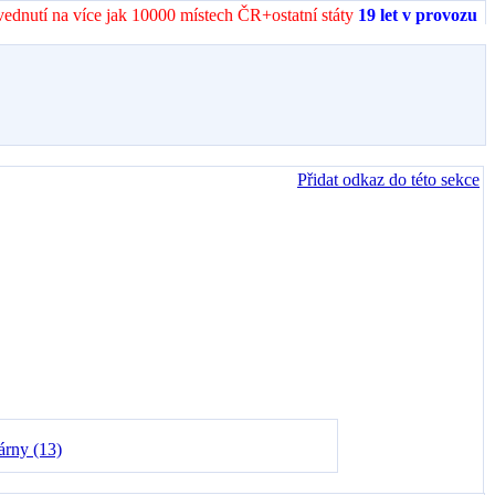
vednutí na více jak 10000 místech ČR+ostatní státy
19 let v provozu
Přidat odkaz do této sekce
árny (13)