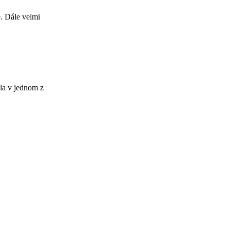
. Dále velmi
ila v jednom z