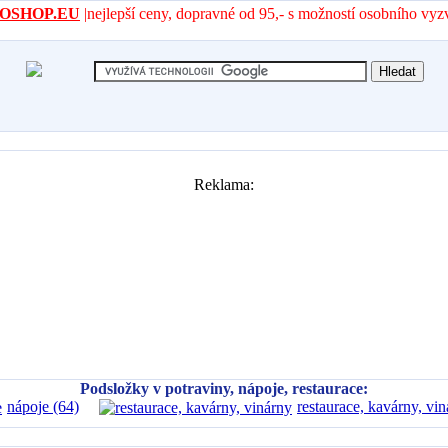
- AROSHOP.EU
|nejlepší ceny, dopravné od 95,- s možností osobního vyz
Reklama:
Podsložky v potraviny, nápoje, restaurace:
nápoje (64)
restaurace, kavárny, vin