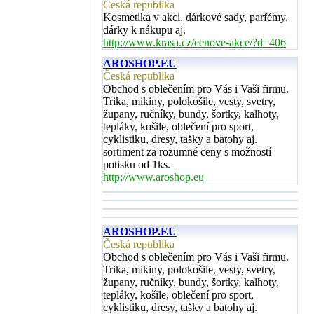
Česká republika
Kosmetika v akci, dárkové sady, parfémy,
dárky k nákupu aj.
http://www.krasa.cz/cenove-akce/?d=406
AROSHOP.EU
Česká republika
Obchod s oblečením pro Vás i Vaši firmu.
Trika, mikiny, polokošile, vesty, svetry,
župany, ručníky, bundy, šortky, kalhoty,
tepláky, košile, oblečení pro sport,
cyklistiku, dresy, tašky a batohy aj.
sortiment za rozumné ceny s možností
potisku od 1ks.
http://www.aroshop.eu
AROSHOP.EU
Česká republika
Obchod s oblečením pro Vás i Vaši firmu.
Trika, mikiny, polokošile, vesty, svetry,
župany, ručníky, bundy, šortky, kalhoty,
tepláky, košile, oblečení pro sport,
cyklistiku, dresy, tašky a batohy aj.