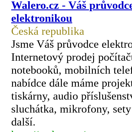
Walero.cz - Váš průvodc
elektronikou
Česká republika
Jsme Váš průvodce elektr
Internetový prodej počítačů
notebooků, mobilních tele
nabídce dále máme projekt
tiskárny, audio příslušenst
sluchátka, mikrofony, sety
další.