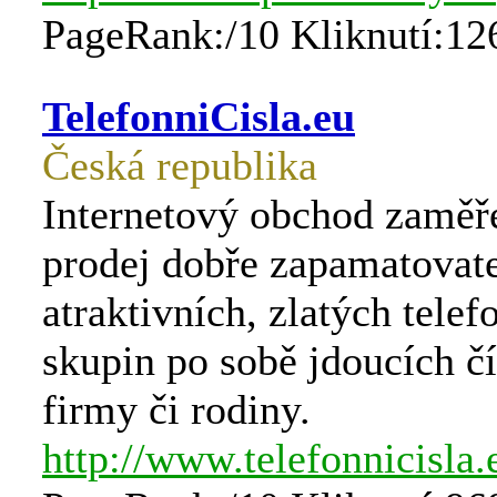
PageRank:/10 Kliknutí:12
TelefonniCisla.eu
Česká republika
Internetový obchod zaměř
prodej dobře zapamatovat
atraktivních, zlatých telef
skupin po sobě jdoucích čí
firmy či rodiny.
http://www.telefonnicisla.