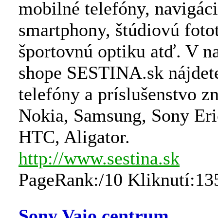
mobilné telefóny, navigác
smartphony, štúdiovú foto
športovnú optiku atď. V n
shope SESTINA.sk nájdet
telefóny a príslušenstvo z
Nokia, Samsung, Sony Eri
HTC, Aligator.
http://www.sestina.sk
PageRank:/10 Kliknutí:13
Sony Vaio centrum