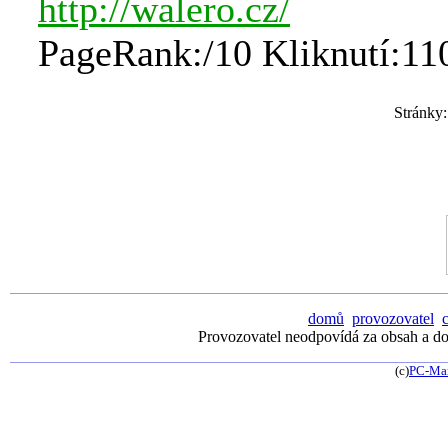
http://walero.cz/
PageRank:/10 Kliknutí:11
Stránky
domů
provozovatel
Provozovatel neodpovídá za obsah a dos
(c)
PC-Ma