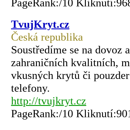
PageRank:/10 Kliknutí:96
TvujKryt.cz
Česká republika
Soustředíme se na dovoz a
zahraničních kvalitních, 
vkusných krytů či pouzder
telefony.
http://tvujkryt.cz
PageRank:/10 Kliknutí:90