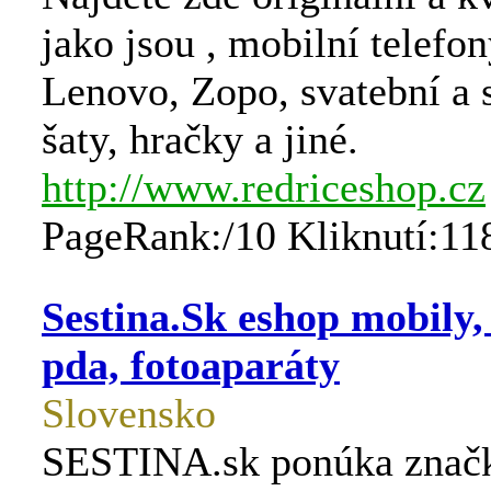
jako jsou , mobilní telefo
Lenovo, Zopo, svatební a 
šaty, hračky a jiné.
http://www.redriceshop.cz
PageRank:/10 Kliknutí:11
Sestina.Sk eshop mobily,
pda, fotoaparáty
Slovensko
SESTINA.sk ponúka znač