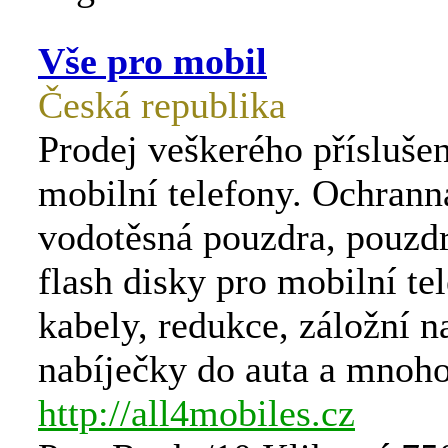
Vše pro mobil
Česká republika
Prodej veškerého příslušen
mobilní telefony. Ochranná
vodotěsná pouzdra, pouzdr
flash disky pro mobilní te
kabely, redukce, záložní n
nabíječky do auta a mnoho
http://all4mobiles.cz