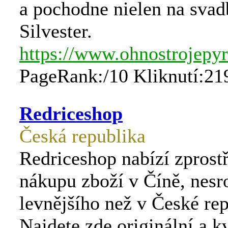
a pochodne nielen na svad
Silvester.
https://www.ohnostrojepyr
PageRank:/10 Kliknutí:21
Redriceshop
Česká republika
Redriceshop nabízí zprost
nákupu zboží v Číně, nesr
levnějšího než v České rep
Najdete zde originální a kv