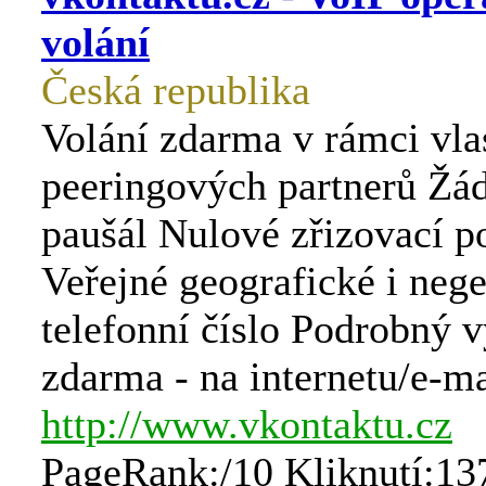
volání
Česká republika
Volání zdarma v rámci vlas
peeringových partnerů Žá
paušál Nulové zřizovací p
Veřejné geografické i neg
telefonní číslo Podrobný 
zdarma - na internetu/e-m
http://www.vkontaktu.cz
PageRank:/10 Kliknutí:13