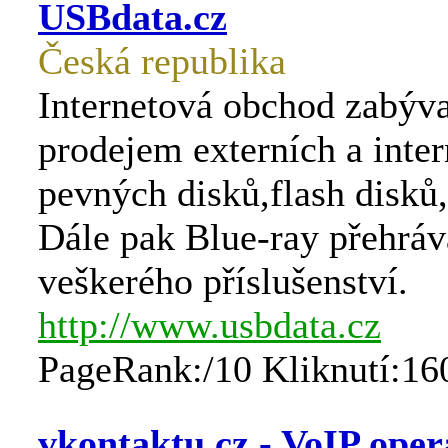
USBdata.cz
Česká republika
Internetová obchod zabýva
prodejem externích a inter
pevných disků,flash disků
Dále pak Blue-ray přehráv
veškerého příslušenství.
http://www.usbdata.cz
PageRank:/10 Kliknutí:16
vkontaktu.cz - VoIP operá