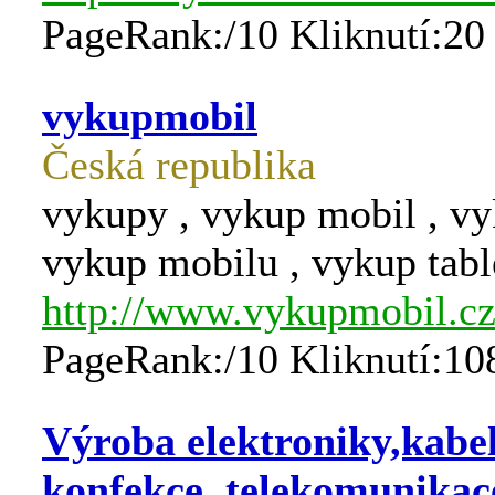
PageRank:/10 Kliknutí:20
vykupmobil
Česká republika
vykupy , vykup mobil , vyk
vykup mobilu , vykup tabl
http://www.vykupmobil.c
PageRank:/10 Kliknutí:10
Výroba elektroniky,kabe
konfekce, telekomunikac