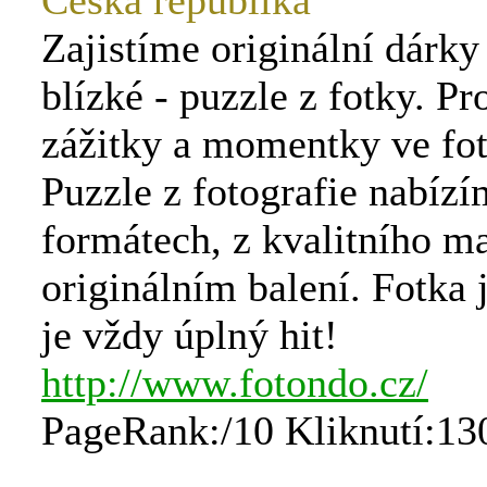
Česká republika
Zajistíme originální dárky
blízké - puzzle z fotky. P
zážitky a momentky ve fot
Puzzle z fotografie nabízí
formátech, z kvalitního ma
originálním balení. Fotka 
je vždy úplný hit!
http://www.fotondo.cz/
PageRank:/10 Kliknutí:13