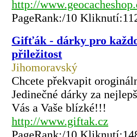
http://www.geocacheshop.
PageRank:/10 Kliknutí:11
Gifťák - dárky pro každ
přiležitost
Jihomoravský
Chcete překvapit oroginá
Jedinečné dárky za nejlepš
Vás a Vaše blízké!!!
http://www.giftak.cz
PageRank:/10 Kliknutí:14