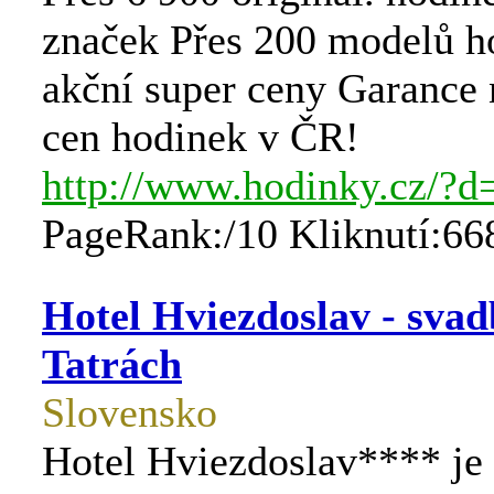
značek Přes 200 modelů h
akční super ceny Garance 
cen hodinek v ČR!
http://www.hodinky.cz/?d
PageRank:/10 Kliknutí:66
Hotel Hviezdoslav - svad
Tatrách
Slovensko
Hotel Hviezdoslav**** je 