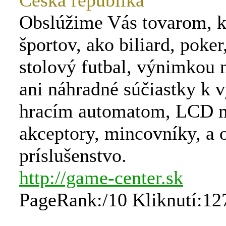
Česká republika
Obslúžime Vás tovarom, k
športov, ako biliard, poker
stolový futbal, výnimkou 
ani náhradné súčiastky k 
hracím automatom, LCD m
akceptory, mincovníky, a 
príslušenstvo.
http://game-center.sk
PageRank:/10 Kliknutí:12