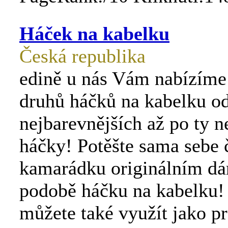
Háček na kabelku
Česká republika
edině u nás Vám nabízím
druhů háčků na kabelku od
nejbarevnějších až po ty n
háčky! Potěšte sama sebe 
kamarádku originálním d
podobě háčku na kabelku!
můžete také využít jako pr