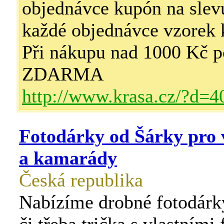
objednávce kupón na sle
každé objednávce vzorek
Při nákupu nad 1000 Kč p
ZDARMA
http://www.krasa.cz/?d=4
Fotodárky od Šárky pro 
a kamarády
Česká republika
Nabízíme drobné fotodárk