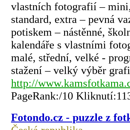
vlastních fotografií – mini,
standard, extra – pevná va
potiskem – nástěnné, školn
kalendáře s vlastními foto
malé, střední, velké - pro
stažení – velký výběr graf
http://www.kamsfotkama.
PageRank:/10 Kliknutí:11
Fotondo.cz - puzzle z fot