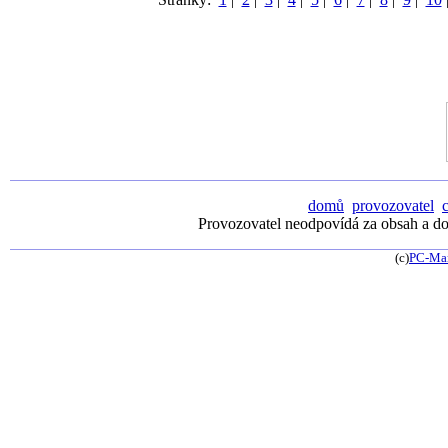
domů
provozovatel
Provozovatel neodpovídá za obsah a dos
(c)
PC-Ma