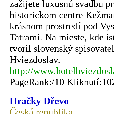
zažijete luxusnú svadbu p
historickom centre Kežma
krásnom prostredí pod Vy
Tatrami. Na mieste, kde ist
tvoril slovenský spisovate
Hviezdoslav.
http://www.hotelhviezdosl
PageRank:/10 Kliknutí:10
Hračky Dřevo
Česká republika