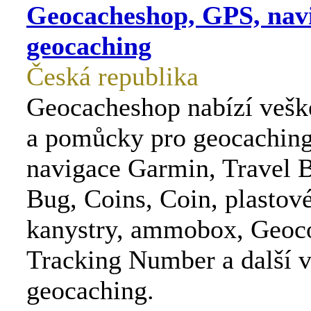
Geocacheshop, GPS, navi
geocaching
Česká republika
Geocacheshop nabízí vešk
a pomůcky pro geocachin
navigace Garmin, Travel B
Bug, Coins, Coin, plastov
kanystry, ammobox, Geoc
Tracking Number a další 
geocaching.