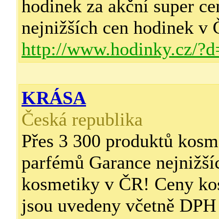
hodinek za akční super c
nejnižších cen hodinek v
http://www.hodinky.cz/?
KRÁSA
Česká republika
Přes 3 300 produktů kosm
parfémů Garance nejnižší
kosmetiky v ČR! Ceny ko
jsou uvedeny včetně DPH