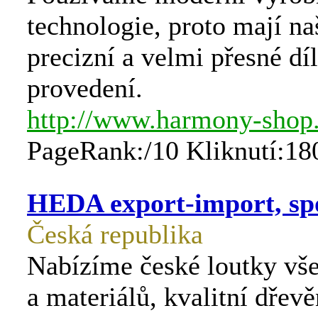
technologie, proto mají na
precizní a velmi přesné dí
provedení.
http://www.harmony-shop
PageRank:/10 Kliknutí:18
HEDA export-import, spol
Česká republika
Nabízíme české loutky vše
a materiálů, kvalitní dřev