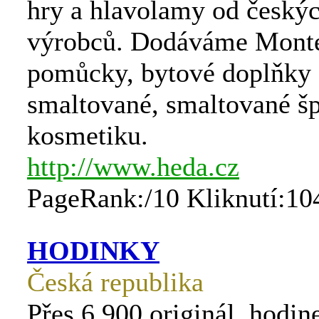
hry a hlavolamy od český
výrobců. Dodáváme Monte
pomůcky, bytové doplňky 
smaltované, smaltované š
kosmetiku.
http://www.heda.cz
PageRank:/10 Kliknutí:10
HODINKY
Česká republika
Přes 6 900 originál. hodi