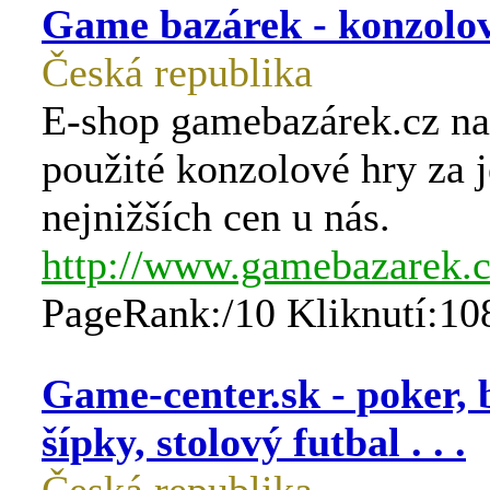
Game bazárek - konzolo
Česká republika
E-shop gamebazárek.cz nab
použité konzolové hry za 
nejnižších cen u nás.
http://www.gamebazarek.
PageRank:/10 Kliknutí:10
Game-center.sk - poker, b
šípky, stolový futbal . . .