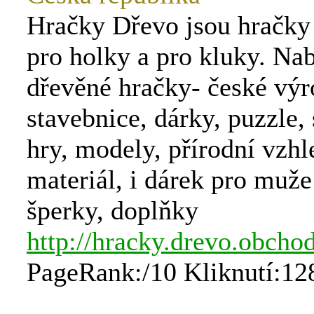
Hračky Dřevo jsou hračky 
pro holky a pro kluky. Na
dřevěné hračky- české výr
stavebnice, dárky, puzzle,
hry, modely, přírodní vzhl
materiál, i dárek pro muže
šperky, doplňky
http://hracky.drevo.obcho
PageRank:/10 Kliknutí:12