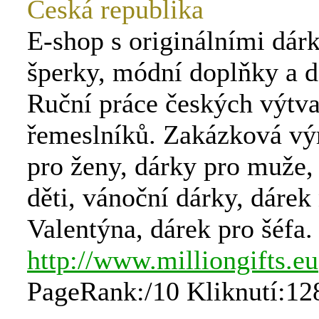
Česká republika
E-shop s originálními dár
šperky, módní doplňky a d
Ruční práce českých výtva
řemeslníků. Zakázková vý
pro ženy, dárky pro muže,
děti, vánoční dárky, dárek
Valentýna, dárek pro šéfa.
http://www.milliongifts.eu
PageRank:/10 Kliknutí:12