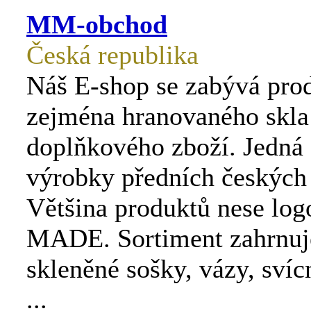
MM-obchod
Česká republika
Náš E-shop se zabývá pro
zejména hranovaného skla
doplňkového zboží. Jedná 
výrobky předních českých
Většina produktů nese l
MADE. Sortiment zahrnuje
skleněné sošky, vázy, svíc
...