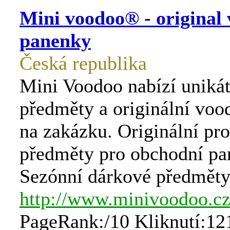
Mini voodoo® - original
panenky
Česká republika
Mini Voodoo nabízí unikát
předměty a originální vo
na zakázku. Originální pr
předměty pro obchodní par
Sezónní dárkové předměty
http://www.minivoodoo.c
PageRank:/10 Kliknutí:12