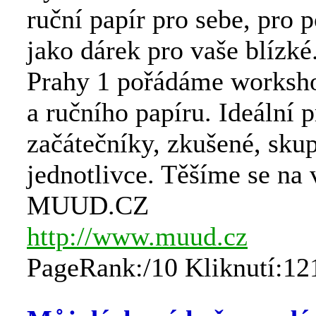
ruční papír pro sebe, pro p
jako dárek pro vaše blízké
Prahy 1 pořádáme worksh
a ručního papíru. Ideální 
začátečníky, zkušené, skup
jednotlivce. Těšíme se na 
MUUD.CZ
http://www.muud.cz
PageRank:/10 Kliknutí:12