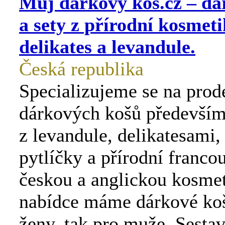
Můj dárkový koš.cz – dá
a sety z přírodní kosmeti
delikates a levandule.
Česká republika
Specializujeme se na prod
dárkových košů především
z levandule, delikatesami
pytlíčky a přírodní franco
českou a anglickou kosme
nabídce máme dárkové koš
ženy, tak pro muže. Sest