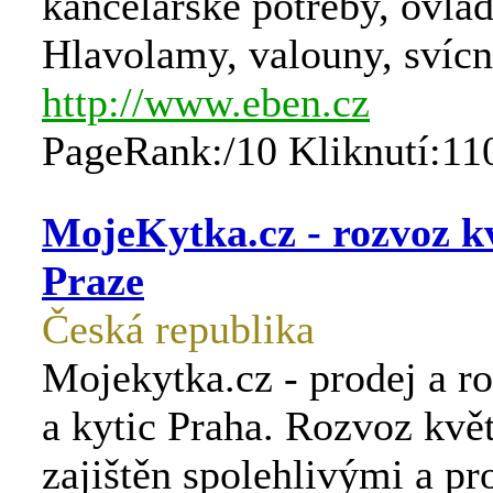
kancelářské potřeby, ovlad
Hlavolamy, valouny, svícn
http://www.eben.cz
PageRank:/10 Kliknutí:11
MojeKytka.cz - rozvoz k
Praze
Česká republika
Mojekytka.cz - prodej a r
a kytic Praha. Rozvoz květ
zajištěn spolehlivými a p