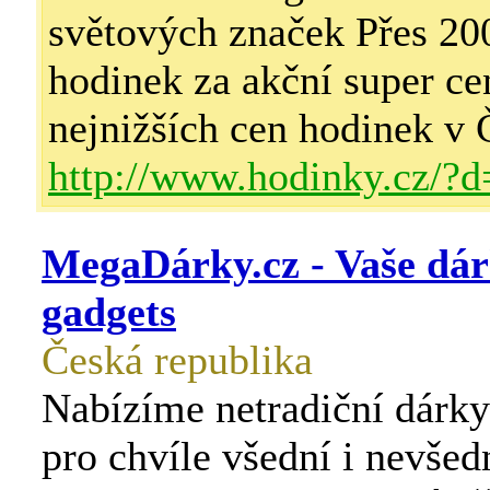
světových značek Přes 2
hodinek za akční super c
nejnižších cen hodinek v
http://www.hodinky.cz/?
MegaDárky.cz - Vaše dár
gadgets
Česká republika
Nabízíme netradiční dárky
pro chvíle všední i nevšed