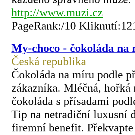
http://www.muzi.cz
PageRank:/10 Kliknutí:12
My-choco - čokoláda na 
Česká republika
Čokoláda na míru podle př
zákazníka. Mléčná, hořká 
čokoláda s přísadami podle
Tip na netradiční luxusní 
firemní benefit. Překvapte