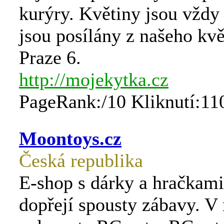
kurýry. Květiny jsou vždy 
jsou posílány z našeho kvě
Praze 6.
http://mojekytka.cz
PageRank:/10 Kliknutí:11
Moontoys.cz
Česká republika
E-shop s dárky a hračkami
dopřejí spousty zábavy. V 