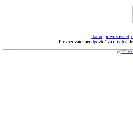
domů
provozovatel
Provozovatel neodpovídá za obsah a dos
(c)
PC-Ma