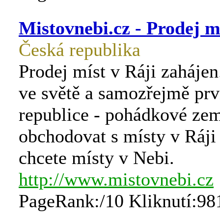
Mistovnebi.cz - Prodej m
Česká republika
Prodej míst v Ráji zahájen
ve světě a samozřejmě prv
republice - pohádkové zem
obchodovat s místy v Ráji č
chcete místy v Nebi.
http://www.mistovnebi.cz
PageRank:/10 Kliknutí:98