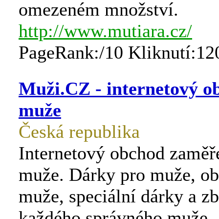
omezeném množství.
http://www.mutiara.cz/
PageRank:/10 Kliknutí:12
Muži.CZ - internetový o
muže
Česká republika
Internetový obchod zaměř
muže. Dárky pro muže, ob
muže, speciální dárky a zb
každého správného muže.