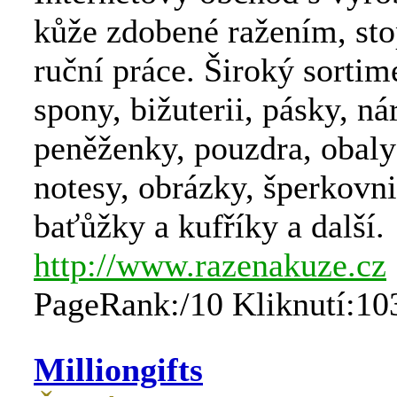
kůže zdobené ražením, sto
ruční práce. Široký sortim
spony, bižuterii, pásky, n
peněženky, pouzdra, obaly
notesy, obrázky, šperkovni
baťůžky a kufříky a další.
http://www.razenakuze.cz
PageRank:/10 Kliknutí:10
Milliongifts