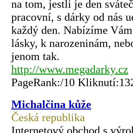
na tom, jestli je den sváteč
pracovní, s dárky od nás u
každý den. Nabízíme Vám
lásky, k narozeninám, neb
jenom tak.
http://www.megadarky.cz
PageRank:/10 Kliknutí:13
Michalčina kůže
Česká republika
Internetový obchod s výro