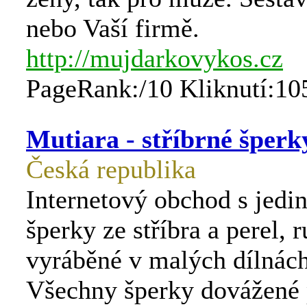
nebo Vaší firmě.
http://mujdarkovykos.cz
PageRank:/10 Kliknutí:10
Mutiara - stříbrné šperk
Česká republika
Internetový obchod s jedi
šperky ze stříbra a perel, 
vyráběné v malých dílnách
Všechny šperky dovážené 