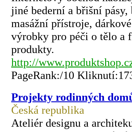
jiné bederní a břišní pásy,
masážní přístroje, dárkov
výrobky pro péči o tělo a f
produkty.
http://www.produktshop.c
PageRank:/10 Kliknutí:17
Projekty rodinných dom
Česká republika
Ateliér designu a architek