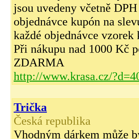
jsou uvedeny včetně DPH
objednávce kupón na sle
každé objednávce vzorek
Při nákupu nad 1000 Kč p
ZDARMA
http://www.krasa.cz/?d=4
Trička
Česká republika
Vhodným dárkem může být