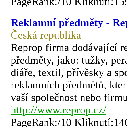
PageRank:/10 Kliknutí:15
Reklamní předměty - Re
Česká republika
Reprop firma dodávající r
předměty, jako: tužky, per
diáře, textil, přívěsky a sp
reklamních předmětů, které
vaší společnost nebo firmu
http://www.reprop.cz/
PageRank:/10 Kliknutí:14