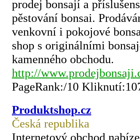
prodej bonsají a příslušens
pěstování bonsai. Prodáv
venkovní i pokojové bonsa
shop s originálními bonsa
kamenného obchodu.
http://www.prodejbonsaji.
PageRank:/10 Kliknutí:10
Produktshop.cz
Česká republika
Internetový obchod nabíz