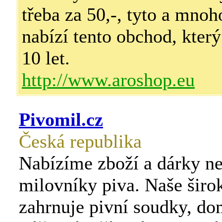
třeba za 50,-, tyto a mnoh
nabízí tento obchod, který 
10 let.
http://www.aroshop.eu
Pivomil.cz
Česká republika
Nabízíme zboží a dárky ne
milovníky piva. Naše širo
zahrnuje pivní soudky, do