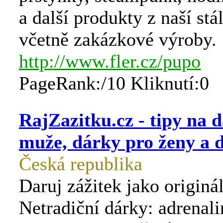
a další produkty z naší stá
včetně zakázkové výroby.
http://www.fler.cz/pupo
PageRank:/10 Kliknutí:0
RajZazitku.cz - tipy na 
muže, dárky pro ženy a d
Česká republika
Daruj zážitek jako originá
Netradiční dárky: adrenali