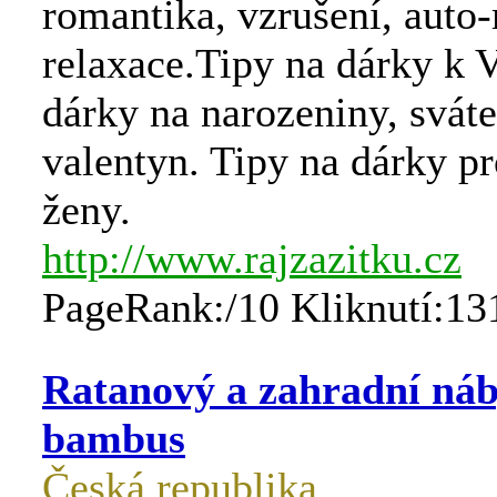
romantika, vzrušení, auto
relaxace.Tipy na dárky k
dárky na narozeniny, sváte
valentyn. Tipy na dárky p
ženy.
http://www.rajzazitku.cz
PageRank:/10 Kliknutí:13
Ratanový a zahradní náb
bambus
Česká republika