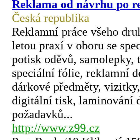
Reklama od návrhu po re
Česká republika
Reklamní práce všeho druh
letou praxí v oboru se spec
potisk oděvů, samolepky, t
speciální fólie, reklamní d
dárkové předměty, vizitky,
digitální tisk, laminování 
požadavků...
http://www.z99.cz