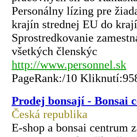
Personálny lízing pre žiad
krajín strednej EU do kraj
Sprostredkovanie zamestn
všetkých členskýc
http://www.personnel.sk
PageRank:/10 Kliknutí:95
Prodej bonsají - Bonsai 
Česká republika
E-shop a bonsai centrum za