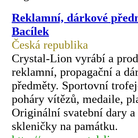
Reklamní, dárkové před
Bacílek
Česká republika
Crystal-Lion vyrábí a pro
reklamní, propagační a dá
předměty. Sportovní trofej
poháry vítězů, medaile, pl
Originální svatební dary a
skleničky na památku.