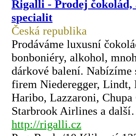
Rigalli - Prodej čokolád,
specialit
Česká republika
Prodáváme luxusní čokolá
bonboniéry, alkohol, mnoho
dárkové balení. Nabízíme 
firem Niederegger, Lindt,
Haribo, Lazzaroni, Chupa
Starbrook Airlines a dalš
http://rigalli.cz