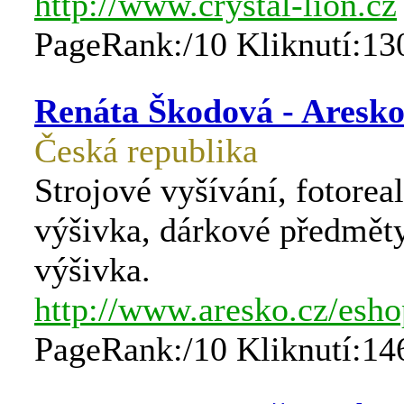
http://www.crystal-lion.cz
PageRank:/10 Kliknutí:13
Renáta Škodová - Aresk
Česká republika
Strojové vyšívání, fotoreal
výšivka, dárkové předměty
výšivka.
http://www.aresko.cz/esho
PageRank:/10 Kliknutí:14