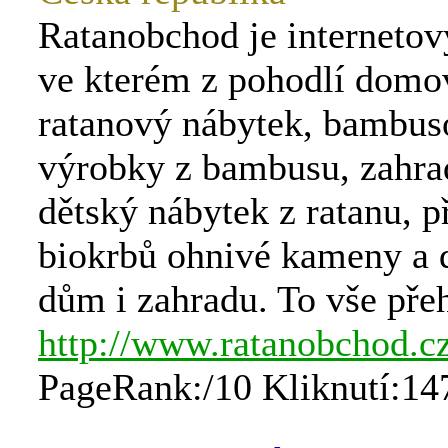
Ratanobchod je internetov
ve kterém z pohodlí domo
ratanový nábytek, bambus
výrobky z bambusu, zahra
dětský nábytek z ratanu, p
biokrbů ohnivé kameny a 
dům i zahradu. To vše pře
http://www.ratanobchod.c
PageRank:/10 Kliknutí:14