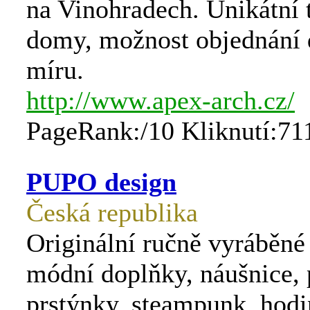
na Vinohradech. Unikátní 
domy, možnost objednání
míru.
http://www.apex-arch.cz/
PageRank:/10 Kliknutí:71
PUPO design
Česká republika
Originální ručně vyráběné
módní doplňky, náušnice, 
prstýnky, steampunk, hodi