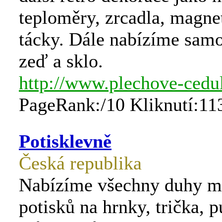
teploměry, zrcadla, magne
tácky. Dále nabízíme sam
zeď a sklo.
http://www.plechove-cedu
PageRank:/10 Kliknutí:11
Potisklevně
Česká republika
Nabízíme všechny duhy 
potisků na hrnky, trička, pu