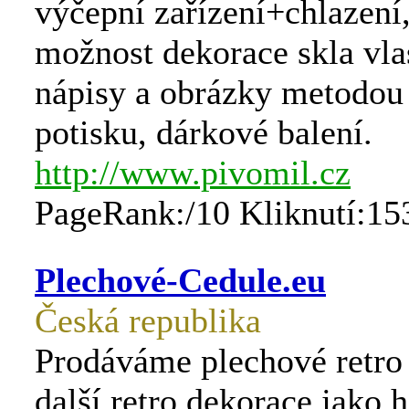
výčepní zařízení+chlazení,
možnost dekorace skla vla
nápisy a obrázky metodou 
potisku, dárkové balení.
http://www.pivomil.cz
PageRank:/10 Kliknutí:15
Plechové-Cedule.eu
Česká republika
Prodáváme plechové retro 
další retro dekorace jako 