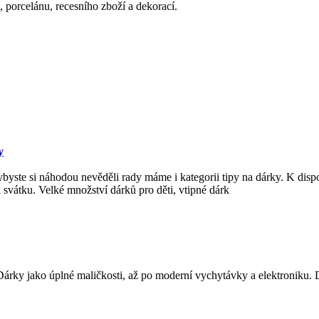
 porcelánu, recesního zboží a dekorací.
y
ste si náhodou nevěděli rady máme i kategorii tipy na dárky. K disp
 svátku. Velké množství dárků pro děti, vtipné dárk
árky jako úplné maličkosti, až po moderní vychytávky a elektroniku. 