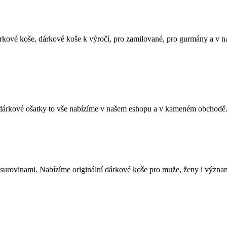
árkové koše, dárkové koše k výročí, pro zamilované, pro gurmány a v 
, dárkové ošatky to vše nabízíme v našem eshopu a v kameném obchodě
 surovinami. Nabízíme originální dárkové koše pro muže, ženy i významn