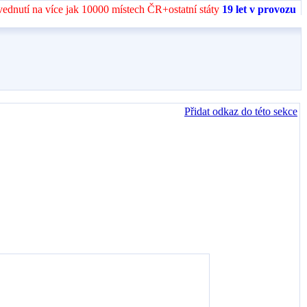
vednutí na více jak 10000 místech ČR+ostatní státy
19 let v provozu
Přidat odkaz do této sekce