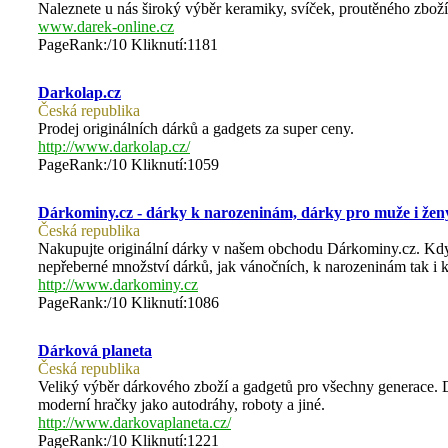
Naleznete u nás široký výběr keramiky, svíček, proutěného zboží,
www.darek-online.cz
PageRank:/10 Kliknutí:1181
Darkolap.cz
Česká republika
Prodej originálních dárků a gadgets za super ceny.
http://www.darkolap.cz/
PageRank:/10 Kliknutí:1059
Dárkominy.cz - dárky k narozeninám, dárky pro muže i žen
Česká republika
Nakupujte originální dárky v našem obchodu Dárkominy.cz. Kdyby
nepřeberné množství dárků, jak vánočních, k narozeninám tak i k
http://www.darkominy.cz
PageRank:/10 Kliknutí:1086
Dárková planeta
Česká republika
Veliký výběr dárkového zboží a gadgetů pro všechny generace. D
moderní hračky jako autodráhy, roboty a jiné.
http://www.darkovaplaneta.cz/
PageRank:/10 Kliknutí:1221