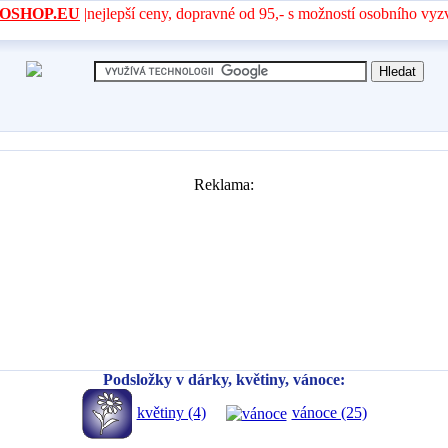
- AROSHOP.EU
|nejlepší ceny, dopravné od 95,- s možností osobního vyz
Reklama:
Podsložky v dárky, květiny, vánoce:
květiny (4)
vánoce (25)