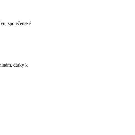
ávu, společenské
ninám, dárky k