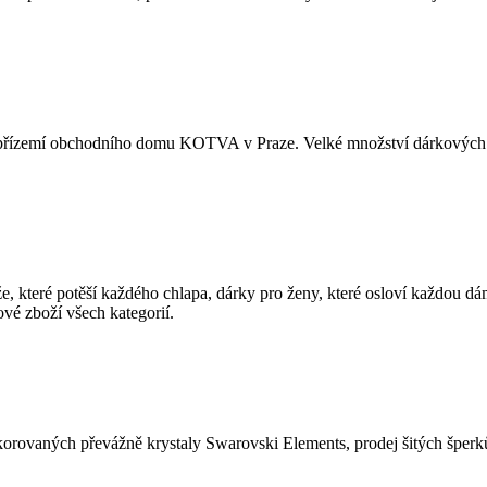
m přízemí obchodního domu KOTVA v Praze. Velké množství dárkových
, které potěší každého chlapa, dárky pro ženy, které osloví každou dá
vé zboží všech kategorií.
orovaných převážně krystaly Swarovski Elements, prodej šitých šperků