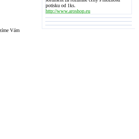
potisku od 1ks.
http://www.aroshop.eu
bízíme Vám