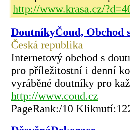
http://www.krasa.cz/?d=4
DoutníkyČoud, Obchod s
Česká republika
Internetový obchod s dout
pro příležitostní i denní k
vyráběné doutníky pro každ
http://www.coud.cz
PageRank:/10 Kliknutí:12