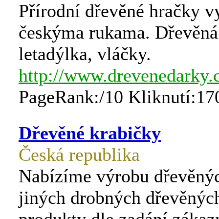
Přírodní dřevěné hračky v
českýma rukama. Dřevěná a
letadýlka, vláčky.
http://www.drevenedarky.
PageRank:/10 Kliknutí:17
Dřevěné krabičky
Česká republika
Nabízíme výrobu dřevěných
jiných drobných dřevěných