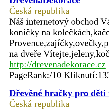
DřevěnáDekorace
Česká republika
Náš internetový obchod V
koníčky na kolečkách,kače
Provence,zajíčky,ovečky,p
na dveře Vítejte,jeleny,koči
http://drevenadekorace.cz
PageRank:/10 Kliknutí:13
Dřevěné hračky pro děti
Česká republika