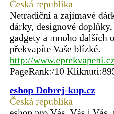
Česká republika
Netradiční a zajímavé dárk
dárky, designové doplňky, 
gadgety a mnoho dalších o
překvapíte Vaše blízké.
http://www.eprekvapeni.c
PageRank:/10 Kliknutí:89
eshop Dobrej-kup.cz
Česká republika
eshop pro Vás, Vás i Vás. 