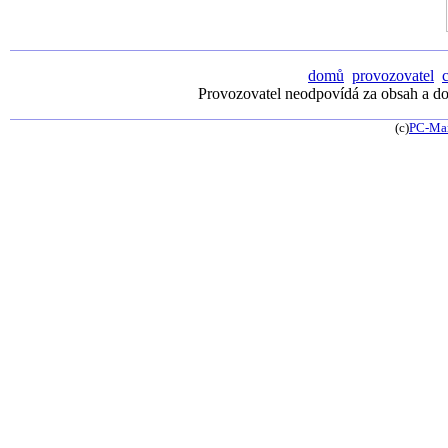
domů
provozovatel
Provozovatel neodpovídá za obsah a dos
(c)
PC-Ma