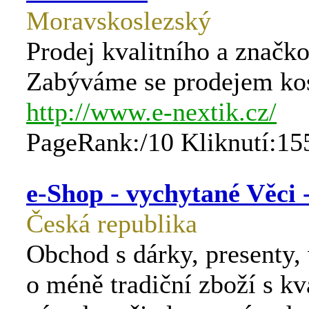
Moravskoslezský
Prodej kvalitního a značk
Zabýváme se prodejem kos
http://www.e-nextik.cz/
PageRank:/10 Kliknutí:15
e-Shop - vychytané Věci 
Česká republika
Obchod s dárky, presenty,
o méně tradiční zboží s k