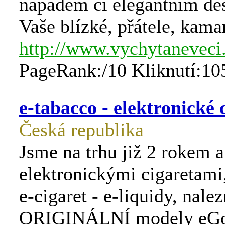
nápadem či elegantním des
Vaše blízké, přátele, kama
http://www.vychytaneveci
PageRank:/10 Kliknutí:10
e-tabacco - elektronické 
Česká republika
Jsme na trhu již 2 rokem 
elektronickými cigaretami
e-cigaret - e-liquidy, nale
ORIGINÁLNÍ modely eGo, 