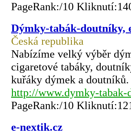
PageRank:/10 Kliknutí:14
Dýmky-tabák-doutníky, 
Česká republika
Nabízíme velký výběr dý
cigaretové tabáky, doutník
kuřáky dýmek a doutníků.
http://www.dymky-tabak-d
PageRank:/10 Kliknutí:12
e-nextik.cz