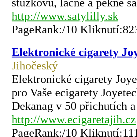
stužkovú, lacné a pekné ša
http://www.satylilly.sk
PageRank:/10 Kliknutí:82
Elektronické cigarety Jo
Jihočeský
Elektronické cigarety Joye
pro Vaše ecigarety Joyetec
Dekanag v 50 přichutích a 
http://www.ecigaretajih.cz
PageRank:/10 Kliknutí:11