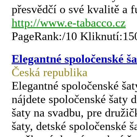
přesvědčí o své kvalitě a f
http://www.e-tabacco.cz
PageRank:/10 Kliknutí:15
Elegantné spoločenské ša
Česká republika
Elegantné spoločenské šat
nájdete spoločenské šaty dl
šaty na svadbu, pre druži
šaty, detské spoločenské ša