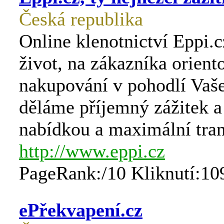
Česká republika
Online klenotnictví Eppi.
život, na zákazníka orient
nakupování v pohodlí Vaš
děláme příjemný zážitek a 
nabídkou a maximální tran
http://www.eppi.cz
PageRank:/10 Kliknutí:10
ePřekvapení.cz