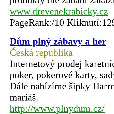
produkty dle zadání zákaz
www.drevenekrabicky.cz
PageRank:/10 Kliknutí:12
Dům plný zábavy a her
Česká republika
Internetový prodej karetní
poker, pokerové karty, sad
Dále nabízíme šipky Harro
mariáš.
http://www.plnydum.cz/