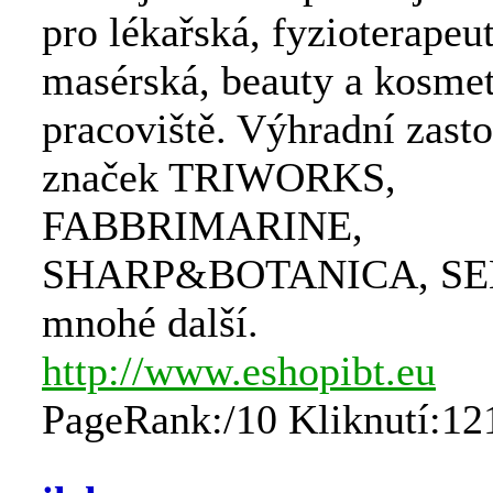
pro lékařská, fyzioterapeu
masérská, beauty a kosme
pracoviště. Výhradní zast
značek TRIWORKS,
FABBRIMARINE,
SHARP&BOTANICA, SE
mnohé další.
http://www.eshopibt.eu
PageRank:/10 Kliknutí:12