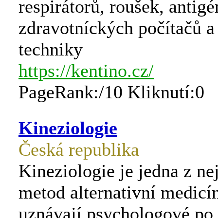
respirátorů, roušek, antigé
zdravotníckých počítačů a
techniky
https://kentino.cz/
PageRank:/10 Kliknutí:0
Kineziologie
Česká republika
Kineziologie je jedna z n
metod alternativní medicín
uznávají psychologové po