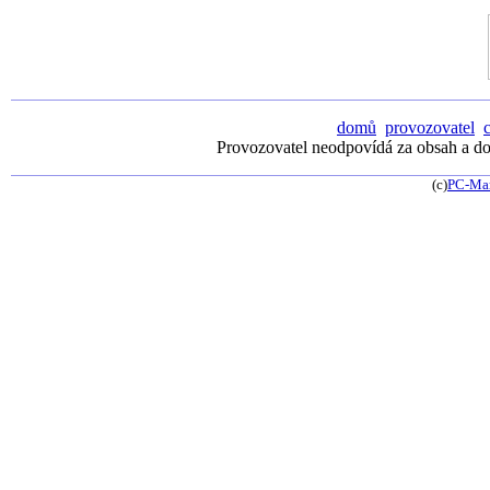
domů
provozovatel
Provozovatel neodpovídá za obsah a dos
(c)
PC-Ma