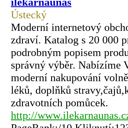
ilekarnaunas
Ústecký
Moderní internetový obch
zdraví. Katalog s 20 000 p
podrobným popisem produ
správný výběr. Nabízíme
moderní nakupování volně
léků, doplňků stravy,čajů
zdravotních pomůcek.
http://www.ilekarnaunas.c
PageRank:/10 Kliknutí:12