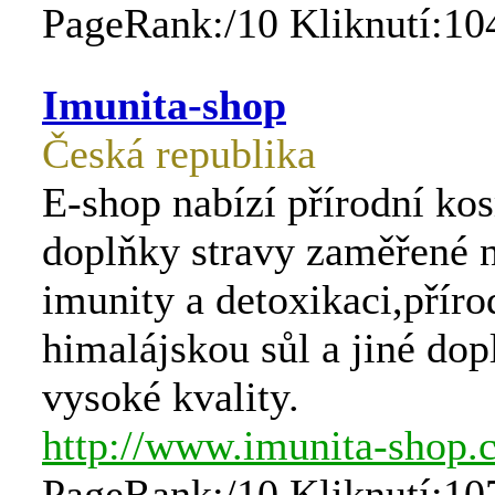
PageRank:/10 Kliknutí:10
Imunita-shop
Česká republika
E-shop nabízí přírodní ko
doplňky stravy zaměřené n
imunity a detoxikaci,příro
himalájskou sůl a jiné dop
vysoké kvality.
http://www.imunita-shop.
PageRank:/10 Kliknutí:10