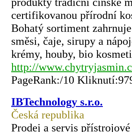
produkty tradiční čínské 
certifikovanou přírodní k
Bohatý sortiment zahrnuje
směsi, čaje, sirupy a nápoj
krémy, houby, bio kosmetik
http://www.chytryjasmin.
PageRank:/10 Kliknutí:97
IBTechnology s.r.o.
Česká republika
Prodej a servis přístrojov