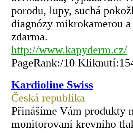
porodu, lupy, suchá pokož
diagnózy mikrokamerou a 
zdarma.
http://www.kapyderm.cz/
PageRank:/10 Kliknutí:15
Kardioline Swiss
Česká republika
Přinášíme Vám produkty 
monitorovaní krevního tla