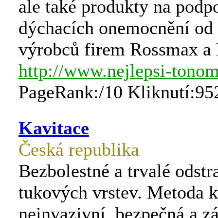
ale také produkty na podp
dýchacích onemocnění od
výrobců firem Rossmax a 
http://www.nejlepsi-tonom
PageRank:/10 Kliknutí:95
Kavitace
Česká republika
Bezbolestné a trvalé odstr
tukových vrstev. Metoda k
neinvazivní, bezpečná a z