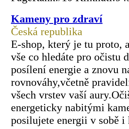
Kameny pro zdraví
Česká republika
E-shop, který je tu proto, a
vše co hledáte pro očistu 
posílení energie a znovu n
rovnováhy,včetně pravidel
všech vrstev vaší aury.Oč
energeticky nabitými kam
posilujete energii v sobě 