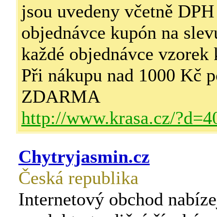
jsou uvedeny včetně DPH
objednávce kupón na sle
každé objednávce vzorek
Při nákupu nad 1000 Kč p
ZDARMA
http://www.krasa.cz/?d=4
Chytryjasmin.cz
Česká republika
Internetový obchod nabíze