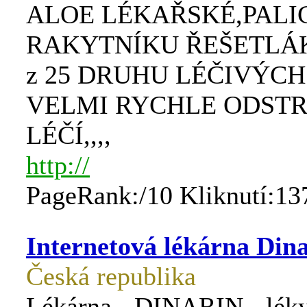
ALOE LÉKAŘSKÉ,PALI
RAKYTNÍKU ŘEŠETLÁ
z 25 DRUHU LÉČIVÝCH
VELMI RYCHLE ODSTR
LÉČÍ,,,,
http://
PageRank:/10 Kliknutí:13
Internetová lékárna Din
Česká republika
Lékárna - DINARIN - léky