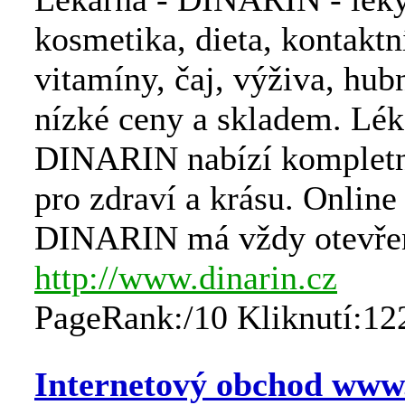
kosmetika, dieta, kontaktn
vitamíny, čaj, výživa, hub
nízké ceny a skladem. Lék
DINARIN nabízí kompletn
pro zdraví a krásu. Online
DINARIN má vždy otevře
http://www.dinarin.cz
PageRank:/10 Kliknutí:12
Internetový obchod www