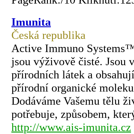
Imunita
Česká republika
Active Immuno Systems™
jsou výživově čisté. Jsou 
přírodních látek a obsahuj
přírodní organické moleku
Dodáváme Vašemu tělu živ
potřebuje, způsobem, kter
http://www.ais-imunita.cz