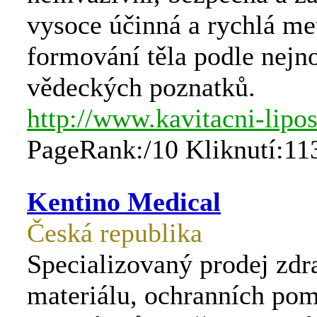
vysoce účinná a rychlá me
formování těla podle nejn
vědeckých poznatků.
http://www.kavitacni-lip
PageRank:/10 Kliknutí:11
Kentino Medical
Česká republika
Specializovaný prodej zdr
materiálu, ochranních po