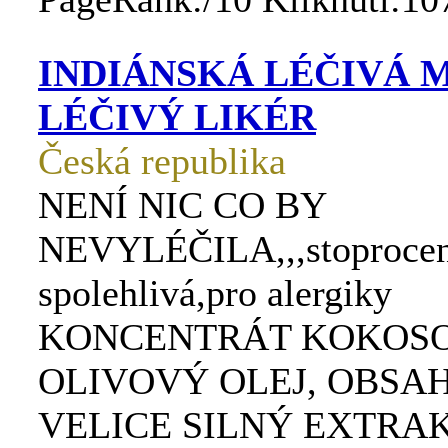
INDIÁNSKÁ LÉČIVÁ 
LÉČIVÝ LIKÉR
Česká republika
NENÍ NIC CO BY
NEVYLÉČILA,,,stoprocen
spolehlivá,pro alergiky
KONCENTRÁT KOKOSO
OLIVOVÝ OLEJ, OBSA
VELICE SILNÝ EXTRAKT