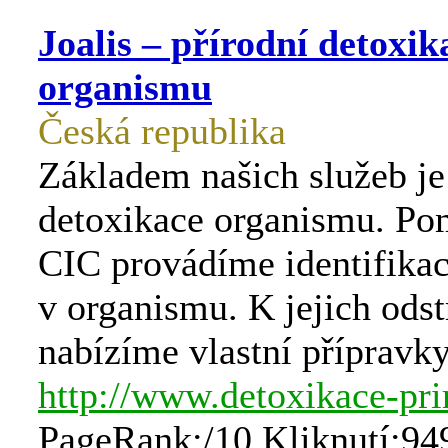
Joalis – přírodní detoxik
organismu
Česká republika
Základem našich služeb je
detoxikace organismu. P
CIC provádíme identifikac
v organismu. K jejich odst
nabízíme vlastní přípravky
http://www.detoxikace-pri
PageRank:/10 Kliknutí:94