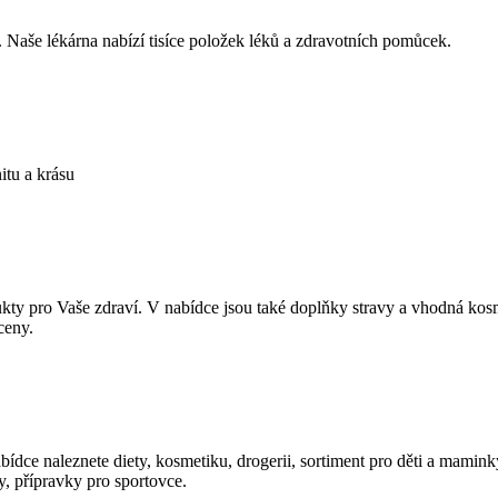
. Naše lékárna nabízí tisíce položek léků a zdravotních pomůcek.
itu a krásu
ty pro Vaše zdraví. V nabídce jsou také doplňky stravy a vhodná kosm
ceny.
ídce naleznete diety, kosmetiku, drogerii, sortiment pro děti a mamin
ky, přípravky pro sportovce.