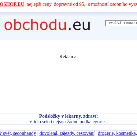
- AROSHOP.EU
|nejlepší ceny, dopravné od 95,- s možností osobního vyz
Reklama:
Podsložky v lekarny, zdraví:
V této sekci nejsou žádné podkategorie...
ý svět, seconhandy
|
dovolená, zájezdy, cestování
|
drogerie, kosmetika