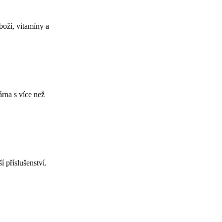
boží, vitamíny a
rna s více než
 příslušenství.