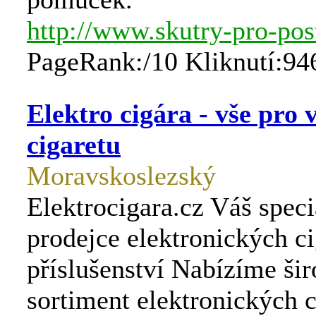
http://www.skutry-pro-po
PageRank:/10 Kliknutí:94
Elektro cigára - vše pro v
cigaretu
Moravskoslezský
Elektrocigara.cz Váš spec
prodejce elektronických ci
příslušenství Nabízíme ši
sortiment elektronických c