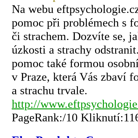
Na webu eftpsychologie.cz
pomoc při problémech s fo
či strachem. Dozvíte se, ja
úzkosti a strachy odstrani
pomoc také formou osobní
v Praze, která Vás zbaví fo
a strachu trvale.
http://www.eftpsychologie
PageRank:/10 Kliknutí:11