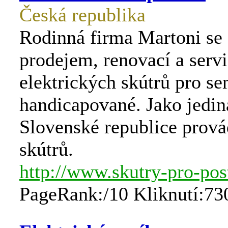
Česká republika
Rodinná firma Martoni se
prodejem, renovací a serv
elektrických skútrů pro se
handicapované. Jako jedin
Slovenské republice prová
skútrů.
http://www.skutry-pro-po
PageRank:/10 Kliknutí:73