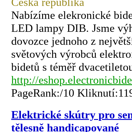
Česká republika
Nabízíme elekronické bid
LED lampy DIB. Jsme výh
dovozce jednoho z největš
světových výrobců elektr
bidetů s téměř dvacetiletou
http://eshop.electronicbide
PageRank:/10 Kliknutí:11
Elektrické skútry pro se
tělesně handicapované