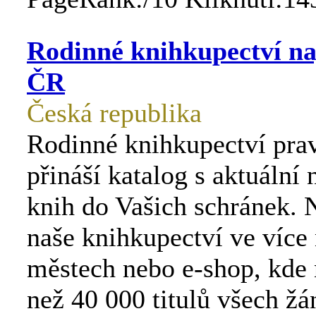
Rodinné knihkupectví naj
ČR
Česká republika
Rodinné knihkupectví pra
přináší katalog s aktuální
knih do Vašich schránek. 
naše knihkupectví ve více
městech nebo e-shop, kde 
než 40 000 titulů všech žá