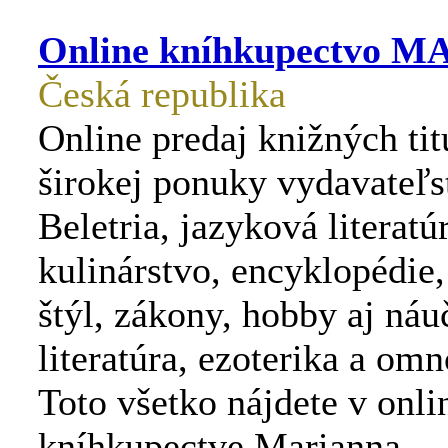
Online kníhkupectvo 
Česká republika
Online predaj knižných tit
širokej ponuky vydavateľst
Beletria, jazyková literatú
kulinárstvo, encyklopédie,
štýl, zákony, hobby aj náu
literatúra, ezoterika a om
Toto všetko nájdete v onli
kníhkupectve Marianna.