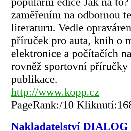
populární edice Jak na to?
zaměřením na odbornou t
literaturu. Vedle opraváre
příruček pro auta, knih o 
elektronice a počítačích n
rovněž sportovní příručky 
publikace.
http://www.kopp.cz
PageRank:/10 Kliknutí:16
Nakladatelství DIALOG -