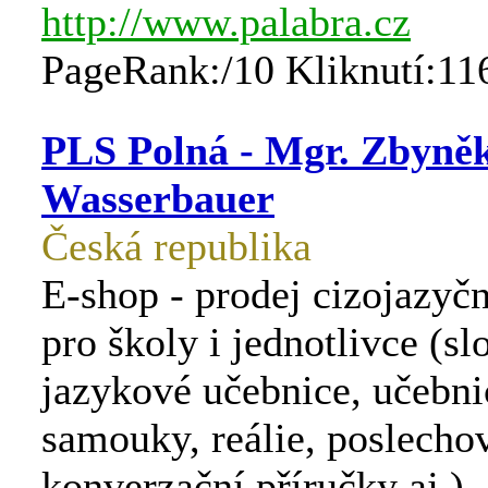
http://www.palabra.cz
PageRank:/10 Kliknutí:11
PLS Polná - Mgr. Zbyně
Wasserbauer
Česká republika
E-shop - prodej cizojazyčn
pro školy i jednotlivce (sl
jazykové učebnice, učebni
samouky, reálie, poslecho
konverzační příručky aj.).