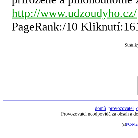
http://www.udzoudyho.cz/
PageRank:/10 Kliknutí:16
Strán
domů
provozovatel
Provozovatel neodpovídá za obsah a dos
(c)
PC-Ma