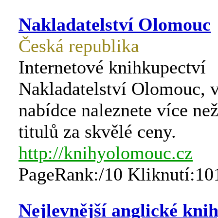
Nakladatelství Olomouc
Česká republika
Internetové knihkupectví
Nakladatelství Olomouc, v
nabídce naleznete více ne
titulů za skvělé ceny.
http://knihyolomouc.cz
PageRank:/10 Kliknutí:10
Nejlevnější anglické kni