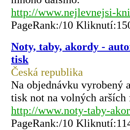
http://www.nejlevnejsi-kni
PageRank:/10 Kliknutí:15
Noty, taby, akordy - aut
tisk
Česká republika
Na objednávku vyrobený a
tisk not na volných arších
http://www.noty-taby-akor
PageRank:/10 Kliknutí:11