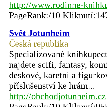
http://www.rodinne-knihku
PageRank:/10 Kliknutí:14
Svět Jotunheim
Česká republika
Specializované knihkupect
najdete scifi, fantasy, kom
deskové, karetní a figurko
příslušenství ke hrám...
http://obchodjotunheim.cz
PageRank:/10 Kliknutí:95