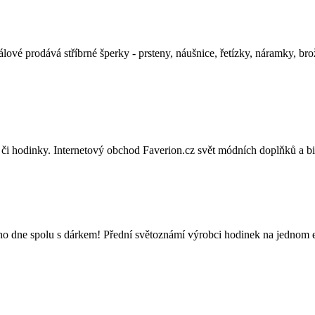
ové prodává stříbrné šperky - prsteny, náušnice, řetízky, náramky, bro
 či hodinky. Internetový obchod Faverion.cz svět módních doplňků a bi
o dne spolu s dárkem! Přední světoznámí výrobci hodinek na jednom 