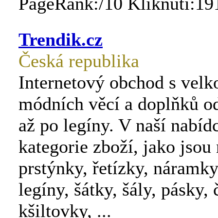
PageRank:/10 Kliknutí:19
Trendik.cz
Česká republika
Internetový obchod s velk
módních věcí a doplňků od
až po legíny. V naší nabíd
kategorie zboží, jako jsou
prstýnky, řetízky, náramky
legíny, šátky, šály, pásky, 
kšiltovky, ...