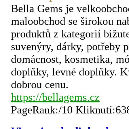
Bella Gems je velkoobcho
maloobchod se širokou na
produktů z kategorií bižute
suvenýry, dárky, potřeby p
domácnost, kosmetika, m
doplňky, levné doplňky. Kv
dobrou cenu.
https://bellagems.cz
PageRank:/10 Kliknutí:63