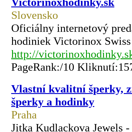
Victorinoxhodinky.sk
Slovensko
Oficiálny internetový pred
hodiniek Victorinox Swis
http://victorinoxhodinky.s
PageRank:/10 Kliknutí:15
Vlastní kvalitní šperky, 
šperky a hodinky
Praha
Jitka Kudlackova Jewels -