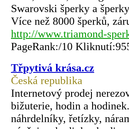
Swarovski šperky a šperky
Více než 8000 šperků, záru
http://www.triamond-sper
PageRank:/10 Kliknutí:95
Třpytivá krása.cz
Česká republika
Internetový prodej nerezo
bižuterie, hodin a hodine
náhrdelníky, řetízky, nára