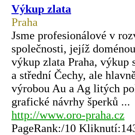
Výkup zlata
Praha
Jsme profesionálové v rozv
společnosti, jejíž doméno
výkup zlata Praha, výkup s
a střední Čechy, ale hlavn
výrobou Au a Ag litých po
grafické návrhy šperků ...
http://www.oro-praha.cz
PageRank:/10 Kliknutí:14