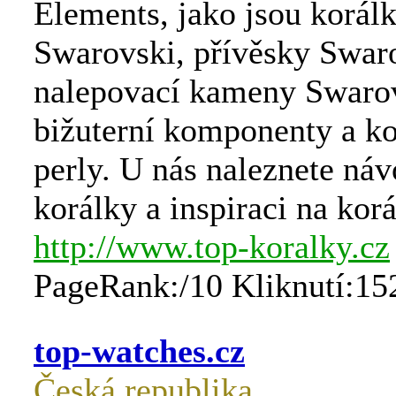
Elements, jako jsou korál
Swarovski, přívěsky Swar
nalepovací kameny Swarov
bižuterní komponenty a ko
perly. U nás naleznete ná
korálky a inspiraci na kor
http://www.top-koralky.cz
PageRank:/10 Kliknutí:15
top-watches.cz
Česká republika