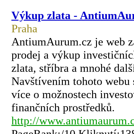
Výkup zlata - AntiumAu
Praha
AntiumAurum.cz je web z
prodej a výkup investičníc
zlata, stříbra a mnohé dalš
Navštívením tohoto webu 
více o možnostech investo
finančních prostředků.
http://www.antiumaurum.
PageRank:/10 Kliknutí:13