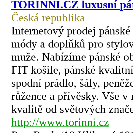
TORINNI.CZ luxusní pá
Česká republika
Internetový prodej pánské
módy a doplňků pro stylov
muže. Nabízíme pánské o
FIT košile, pánské kvalitn
spodní prádlo, šály, peněž
růžence a přívěsky. Vše v 
kvalitě od světových znač
http://www.torinni.cz