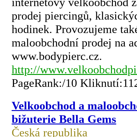
internetový velkoobchod 
prodej piercingů, klasický
hodinek. Provozujeme tak
maloobchodní prodej na ad
www.bodypierc.cz.
http://www.velkoobchodpi
PageRank:/10 Kliknutí:11
Velkoobchod a maloobch
bižuterie Bella Gems
Česká republika