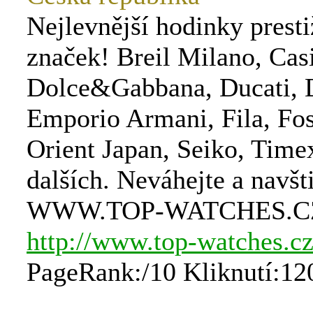
Nejlevnější hodinky prest
značek! Breil Milano, Cas
Dolce&Gabbana, Ducati, 
Emporio Armani, Fila, Fos
Orient Japan, Seiko, Timex
dalších. Neváhejte a navšt
WWW.TOP-WATCHES.C
http://www.top-watches.c
PageRank:/10 Kliknutí:12