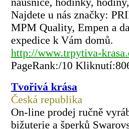
náušnice, hodinky, hodiny,
Najdete u nás značky: PRI
MPM Quality, Empen a dal
expedice k Vám domů.
http://www.trpytiva-krasa.
PageRank:/10 Kliknutí:80
Tvořivá krása
Česká republika
On-line prodej ručně vyrá
bižuterie a šperků Swarov