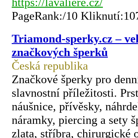
https://lavaliere.cz/
PageRank:/10 Kliknutí:10
Triamond-sperky.cz – ve
značkových šperků
Česká republika
Značkové šperky pro denní
slavnostní příležitosti. Prs
náušnice, přívěsky, náhrde
náramky, piercing a sety š
zlata, stříbra, chirurgické 