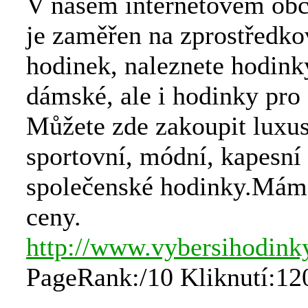
V našem internetovém obc
je zaměřen na zprostředko
hodinek, naleznete hodink
dámské, ale i hodinky pro 
Můžete zde zakoupit luxus
sportovní, módní, kapesní 
společenské hodinky.Mám
ceny.
http://www.vybersihodink
PageRank:/10 Kliknutí:12