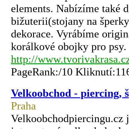
elements. Nabízíme také 
bižuterii(stojany na šperk
dekorace. Vyrábíme origin
korálkové obojky pro psy.
http://www.tvorivakrasa.c
PageRank:/10 Kliknutí:11
Velkoobchod - piercing, 
Praha
Velkoobchodpiercingu.cz 