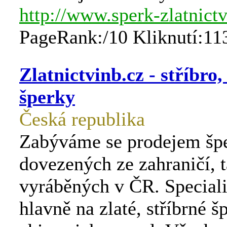
http://www.sperk-zlatnictv
PageRank:/10 Kliknutí:11
Zlatnictvinb.cz - stříbro, 
šperky
Česká republika
Zabýváme se prodejem špe
dovezených ze zahraničí, t
vyráběných v ČR. Special
hlavně na zlaté, stříbrné š