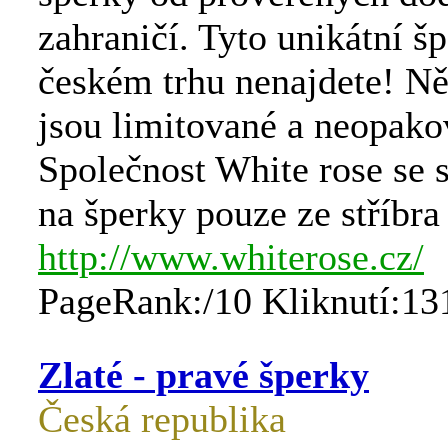
zahraničí. Tyto unikátní š
českém trhu nenajdete! Ně
jsou limitované a neopako
Společnost White rose se s
na šperky pouze ze stříbra
http://www.whiterose.cz/
PageRank:/10 Kliknutí:13
Zlaté - pravé šperky
Česká republika