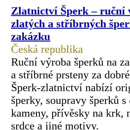
Zlatnictví Šperk – ruční
zlatých a stříbrných špe
zakázku
Česká republika
Ruční výroba šperků na za
a stříbrné prsteny za dobré
Šperk-zlatnictví nabízí ori
šperky, soupravy šperků s
kameny, přívěsky na krk, 
srdce a jiné motivy.