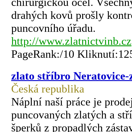
chirurgickou ocel. Všechn
drahých kovů prošly kontr
puncovního úřadu.
http://www.zlatnictvinb.cz
PageRank:/10 Kliknutí:12
zlato stříbro Neratovice-
Česká republika
Náplní naší práce je prode
puncovaných zlatých a stř
šperků z propadlých zásta