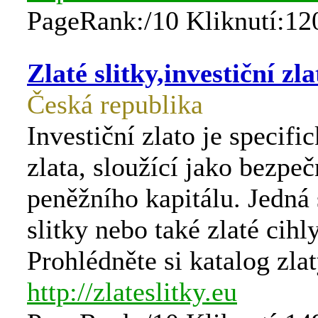
PageRank:/10 Kliknutí:12
Zlaté slitky,investiční zla
Česká republika
Investiční zlato je specifi
zlata, sloužící jako bezpe
peněžního kapitálu. Jedná 
slitky nebo také zlaté cihly
Prohlédněte si katalog zlat
http://zlateslitky.eu