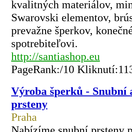
kvalitných materiálov, min
Swarovski elementov, brús
prevažne šperkov, koneč
spotrebiteľovi.
http://santiashop.eu
PageRank:/10 Kliknutí:11
Výroba šperků - Snubní 
prsteny
Praha
Nabízíme snubní prsteny p