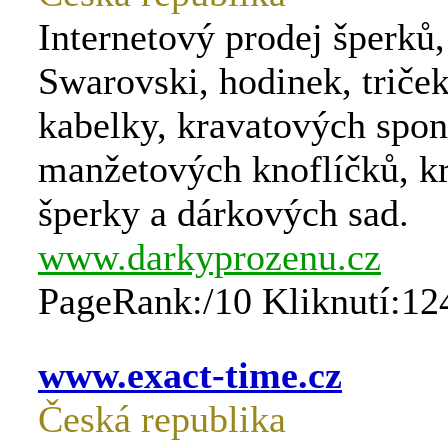
Internetový prodej šperků,
Swarovski, hodinek, triče
kabelky, kravatových spon
manžetových knoflíčků, k
šperky a dárkových sad.
www.darkyprozenu.cz
PageRank:/10 Kliknutí:12
www.exact-time.cz
Česká republika