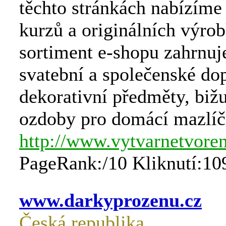
těchto stránkách nabízím
kurzů a originálních výro
sortiment e-shopu zahrnuje
svatební a společenské do
dekorativní předměty, bižu
ozdoby pro domácí mazlíčk
http://www.vytvarnetvoren
PageRank:/10 Kliknutí:10
www.darkyprozenu.cz
Česká republika