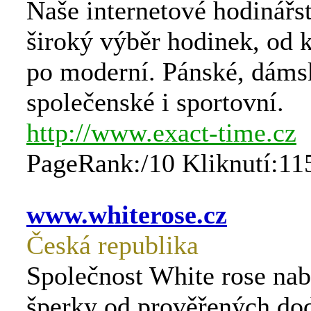
Naše internetové hodinářst
široký výběr hodinek, od 
po moderní. Pánské, dámsk
společenské i sportovní.
http://www.exact-time.cz
PageRank:/10 Kliknutí:11
www.whiterose.cz
Česká republika
Společnost White rose nabí
šperky od prověřených dod