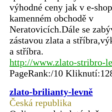
výhodné ceny jak v e-shop
kamenném obchodě v
Neratovicích.Dále se zab
zástavou zlata a stříbra,v
a stříbra.
http://www.zlato-stribro-l
PageRank:/10 Kliknutí:12
zlato-brilianty-levně
Česká republika