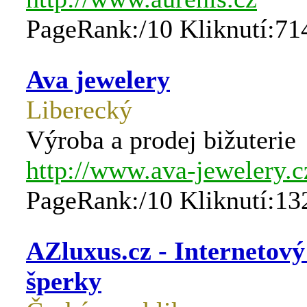
PageRank:/10 Kliknutí:71
Ava jewelery
Liberecký
Výroba a prodej bižuterie
http://www.ava-jewelery.c
PageRank:/10 Kliknutí:13
AZluxus.cz - Internetový
šperky