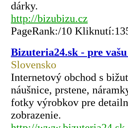
dárky.
http://bizubizu.cz
PageRank:/10 Kliknutí:13
Bizuteria24.sk - pre vaš
Slovensko
Internetový obchod s bižut
náušnice, prstene, náramky
fotky výrobkov pre detail
zobrazenie.
http://www.bizuteria24.sk