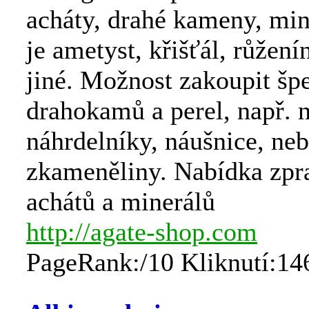
acháty, drahé kameny, min
je ametyst, křišťál, růženín
jiné. Možnost zakoupit šp
drahokamů a perel, např. 
náhrdelníky, náušnice, ne
zkameněliny. Nabídka zpr
achátů a minerálů
http://agate-shop.com
PageRank:/10 Kliknutí:14