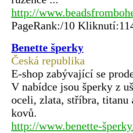
http://www.beadsfromboh
PageRank:/10 Kliknutí:11
Benette šperky
Česká republika
E-shop zabývající se prod
V nabídce jsou šperky z uš
oceli, zlata, stříbra, titanu
kovů.
http://www.benette-šperky