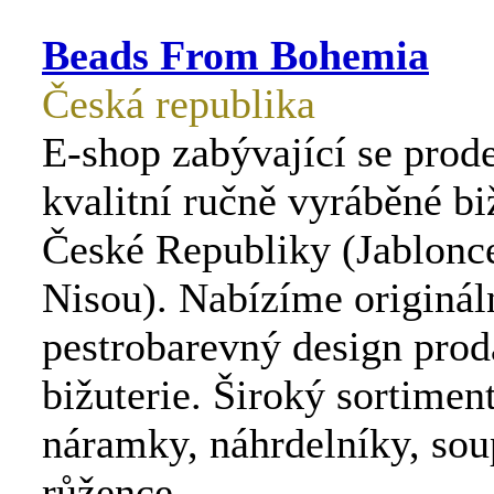
Beads From Bohemia
Česká republika
E-shop zabývající se prod
kvalitní ručně vyráběné bi
České Republiky (Jablonc
Nisou). Nabízíme originál
pestrobarevný design pro
bižuterie. Široký sortimen
náramky, náhrdelníky, sou
růžence ...