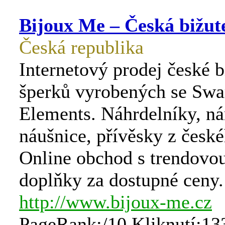
Bijoux Me – Česká bižut
Česká republika
Internetový prodej české b
šperků vyrobených se Swa
Elements. Náhrdelníky, n
náušnice, přívěsky z české
Online obchod s trendovou
doplňky za dostupné ceny.
http://www.bijoux-me.cz
PageRank:/10 Kliknutí:13