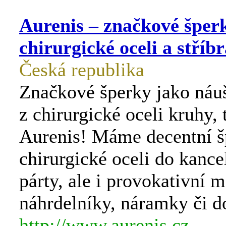
Aurenis – značkové šper
chirurgické oceli a stříb
Česká republika
Značkové šperky jako náu
z chirurgické oceli kruhy, 
Aurenis! Máme decentní š
chirurgické oceli do kancel
párty, ale i provokativní m
náhrdelníky, náramky či d
http://www.aurenis.cz