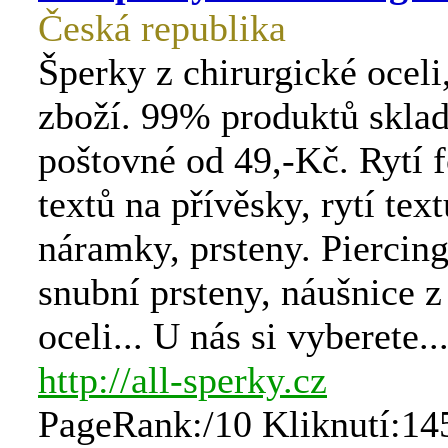
Česká republika
Šperky z chirurgické oceli
zboží. 99% produktů skla
poštovné od 49,-Kč. Rytí f
textů na přívěsky, rytí tex
náramky, prsteny. Piercing,
snubní prsteny, náušnice z
oceli... U nás si vyberete..
http://all-sperky.cz
PageRank:/10 Kliknutí:14