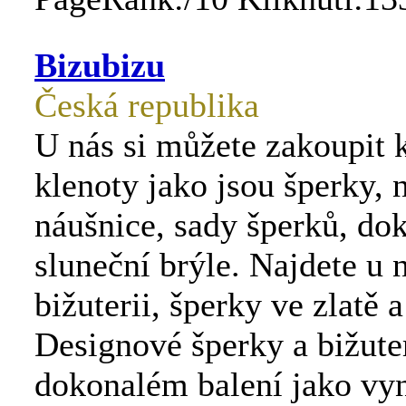
Bizubizu
Česká republika
U nás si můžete zakoupit k
klenoty jako jsou šperky, 
náušnice, sady šperků, do
sluneční brýle. Najdete u n
bižuterii, šperky ve zlatě a
Designové šperky a bižute
dokonalém balení jako vyn