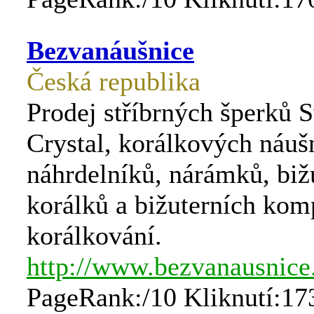
Bezvanáušnice
Česká republika
Prodej stříbrných šperků 
Crystal, korálkových náuš
náhrdelníků, nárámků, bižu
korálků a bižuterních kom
korálkování.
http://www.bezvanausnice
PageRank:/10 Kliknutí:17