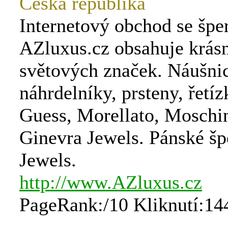
Česká republika
Internetový obchod se špe
AZluxus.cz obsahuje krás
světových značek. Náušni
náhrdelníky, prsteny, řetí
Guess, Morellato, Moschi
Ginevra Jewels. Pánské šp
Jewels.
http://www.AZluxus.cz
PageRank:/10 Kliknutí:14