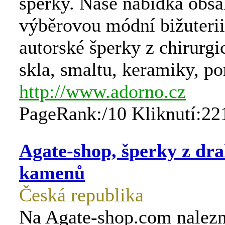
šperky. Naše nabídka obsa
výběrovou módní bižuterii 
autorské šperky z chirurgi
skla, smaltu, keramiky, po
http://www.adorno.cz
PageRank:/10 Kliknutí:22
Agate-shop, šperky z dr
kamenů
Česká republika
Na Agate-shop.com nalezn