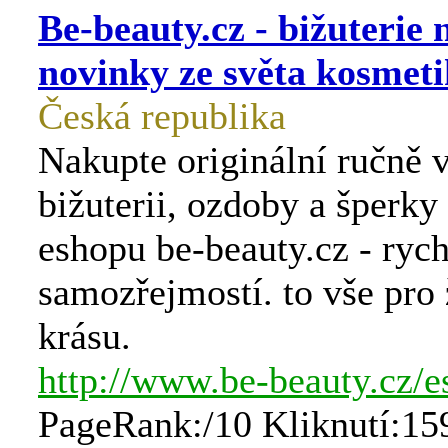
Be-beauty.cz - bižuterie 
novinky ze světa kosmet
Česká republika
Nakupte originální ručně 
bižuterii, ozdoby a šperky
eshopu be-beauty.cz - ryc
samozřejmostí. to vše pro
krásu.
http://www.be-beauty.cz/e
PageRank:/10 Kliknutí:15