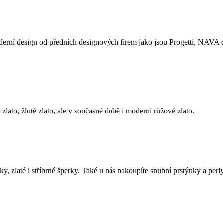
erní design od předních designových firem jako jsou Progetti, NAVA 
 zlato, žluté zlato, ale v současné době i moderní růžové zlato.
 zlaté i stříbrné šperky. Také u nás nakoupíte snubní prstýnky a perly