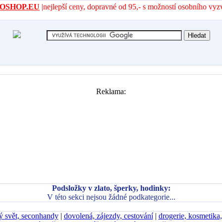
- AROSHOP.EU
|nejlepší ceny, dopravné od 95,- s možností osobního vyz
Reklama:
Podsložky v zlato, šperky, hodinky:
V této sekci nejsou žádné podkategorie...
ý svět, seconhandy
|
dovolená, zájezdy, cestování
|
drogerie, kosmetika