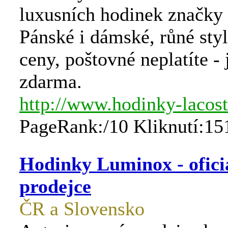
luxusních hodinek značky 
Pánské i dámské, růné sty
ceny, poštovné neplatíte - 
zdarma.
http://www.hodinky-lacost
PageRank:/10 Kliknutí:15
Hodinky Luminox - ofici
prodejce
ČR a Slovensko