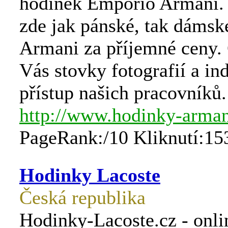
hodinek Emporio Armani.
zde jak pánské, tak dámsk
Armani za příjemné ceny. 
Vás stovky fotografií a ind
přístup našich pracovníků.
http://www.hodinky-arman
PageRank:/10 Kliknutí:15
Hodinky Lacoste
Česká republika
Hodinky-Lacoste.cz - onli