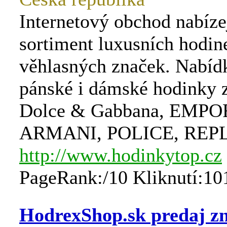
Internetový obchod nabízej
sortiment luxusních hodin
věhlasných značek. Nabíd
pánské i dámské hodinky 
Dolce & Gabbana, EMPO
ARMANI, POLICE, REP
http://www.hodinkytop.cz
PageRank:/10 Kliknutí:10
HodrexShop.sk predaj z