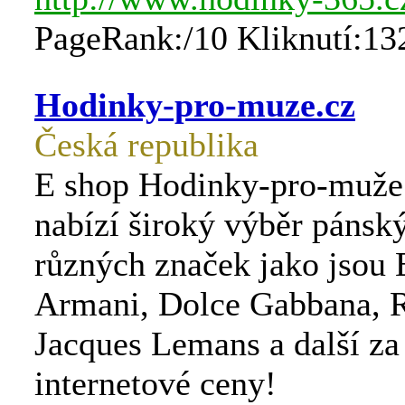
PageRank:/10 Kliknutí:13
Hodinky-pro-muze.cz
Česká republika
E shop Hodinky-pro-muž
nabízí široký výběr pánsk
různých značek jako jsou
Armani, Dolce Gabbana, R
Jacques Lemans a další za
internetové ceny!