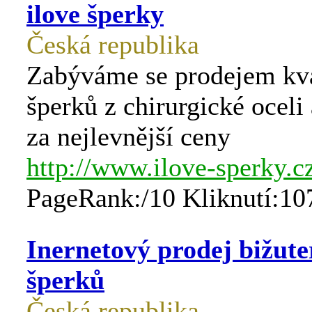
ilove šperky
Česká republika
Zabýváme se prodejem kva
šperků z chirurgické oceli 
za nejlevnější ceny
http://www.ilove-sperky.c
PageRank:/10 Kliknutí:10
Inernetový prodej bižute
šperků
Česká republika