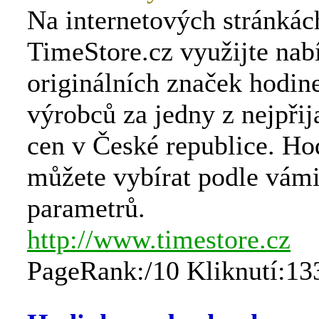
Na internetových stránkác
TimeStore.cz využijte nab
originálních značek hodin
výrobců za jedny z nejpřij
cen v České republice. Ho
můžete vybírat podle vám
parametrů.
http://www.timestore.cz
PageRank:/10 Kliknutí:13