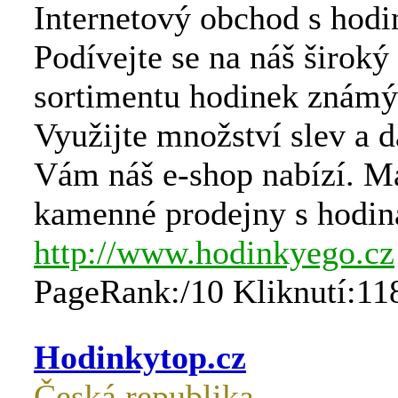
Internetový obchod s hodi
Podívejte se na náš široký
sortimentu hodinek známý
Využijte množství slev a d
Vám náš e-shop nabízí. M
kamenné prodejny s hodiná
http://www.hodinkyego.cz
PageRank:/10 Kliknutí:11
Hodinkytop.cz
Česká republika