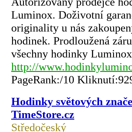
Autorizovaný prodejce ho
Luminox. Doživotní garan
originality u nás zakoupe
hodinek. Prodloužená záru
všechny hodinky Luminox
http://www.hodinkylumino
PageRank:/10 Kliknutí:92
Hodinky světových znač
TimeStore.cz
Středočeský