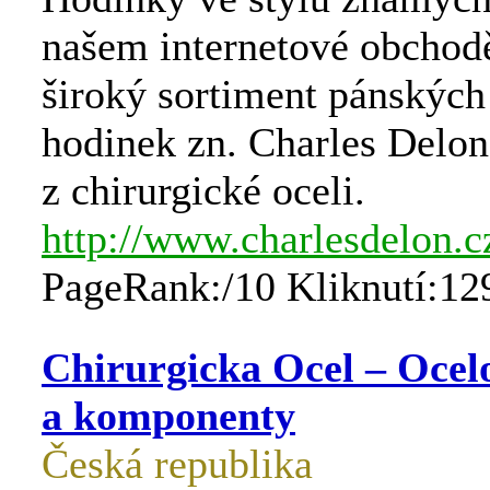
našem internetové obchod
široký sortiment pánskýc
hodinek zn. Charles Delo
z chirurgické oceli.
http://www.charlesdelon.c
PageRank:/10 Kliknutí:12
Chirurgicka Ocel – Ocel
a komponenty
Česká republika