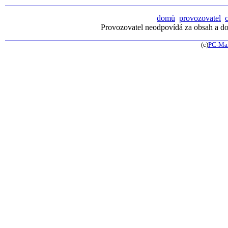
domů
provozovatel
Provozovatel neodpovídá za obsah a dos
(c)
PC-Ma