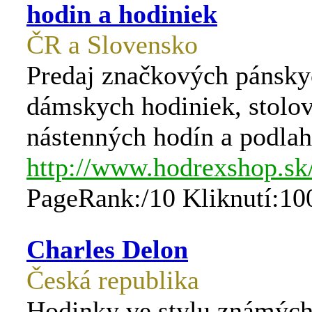
hodin a hodiniek
ČR a Slovensko
Predaj značkových pánsky
dámskych hodiniek, stolo
nástenných hodín a podla
http://www.hodrexshop.sk
PageRank:/10 Kliknutí:10
Charles Delon
Česká republika
Hodinky ve stylu známých