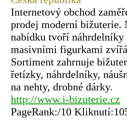
Internetový obchod zaměř
prodej moderní bižuterie. 
nabídku tvoří náhrdelníky 
masivními figurkami zvířá
Sortiment zahrnuje bižuter
řetízky, náhrdelníky, náušn
na nehty, drobné dárky.
http://www.i-bizuterie.cz
PageRank:/10 Kliknutí:10