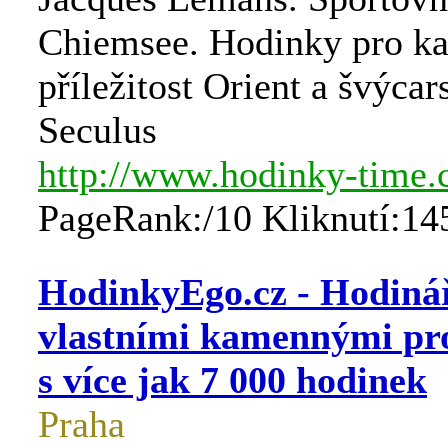
Chiemsee. Hodinky pro k
příležitost Orient a švýca
Seculus
http://www.hodinky-time.
PageRank:/10 Kliknutí:14
HodinkyEgo.cz - Hodinář
vlastními kamennými pr
s více jak 7 000 hodinek
Praha