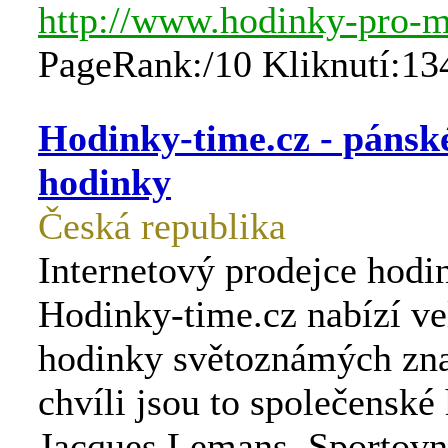
http://www.hodinky-pro-m
PageRank:/10 Kliknutí:13
Hodinky-time.cz - pánsk
hodinky
Česká republika
Internetový prodejce hodi
Hodinky-time.cz nabízí ve
hodinky světoznámých zna
chvíli jsou to společenské
Jacques Lemans. Sportovn