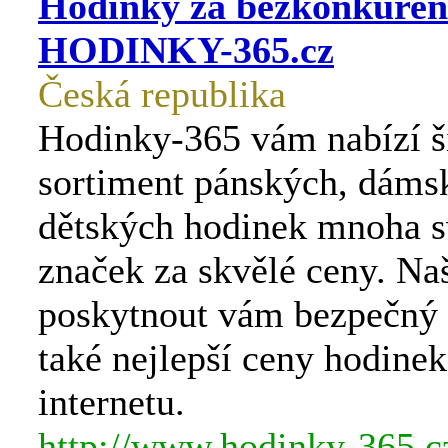
Hodinky za bezkonkurenč
HODINKY-365.cz
Česká republika
Hodinky-365 vám nabízí š
sortiment pánských, dáms
dětských hodinek mnoha 
značek za skvělé ceny. Na
poskytnout vám bezpečný
také nejlepší ceny hodinek
internetu.
http://www.hodinky-365.c