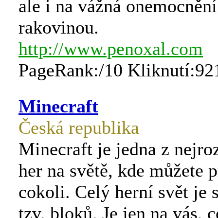
ale i na vážná onemocněn
rakovinou.
http://www.penoxal.com
PageRank:/10 Kliknutí:92
Minecraft
Česká republika
Minecraft je jedna z nejro
her na světě, kde můžete p
cokoli. Celý herní svět je 
tzv. bloků. Je jen na vás, 