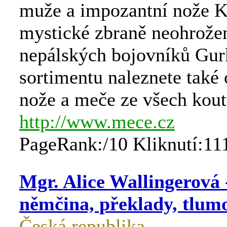
muže a impozantní nože K
mystické zbraně neohrože
nepálských bojovníků Gur
sortimentu naleznete také 
nože a meče ze všech kout
http://www.mece.cz
PageRank:/10 Kliknutí:11
Mgr. Alice Wallingerová -
němčina, překlady, tlum
Česká republika