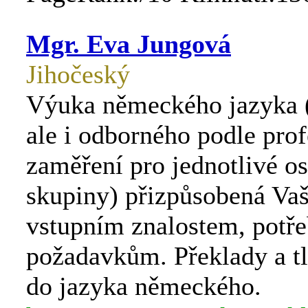
Mgr. Eva Jungová
Jihočeský
Výuka německého jazyka 
ale i odborného podle pro
zaměření pro jednotlivé os
skupiny) přizpůsobená Va
vstupním znalostem, potř
požadavkům. Překlady a t
do jazyka německého.