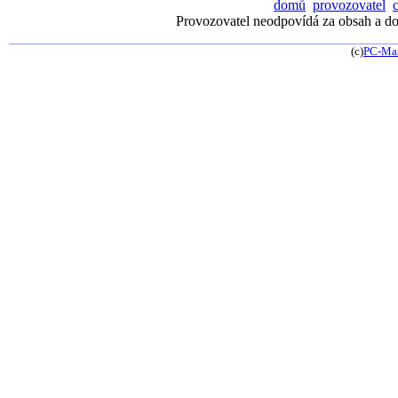
domů
provozovatel
Provozovatel neodpovídá za obsah a dos
(c)
PC-Ma