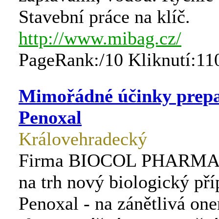
Stavební práce na klíč.
http://www.mibag.cz/
PageRank:/10 Kliknutí:11
Mimořádné účinky prep
Penoxal
Královehradecký
Firma BIOCOL PHARMA a
na trh nový biologický př
Penoxal - na zánětlivá on