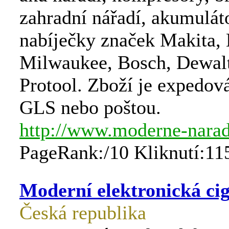
zahradní nářadí, akumulát
nabíječky značek Makita,
Milwaukee, Bosch, Dewalt
Protool. Zboží je expedov
GLS nebo poštou.
http://www.moderne-narad
PageRank:/10 Kliknutí:11
Moderní elektronická ci
Česká republika