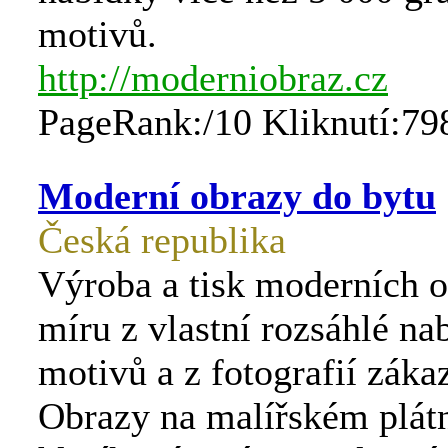
motivů.
http://moderniobraz.cz
PageRank:/10 Kliknutí:79
Moderní obrazy do bytu
Česká republika
Výroba a tisk moderních o
míru z vlastní rozsáhlé na
motivů a z fotografií záka
Obrazy na malířském plátn