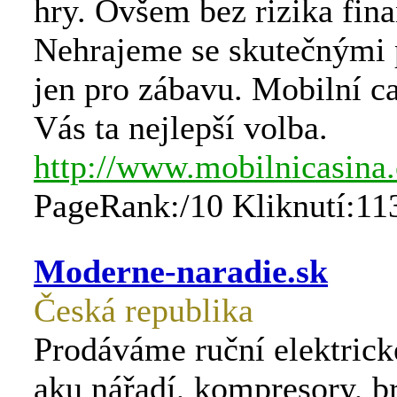
hry. Ovšem bez rizika fina
Nehrajeme se skutečnými p
jen pro zábavu. Mobilní ca
Vás ta nejlepší volba.
http://www.mobilnicasina.
PageRank:/10 Kliknutí:11
Moderne-naradie.sk
Česká republika
Prodáváme ruční elektrick
aku nářadí, kompresory, b