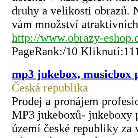
druhy a velikosti obrazů.
vám množství atraktivníc
http://www.obrazy-eshop.
PageRank:/10 Kliknutí:11
mp3 jukebox, musicbox 
Česká republika
Prodej a pronájem profesi
MP3 jukeboxů- jukeboxy 
území české republiky za 