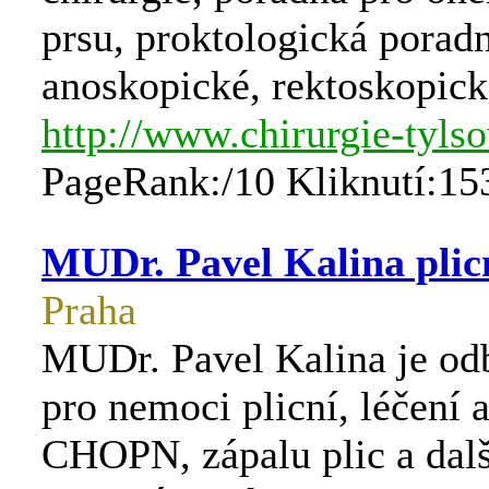
prsu, proktologická porad
anoskopické, rektoskopick
http://www.chirurgie-tylso
PageRank:/10 Kliknutí:15
MUDr. Pavel Kalina plic
Praha
MUDr. Pavel Kalina je od
pro nemoci plicní, léčení 
CHOPN, zápalu plic a dalš