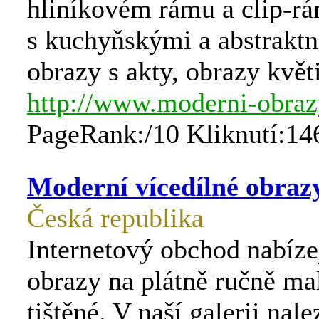
hliníkovém rámu a clip-r
s kuchyňskými a abstraktn
obrazy s akty, obrazy květi
http://www.moderni-obraz
PageRank:/10 Kliknutí:14
Moderní vícedílné obraz
Česká republika
Internetový obchod nabíze
obrazy na plátně ručně ma
tištěné. V naší galerii nal