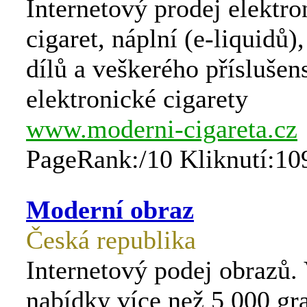
Internetový prodej elektr
cigaret, náplní (e-liquidů)
dílů a veškerého příslušen
elektronické cigarety
www.moderni-cigareta.cz
PageRank:/10 Kliknutí:10
Moderní obraz
Česká republika
Internetový podej obrazů. 
nabídky více než 5 000 gr