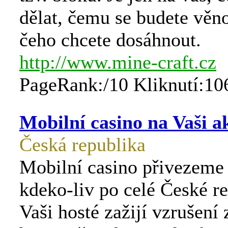
dělat, čemu se budete věn
čeho chcete dosáhnout.
http://www.mine-craft.cz
PageRank:/10 Kliknutí:10
Mobilní casino na Vaši a
Česká republika
Mobilní casino přivezeme 
kdeko-liv po celé České re
Vaši hosté zažijí vzrušení 