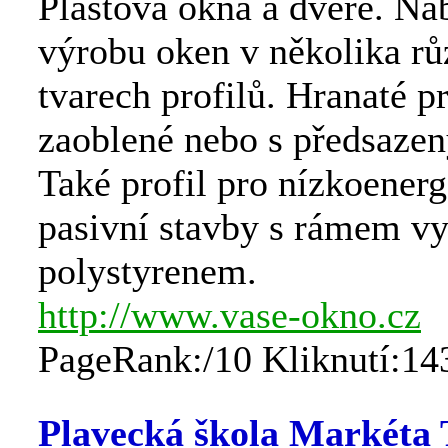
Plastová okna a dveře. Na
výrobu oken v několika r
tvarech profilů. Hranaté pr
zaoblené nebo s předsaze
Také profil pro nízkoenerg
pasivní stavby s rámem v
polystyrenem.
http://www.vase-okno.cz
PageRank:/10 Kliknutí:14
Plavecká škola Markéta