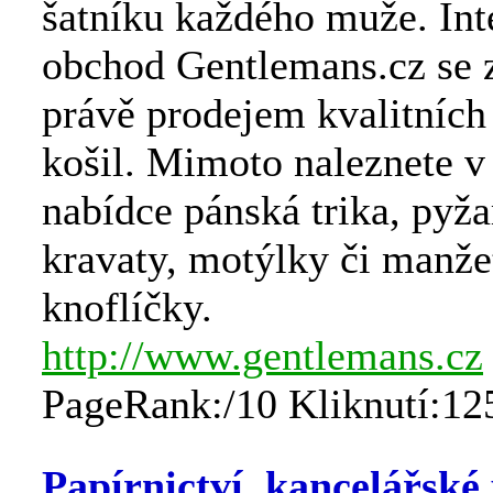
šatníku každého muže. Int
obchod Gentlemans.cz se 
právě prodejem kvalitníc
košil. Mimoto naleznete v
nabídce pánská trika, pyža
kravaty, motýlky či manže
knoflíčky.
http://www.gentlemans.cz
PageRank:/10 Kliknutí:12
Papírnictví, kancelářské