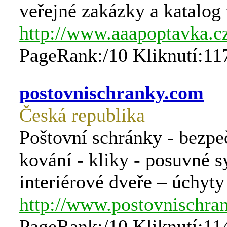
veřejné zakázky a katalog 
http://www.aaapoptavka.c
PageRank:/10 Kliknutí:11
postovnischranky.com
Česká republika
Poštovní schránky - bezpe
kování - kliky - posuvné 
interiérové dveře – úchyty 
http://www.postovnischra
PageRank:/10 Kliknutí:11