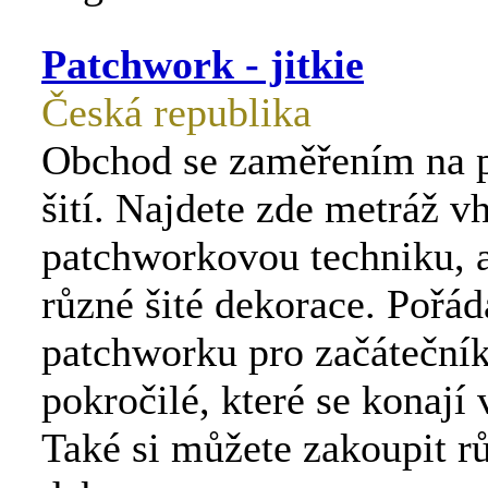
Patchwork - jitkie
Česká republika
Obchod se zaměřením na p
šití. Najdete zde metráž 
patchworkovou techniku, a
různé šité dekorace. Pořá
patchworku pro začátečník
pokročilé, které se konají
Také si můžete zakoupit rů