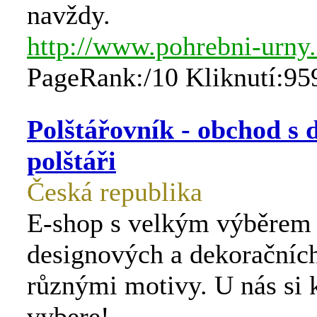
navždy.
http://www.pohrebni-urny
PageRank:/10 Kliknutí:95
Polštářovník - obchod s
polštáři
Česká republika
E-shop s velkým výběrem 
designových a dekoračních
různými motivy. U nás si 
vybere!