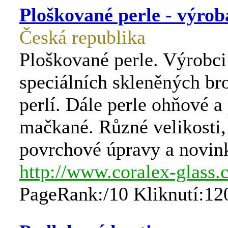
Ploškované perle - výrob
Česká republika
Ploškované perle. Výrobci
speciálních skleněných br
perlí. Dále perle ohňové a
mačkané. Různé velikosti,
povrchové úpravy a novin
http://www.coralex-glass
PageRank:/10 Kliknutí:12