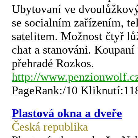
Ubytovaní ve dvoulůžkový
se socialním zařízením, tel
satelitem. Možnost čtyř l
chat a stanováni. Koupaní 
přehradé Rozkos.
http://www.penzionwolf.c
PageRank:/10 Kliknutí:11
Plastová okna a dveře
Česká republika