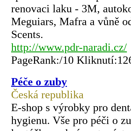
renovaci laku - 3M, autok
Meguiars, Mafra a vůně od
Scents.
http://www.pdr-naradi.cz/
PageRank:/10 Kliknutí:12
Péče o zuby
Česká republika
E-shop s výrobky pro dent
hygienu. Vše pro péči o zu