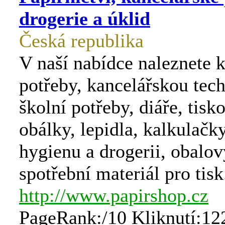
drogerie a úklid
Česká republika
V naší nabídce naleznete 
potřeby, kancelářskou tech
školní potřeby, diáře, tisko
obálky, lepidla, kalkulačky
hygienu a drogerii, obalov
spotřební materiál pro tisk
http://www.papirshop.cz
PageRank:/10 Kliknutí:12