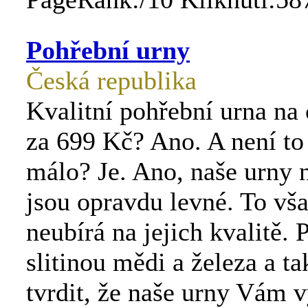
Pohřební urny
Česká republika
Kvalitní pohřební urna na 
za 699 Kč? Ano. A není to
málo? Je. Ano, naše urny 
jsou opravdu levné. To vša
neubírá na jejich kvalitě.
slitinou mědi a železa a 
tvrdit, že naše urny Vám v