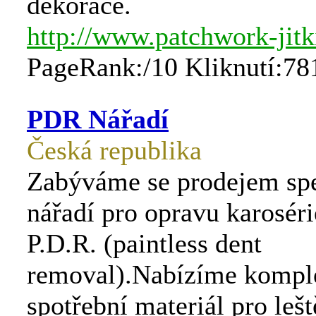
dekorace.
http://www.patchwork-jitk
PageRank:/10 Kliknutí:78
PDR Nářadí
Česká republika
Zabýváme se prodejem spe
nářadí pro opravu karosér
P.D.R. (paintless dent
removal).Nabízíme kompl
spotřební materiál pro lešt