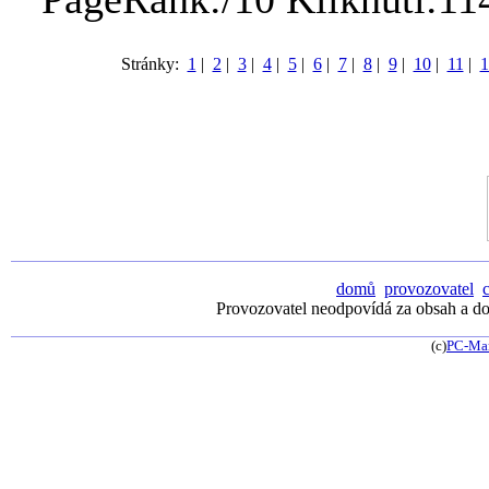
Stránky:
1
|
2
|
3
|
4
|
5
|
6
|
7
|
8
|
9
|
10
|
11
|
1
domů
provozovatel
Provozovatel neodpovídá za obsah a dos
(c)
PC-Ma