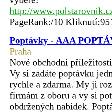
http://www.polstarovnik.c
PageRank:/10 Kliknutí:95
Poptávky - AAA POPT
Praha
Nové obchodní příležitosti
Vy si zadáte poptávku jed
rychle a zdarma. My ji ro
firmám z oboru a vy si pot
obdržených nabídek. Popt