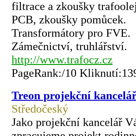
filtrace a zkoušky trafoolej
PCB, zkoušky pomůcek.
Transformátory pro FVE.
Zámečnictví, truhlářství.
http://www.trafocz.cz
PageRank:/10 Kliknutí:13
Treon projekční kancelá
Středočeský
Jako projekční kancelář 
zpracujeme projekt rodin