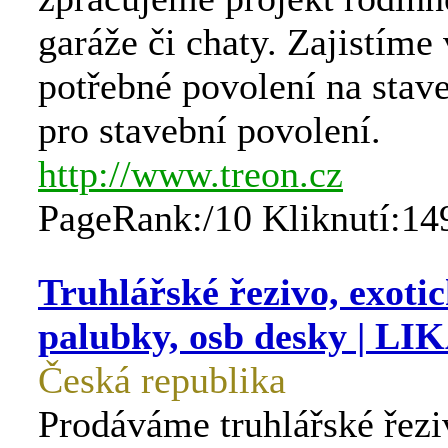
garáže či chaty. Zajistíme
potřebné povolení na stav
pro stavební povolení.
http://www.treon.cz
PageRank:/10 Kliknutí:14
Truhlářské řezivo, exotic
palubky, osb desky | LIK
Česká republika
Prodáváme truhlářské řezi