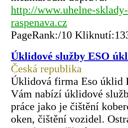
http://www.uhelne-sklady-
raspenava.cz
PageRank:/10 Kliknutí:13
Úklidové služby ESO úklid
Česká republika
Úklidová firma Eso úklid 
Vám nabízí úklidové služ
práce jako je čištění kobe
oken, čištění vozidel. Ost