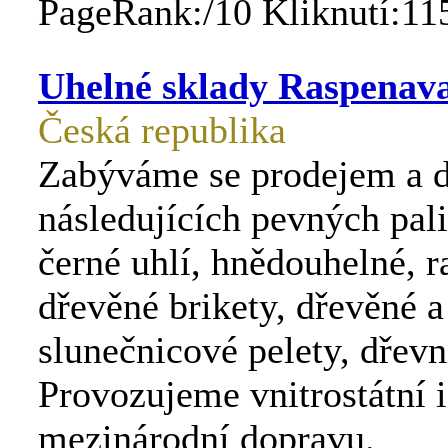
PageRank:/10 Kliknutí:11
Uhelné sklady Raspenav
Česká republika
Zabýváme se prodejem a di
následujících pevných pal
černé uhlí, hnědouhelné, r
dřevěné brikety, dřevěné a
slunečnicové pelety, dřevn
Provozujeme vnitrostátní i
mezinárodní dopravu.