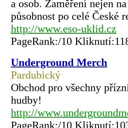
a osob. Zaměření nejen na
působnost po celé České r
http://www.eso-uklid.cz
PageRank:/10 Kliknutí:11
Underground Merch
Pardubický
Obchod pro všechny přízn
hudby!
http://www.undergroundm
PageRank:/10 Kliknutí:10