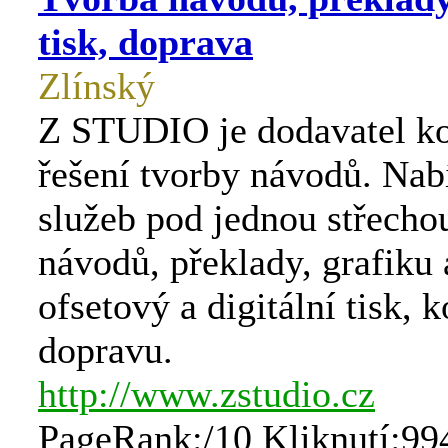
tisk, doprava
Zlínský
Z STUDIO je dodavatel k
řešení tvorby návodů. Nab
služeb pod jednou střecho
návodů, překlady, grafiku 
ofsetový a digitální tisk, 
dopravu.
http://www.zstudio.cz
PageRank:/10 Kliknutí:99