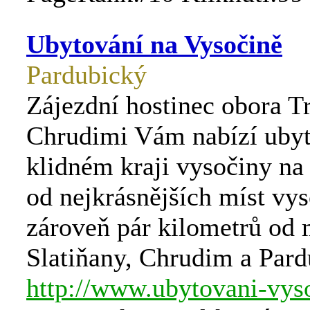
Ubytování na Vysočině
Pardubický
Zájezdní hostinec obora T
Chrudimi Vám nabízí ubyt
klidném kraji vysočiny na
od nejkrásnějších míst vys
zároveň pár kilometrů od 
Slatiňany, Chrudim a Pard
http://www.ubytovani-vyso