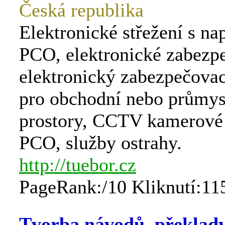
Česká republika
Elektronické střežení s n
PCO, elektronické zabezpe
elektronický zabezpečova
pro obchodní nebo průmys
prostory, CCTV kamerové
PCO, služby ostrahy.
http://tuebor.cz
PageRank:/10 Kliknutí:11
Tvorba návodů, překlady,