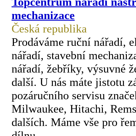
Topcentrum nářadí nástr
mechanizace
Česká republika
Prodáváme ruční nářadí, e
nářadí, stavební mechaniza
nářadí, žebříky, výsuvné ž
další. U nás máte jistotu z
pozáručního servisu znače
Milwaukee, Hitachi, Rems
dalších. Máme vše pro řem
dílnu.