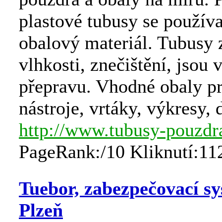
plastové tubusy se používa
obalový materiál. Tubusy 
vlhkosti, znečištění, jsou
přepravu. Vhodné obaly pr
nástroje, vrtáky, výkresy, 
http://www.tubusy-pouzdr
PageRank:/10 Kliknutí:11
Tuebor, zabezpečovací sy
Plzeň