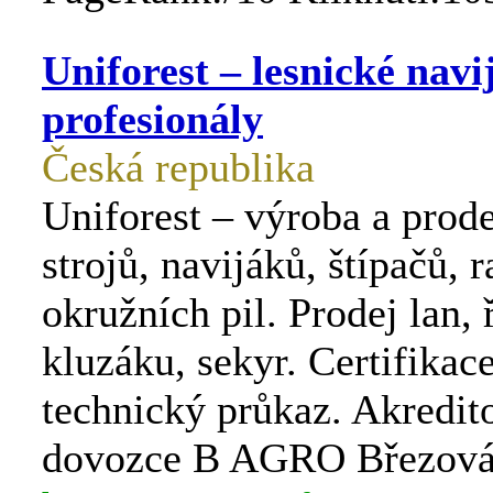
Uniforest – lesnické navi
profesionály
Česká republika
Uniforest – výroba a prode
strojů, navijáků, štípačů, 
okružních pil. Prodej lan, 
kluzáku, sekyr. Certifikac
technický průkaz. Akredit
dovozce B AGRO Březová 