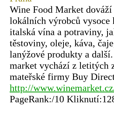
Wine Food Market dováží
lokálních výrobců vysoce 
italská vína a potraviny, j
těstoviny, oleje, káva, čaje
lanýžové produkty a další
market vychází z letitých 
mateřské firmy Buy Direct
http://www.winemarket.cz
PageRank:/10 Kliknutí:12