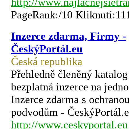
http://www.najlacnejsietr
PageRank:/10 Kliknutí:11
Inzerce zdarma, Firmy -
ČeskýPortál.eu
Česká republika
Přehledně členěný katalog
bezplatná inzerce na jedn
Inzerce zdarma s ochranou
podvodům - ČeskýPortál.
http://www.ceskyportal.eu