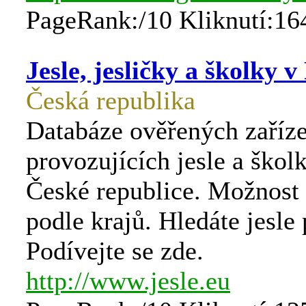
PageRank:/10 Kliknutí:16
Jesle, jesličky a školky v
Česká republika
Databáze ověřených zaříz
provozujících jesle a škol
České republice. Možnost
podle krajů. Hledáte jesle 
Podívejte se zde.
http://www.jesle.eu