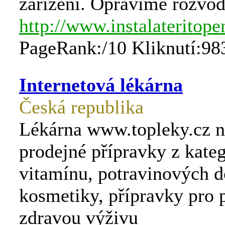
zařízení. Opravíme rozvod
http://www.instalateritope
PageRank:/10 Kliknutí:98
Internetová lékárna
Česká republika
Lékárna www.topleky.cz n
prodejné přípravky z kateg
vitamínu, potravinových d
kosmetiky, přípravky pro 
zdravou výživu