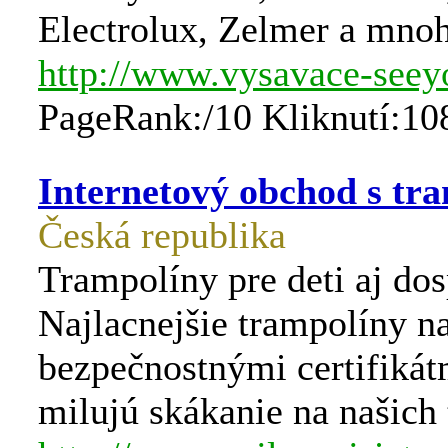
Electrolux, Zelmer a mnoh
http://www.vysavace-seey
PageRank:/10 Kliknutí:10
Internetový obchod s tr
Česká republika
Trampolíny pre deti aj dos
Najlacnejšie trampolíny na
bezpečnostnými certifikát
milujú skákanie na našich