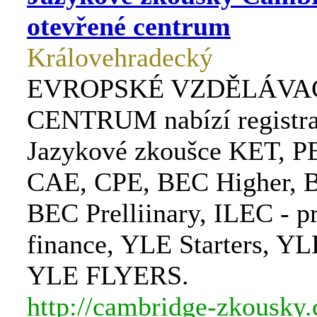
otevřené centrum
Královehradecký
EVROPSKÉ VZDĚLÁVA
CENTRUM nabízí registra
Jazykové zkoušce KET, P
CAE, CPE, BEC Higher, B
BEC Prelliinary, ILEC - p
finance, YLE Starters, Y
YLE FLYERS.
http://cambridge-zkousky.