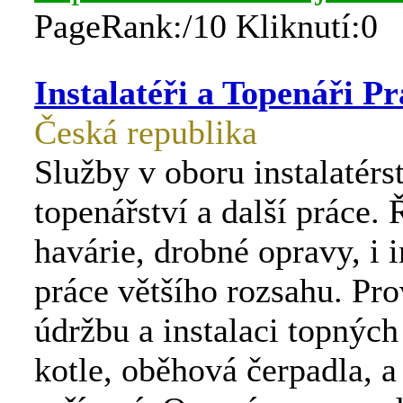
PageRank:/10 Kliknutí:0
Instalatéři a Topenáři P
Česká republika
Služby v oboru instalatérst
topenářství a další práce.
havárie, drobné opravy, i i
práce většího rozsahu. Pr
údržbu a instalaci topnýc
kotle, oběhová čerpadla, a