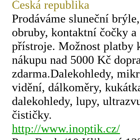
Česká republika
Prodáváme sluneční brýle,
obruby, kontaktní čočky a
přístroje. Možnost platby k
nákupu nad 5000 Kč dopr
zdarma.Dalekohledy, mikr
vidění, dálkoměry, kukátk
dalekohledy, lupy, ultraz
čističky.
http://www.inoptik.cz/