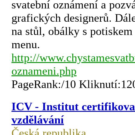
svatební oznámení a pozv
grafických designerů. Dá
na stůl, obálky s potiskem
menu.
http://www.chystamesvatbu
oznameni.php
PageRank:/10 Kliknutí:12
ICV - Institut certifikov
vzdělávání
Česká republika