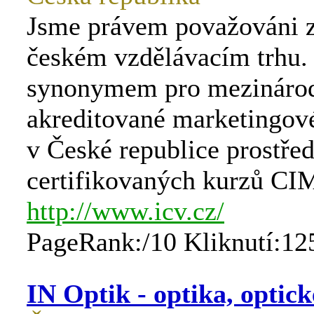
Jsme právem považováni z
českém vzdělávacím trhu.
synonymem pro mezináro
akreditované marketingov
v České republice prostře
certifikovaných kurzů CI
http://www.icv.cz/
PageRank:/10 Kliknutí:12
IN Optik - optika, optick