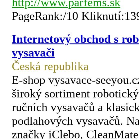
http://www.parfems.sk
PageRank:/10 Kliknutí:13
Internetový obchod s ro
vysavači
Česká republika
E-shop vysavace-seeyou.c
široký sortiment robotick
ručních vysavačů a klasic
podlahových vysavačů. N
značky iClebo, CleanMate