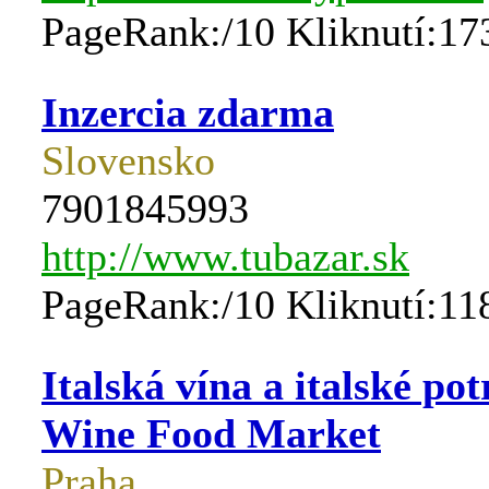
PageRank:/10 Kliknutí:17
Inzercia zdarma
Slovensko
7901845993
http://www.tubazar.sk
PageRank:/10 Kliknutí:11
Italská vína a italské po
Wine Food Market
Praha