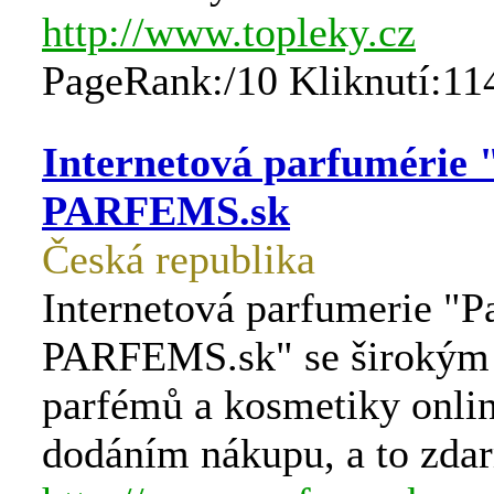
http://www.topleky.cz
PageRank:/10 Kliknutí:11
Internetová parfumérie
PARFEMS.sk
Česká republika
Internetová parfumerie "
PARFEMS.sk" se širokým
parfémů a kosmetiky onli
dodáním nákupu, a to zda