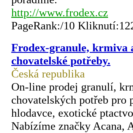
http://www.frodex.cz
PageRank:/10 Kliknutí:12
Frodex-granule, krmiva 
chovatelské potřeby.
Česká republika
On-line prodej granulí, kr
chovatelských potřeb pro 
hlodavce, exotické ptactvo
Nabízíme značky Acana, 