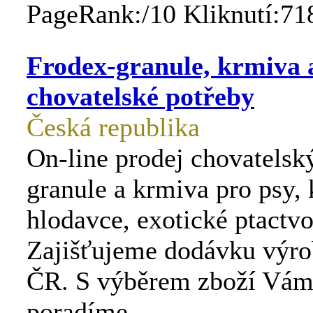
PageRank:/10 Kliknutí:71
Frodex-granule, krmiva 
chovatelské potřeby
Česká republika
On-line prodej chovatelsk
granule a krmiva pro psy, 
hlodavce, exotické ptactvo
Zajišťujeme dodávku výro
ČR. S výběrem zboží Vám
poradíme.