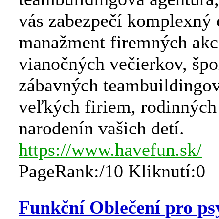
vás zabezpečí komplexný 
manažment firemných akci
vianočných večierkov, špo
zábavných teambuildingov
veľkých firiem, rodinných 
narodenín vašich detí.
https://www.havefun.sk/
PageRank:/10 Kliknutí:0
Funkční Oblečení pro ps