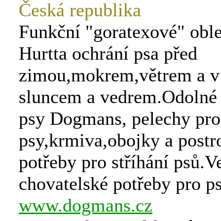
Česká republika
Funkční "goratexové" obl
Hurtta ochrání psa před
zimou,mokrem,větrem a v 
sluncem a vedrem.Odolné 
psy Dogmans, pelechy pro
psy,krmiva,obojky a postr
potřeby pro stříhání psů.V
chovatelské potřeby pro ps
www.dogmans.cz