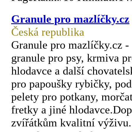
Granule pro mazlíčky.cz
Česká republika
Granule pro mazlíčky.cz -
granule pro psy, krmiva p
hlodavce a další chovatels
pro papoušky rybičky, pod
pelety pro potkany, morčat
fretky a jiné hlodavce.Dop
zvířátkům kvalitní výživu.