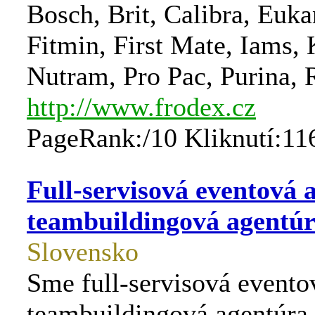
Bosch, Brit, Calibra, Euk
Fitmin, First Mate, Iams, 
Nutram, Pro Pac, Purina, 
http://www.frodex.cz
PageRank:/10 Kliknutí:11
Full-servisová eventová 
teambuildingová agentú
Slovensko
Sme full-servisová evento
teambuildingová agentúra,