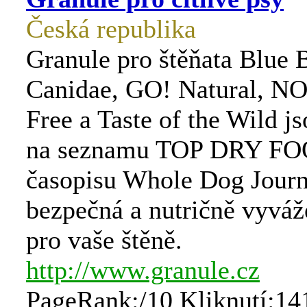
Česká republika
Granule pro štěňata Blue B
Canidae, GO! Natural, N
Free a Taste of the Wild j
na seznamu TOP DRY FO
časopisu Whole Dog Journ
bezpečná a nutričně vyváž
pro vaše štěně.
http://www.granule.cz
PageRank:/10 Kliknutí:14