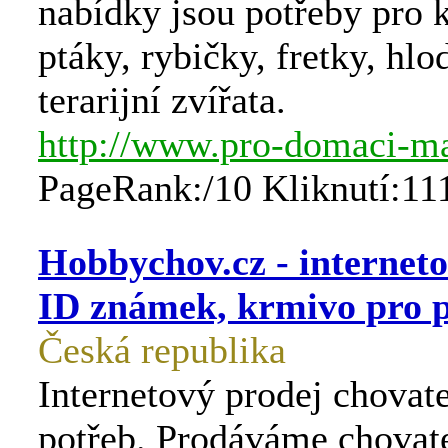
nabídky jsou potřeby pro k
ptáky, rybičky, fretky, hlo
terarijní zvířata.
http://www.pro-domaci-ma
PageRank:/10 Kliknutí:11
Hobbychov.cz - internet
ID známek, krmivo pro p
Česká republika
Internetový prodej chovat
potřeb. Prodáváme chovat