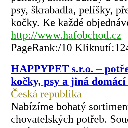
psy, škrabadla, pelíšky, p
kočky. Ke každé objednáv
http://www.hafobchod.cz
PageRank:/10 Kliknutí:12
HAPPYPET s.r.o. – potř
kočky, psy a jiná domácí
Česká republika
Nabízíme bohatý sortimen
chovatelských potřeb. Souč