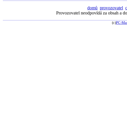
domů
provozovatel
Provozovatel neodpovídá za obsah a dos
(c)
PC-Ma