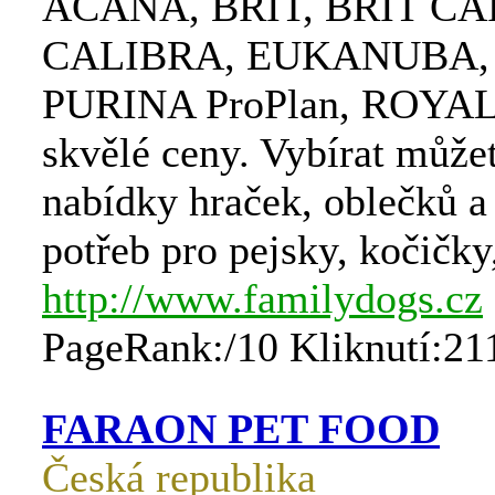
ACANA, BRIT, BRIT CA
CALIBRA, EUKANUBA, 
PURINA ProPlan, ROYA
skvělé ceny. Vybírat můžet
nabídky hraček, oblečků a
potřeb pro pejsky, kočičky
http://www.familydogs.cz
PageRank:/10 Kliknutí:21
FARAON PET FOOD
Česká republika