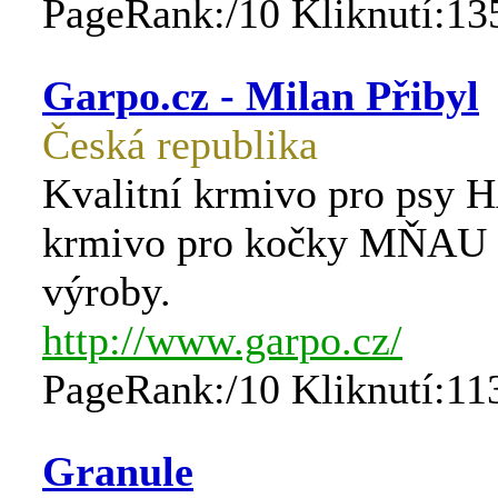
PageRank:/10 Kliknutí:13
Garpo.cz - Milan Přibyl
Česká republika
Kvalitní krmivo pro psy 
krmivo pro kočky MŇAU 
výroby.
http://www.garpo.cz/
PageRank:/10 Kliknutí:11
Granule