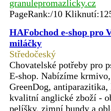
granulepromazlicky.cz
PageRank:/10 Kliknutí:12
HAFobchod e-shop pro V
miláčky
Středočeský
Chovatelské potřeby pro p
E-shop. Nabízíme krmivo,
GreenDog, antiparazitika, 
kvalitní anglické zboží - o
pelíšky, zimní bundy a ob