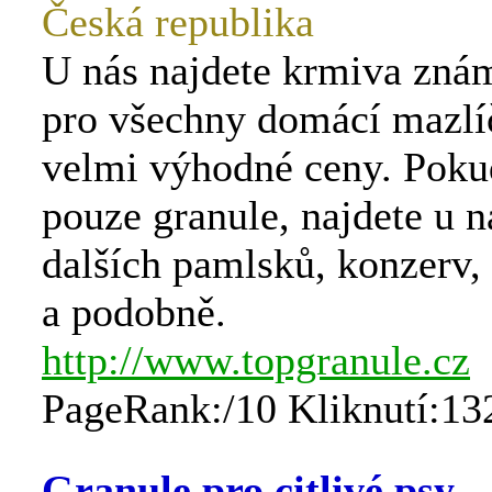
Česká republika
U nás najdete krmiva zná
pro všechny domácí mazlí
velmi výhodné ceny. Poku
pouze granule, najdete u 
dalších pamlsků, konzerv, 
a podobně.
http://www.topgranule.cz
PageRank:/10 Kliknutí:13
Granule pro citlivé psy