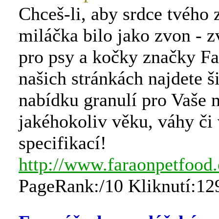
Chceš-li, aby srdce tvého 
miláčka bilo jako zvon - 
pro psy a kočky značky F
našich stránkách najdete š
nabídku granulí pro Vaše 
jakéhokoliv věku, váhy či
specifikací!
http://www.faraonpetfood.
PageRank:/10 Kliknutí:12