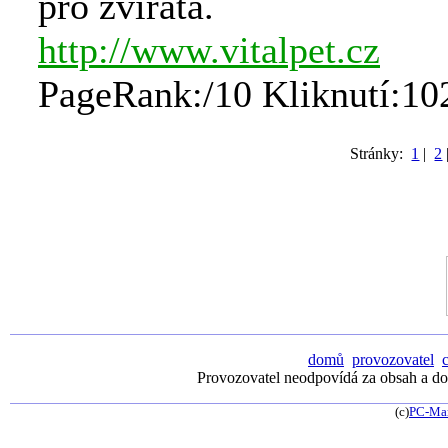
pro zvířata.
http://www.vitalpet.cz
PageRank:/10 Kliknutí:10
Stránky:
1
|
2
domů
provozovatel
Provozovatel neodpovídá za obsah a dos
(c)
PC-Ma