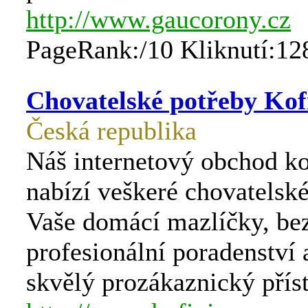
http://www.gaucorony.cz
PageRank:/10 Kliknutí:12
Chovatelské potřeby Kof
Česká republika
Náš internetový obchod k
nabízí veškeré chovatelsk
Vaše domácí mazlíčky, be
profesionální poradenství
skvělý prozákaznický přís