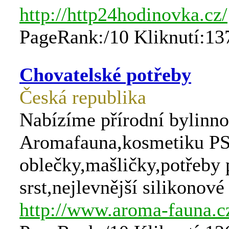
http://http24hodinovka.cz/
PageRank:/10 Kliknutí:13
Chovatelské potřeby
Česká republika
Nabízíme přírodní bylinn
Aromafauna,kosmetiku PS
oblečky,mašličky,potřeby 
srst,nejlevnější silikonové
http://www.aroma-fauna.c