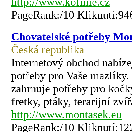
http://www.kofinie.cz
PageRank:/10 Kliknutí:94
Chovatelské potřeby Mo
Česká republika
Internetový obchod nabíze
potřeby pro Vaše mazlíky.
zahrnuje potřeby pro kočky
fretky, ptáky, terarijní zvíř
http://www.montasek.eu
PageRank:/10 Kliknutí:12