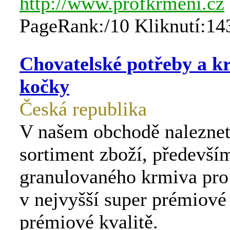
http://www.profkrmeni.cz
PageRank:/10 Kliknutí:14
Chovatelské potřeby a k
kočky
Česká republika
V našem obchodě naleznet
sortiment zboží, předevší
granulovaného krmiva pro 
v nejvyšší super prémiové 
prémiové kvalitě.