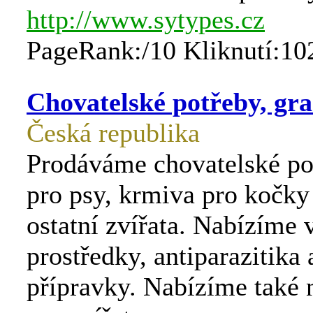
http://www.sytypes.cz
PageRank:/10 Kliknutí:10
Chovatelské potřeby, gra
Česká republika
Prodáváme chovatelské po
pro psy, krmiva pro kočky
ostatní zvířata. Nabízíme 
prostředky, antiparazitika 
přípravky. Nabízíme také 