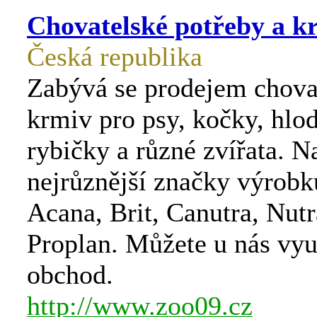
Chovatelské potřeby a k
Česká republika
Zabývá se prodejem chova
krmiv pro psy, kočky, hlod
rybičky a různé zvířata. 
nejrůznější značky výrobk
Acana, Brit, Canutra, Nut
Proplan. Můžete u nás využ
obchod.
http://www.zoo09.cz