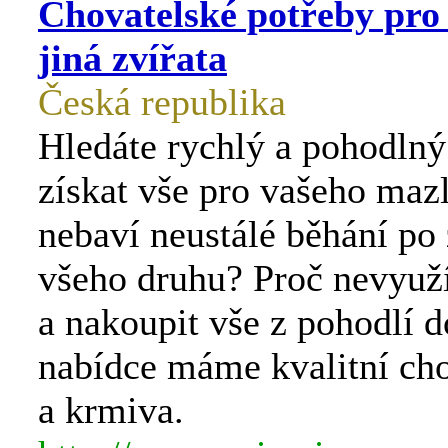
Chovatelské potřeby pro 
jiná zvířata
Česká republika
Hledáte rychlý a pohodlný
získat vše pro vašeho maz
nebaví neustálé běhání po
všeho druhu? Proč nevyuž
a nakoupit vše z pohodlí 
nabídce máme kvalitní cho
a krmiva.