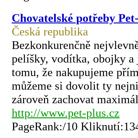
Chovatelské potřeby Pet-
Česká republika
Bezkonkurenčně nejvlevněj
pelíšky, vodítka, obojky a
tomu, že nakupujeme přím
můžeme si dovolit ty nejni
zároveň zachovat maximáln
http://www.pet-plus.cz
PageRank:/10 Kliknutí:13