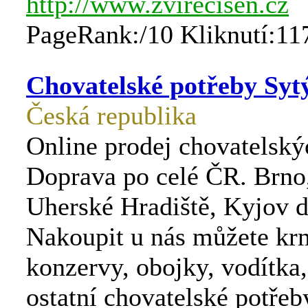
http://www.zvirecisen.cz
PageRank:/10 Kliknutí:11
Chovatelské potřeby Syt
Česká republika
Online prodej chovatelský
Doprava po celé ČR. Brno
Uherské Hradiště, Kyjov 
Nakoupit u nás můžete krm
konzervy, obojky, vodítka
ostatní chovatelské potřeb