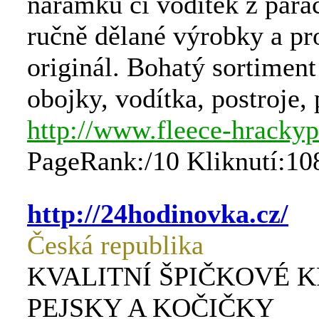
náramků či vodítek z para
ručně dělané výrobky a pr
originál. Bohatý sortiment
obojky, vodítka, postroje, 
http://www.fleece-hrackyp
PageRank:/10 Kliknutí:10
http://24hodinovka.cz/
Česká republika
KVALITNÍ ŠPIČKOVÉ 
PEJSKY A KOČIČKY