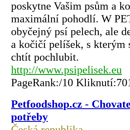
poskytne Vašim psům a k
maximální pohodlí. W PE
obyčejný psí pelech, ale d
a kočičí pelíšek, s kterým
chtít pochlubit.
http://www.psipelisek.eu
PageRank:/10 Kliknutí:70
Petfoodshop.cz - Chovate
potřeby
Česká republika