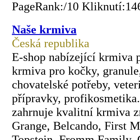
PageRank:/10 Kliknutí:14
Naše krmiva
Česká republika
E-shop nabízející krmiva p
krmiva pro kočky, granule
chovatelské potřeby, veter
přípravky, profikosmetika
zahrnuje kvalitní krmiva 
Grange, Belcando, First M
Topstein, Fromm Family. C