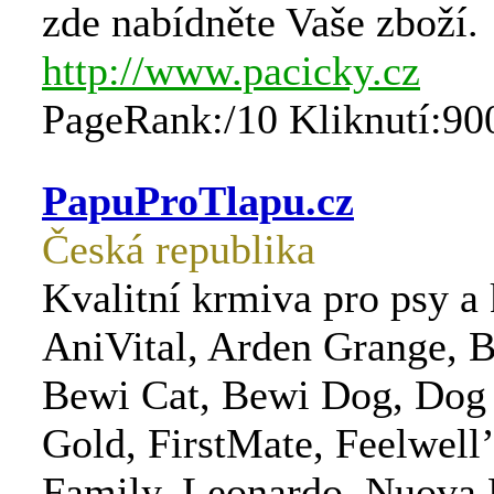
zde nabídněte Vaše zboží.
http://www.pacicky.cz
PageRank:/10 Kliknutí:90
PapuProTlapu.cz
Česká republika
Kvalitní krmiva pro psy a
AniVital, Arden Grange, B
Bewi Cat, Bewi Dog, Dog
Gold, FirstMate, Feelwell
Family, Leonardo, Nuova F