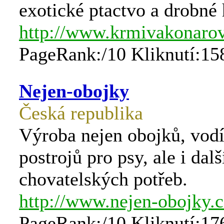
exotické ptactvo a drobné
http://www.krmivakonarov
PageRank:/10 Kliknutí:15
Nejen-obojky
Česká republika
Výroba nejen obojků, vodí
postrojů pro psy, ale i dalš
chovatelských potřeb.
http://www.nejen-obojky.c
PageRank:/10 Kliknutí:17