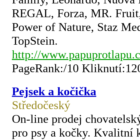
REGAL, Forza, MR. Fruit
Power of Nature, Staz Med
TopStein.
http://www.papuprotlapu.
PageRank:/10 Kliknutí:12
Pejsek a kočička
Středočeský
On-line prodej chovatelsk
pro psy a kočky. Kvalitní 