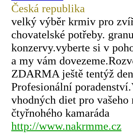
Česká republika
velký výběr krmiv pro zvíř
chovatelské potřeby. granu
konzervy.vyberte si v poh
a my vám dovezeme.Rozv
ZDARMA ještě tentýž den
Profesionální poradenství
vhodných diet pro vašeh
čtyřnohého kamaráda
http://www.nakrmme.cz