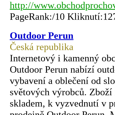
http://www.obchodprochov
PageRank:/10 Kliknutí:12
Outdoor Perun
Česká republika
Internetový i kamenný ob
Outdoor Perun nabízí out
vybavení a oblečení od sl
světových výrobců. Zbož
skladem, k vyzvednutí v p
prodejně Outdoor Perun, 