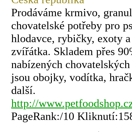
Prodáváme krmivo, granul
chovatelské potřeby pro ps
hlodavce, rybičky, exoty a
zvířátka. Skladem přes 9
nabízených chovatelských 
jsou obojky, vodítka, hrač
další.
http://www.petfoodshop.c
PageRank:/10 Kliknutí:15