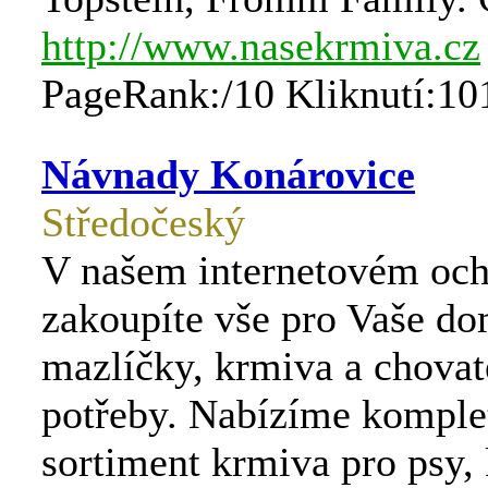
http://www.nasekrmiva.cz
PageRank:/10 Kliknutí:10
Návnady Konárovice
Středočeský
V našem internetovém oc
zakoupíte vše pro Vaše do
mazlíčky, krmiva a chovat
potřeby. Nabízíme komple
sortiment krmiva pro psy,