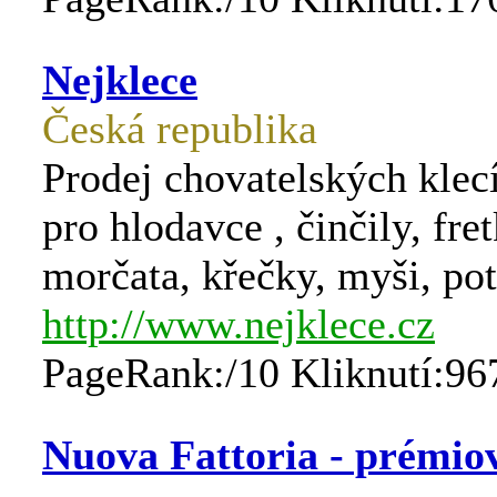
Nejklece
Česká republika
Prodej chovatelských klecí
pro hlodavce , činčily, fret
morčata, křečky, myši, po
http://www.nejklece.cz
PageRank:/10 Kliknutí:96
Nuova Fattoria - prémio