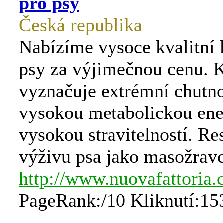
pro psy
Česká republika
Nabízíme vysoce kvalitní
psy za výjimečnou cenu. 
vyznačuje extrémní chutno
vysokou metabolickou ener
vysokou stravitelností. Re
výživu psa jako masožravc
http://www.nuovafattoria.
PageRank:/10 Kliknutí:15