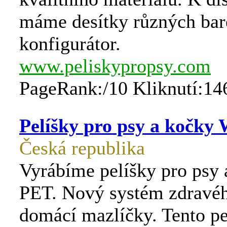
máme desítky různých bare
konfigurátor.
www.peliskypropsy.com
PageRank:/10 Kliknutí:14
Pelíšky pro psy a kočky
Česká republika
Vyrábíme pelíšky pro psy
PET. Nový systém zdravéh
domácí mazlíčky. Tento pe