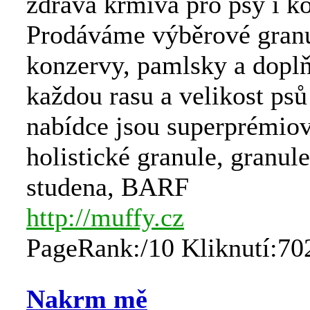
zdravá krmiva pro psy i k
Prodáváme výběrové granu
konzervy, pamlsky a dopl
každou rasu a velikost psů
nabídce jsou superprémiov
holistické granule, granule
studena, BARF
http://muffy.cz
PageRank:/10 Kliknutí:70
Nakrm mě