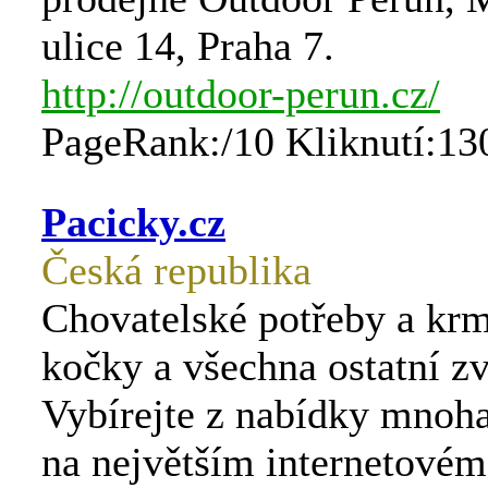
ulice 14, Praha 7.
http://outdoor-perun.cz/
PageRank:/10 Kliknutí:13
Pacicky.cz
Česká republika
Chovatelské potřeby a krm
kočky a všechna ostatní zv
Vybírejte z nabídky mnoh
na největším internetovém 