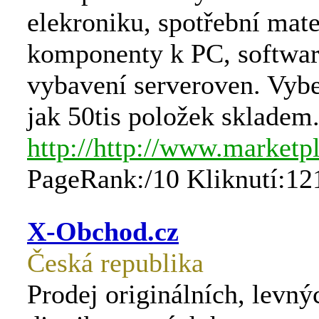
elekroniku, spotřební mate
komponenty k PC, softwar
vybavení serveroven. Vyber
jak 50tis položek skladem.
http://http://www.marketp
PageRank:/10 Kliknutí:12
X-Obchod.cz
Česká republika
Prodej originálních, levnýc