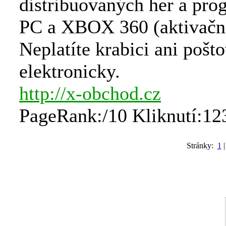
distribuovaných her a pro
PC a XBOX 360 (aktivační
Neplatíte krabici ani pošto
elektronicky.
http://x-obchod.cz
PageRank:/10 Kliknutí:12
Stránky:
1