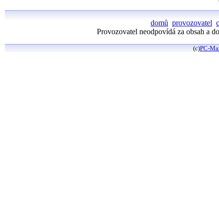
domů
provozovatel
Provozovatel neodpovídá za obsah a dos
(c)
PC-Ma