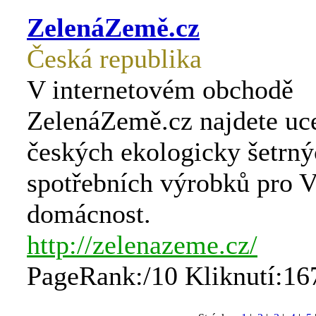
ZelenáZemě.cz
Česká republika
V internetovém obchodě
ZelenáZemě.cz najdete uc
českých ekologicky šetrn
spotřebních výrobků pro V
domácnost.
http://zelenazeme.cz/
PageRank:/10 Kliknutí:16