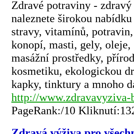
Zdravé potraviny - zdravý
naleznete širokou nabídku
stravy, vitamínů, potravin
konopí, masti, gely, oleje, 
masážní prostředky, příro
kosmetiku, ekologickou dr
kapky, tinktury a mnoho d
http://www.zdravavyziva-
PageRank:/10 Kliknutí:13
Zdravá výživa pro všech