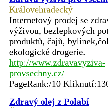
Královehradecký
Internetový prodej se zdr
výživou, bezlepkových pot
produktů, čajů, bylinek,čo
ekologické drogerie.
http://www.zdravavyziva-
provsechny.cz/
PageRank:/10 Kliknutí:13
Zdravý olej z Polabí