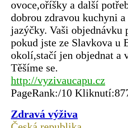
ovoce,oříšky a další potře
dobrou zdravou kuchyni a
jazýčky. Vaši objednávku 
pokud jste ze Slavkova u B
okolí,stačí jen objednat a
Těšíme se.
http://vyzivaucapu.cz
PageRank:/10 Kliknutí:87
Zdravá výživa
Česká republika