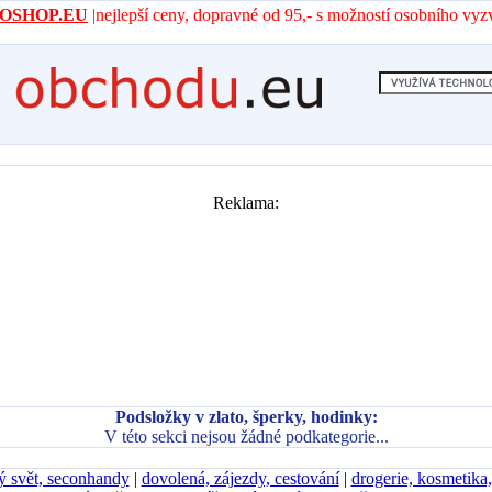
- AROSHOP.EU
|nejlepší ceny, dopravné od 95,- s možností osobního vyz
Reklama:
Podsložky v zlato, šperky, hodinky:
V této sekci nejsou žádné podkategorie...
ý svět, seconhandy
|
dovolená, zájezdy, cestování
|
drogerie, kosmetika